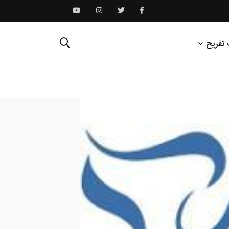
 تفریح