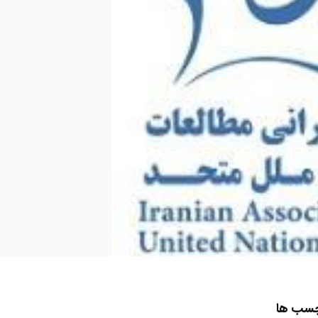
چسب ها