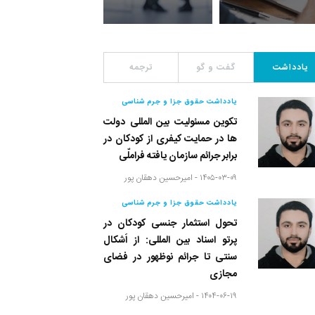
یادداشت
گفت و گو
ترجمه
یادداشت حقوق جزا و جرم شناسی
تکوین مسئولیت بین المللی دولت
ها در حمایت کیفری از کودکان در
برابر جرائم سازمان یافته فراملّی
۱۴۰۵-۰۳-۰۹ -
امیرحسین دهقان پور
یادداشت حقوق جزا و جرم شناسی
تحول استثمار جنسی کودکان در
پرتو اسناد بین المللی: از اَشکال
سنتی تا جرائم نوظهور در فضای
مجازی
۱۴۰۴-۰۶-۱۹ -
امیرحسین دهقان پور