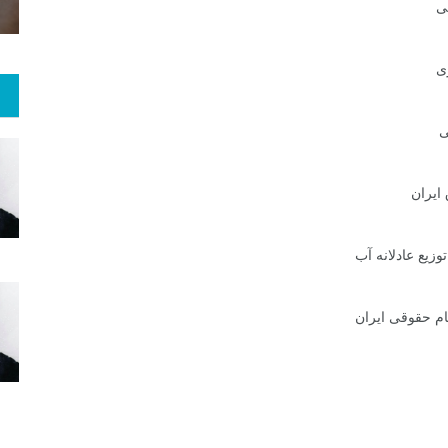
ی
ی
ی
ایران
وزیع عادلانه آب
ام حقوقی ایران