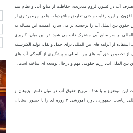
ر مصرف آب در کشور، لزوم مدیریت، حفاظت از منابع آبی و نظام مند
افزون بر این، رقابت و حتی تعارض منافع دولت ها در بهره برداری از
قوق بین الملل آب را برجسته تر می سازد. اهمیت این مساله به
ی بر سر منابع آبی مشترک داده می­ شود. در این میان، کاربری
فاده از آبراهه های بین المللی برای حمل و نقل، تولید الکتریسته
از تخصیص حق آبه های بین المللی و پیشگیری از آلودگی آب های
بین الملل آب، رژیم حقوقی مهم و درحال توسعه ای ساخته است
.
ت این موضوع و با هدف ترویج حقوق آب در میان دانش پژوهان و
دانشجویان حقوق، با همکاری مرکز امور حقوقی بین المللی ریاست جمهوری، دوره آموزشی ۳ روزه ای را با حضور استادان