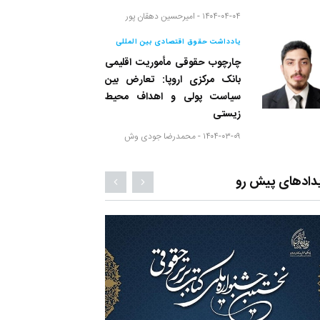
۱۴۰۴-۰۴-۰۴ -
امیرحسین دهقان پور
یادداشت حقوق اقتصادی بین المللی
چارچوب حقوقی مأموریت اقلیمی
بانک مرکزی اروپا: تعارض بین
سیاست پولی و اهداف محیط
زیستی
۱۴۰۴-۰۳-۰۹ -
محمدرضا جودی وش
دادهای پیش رو