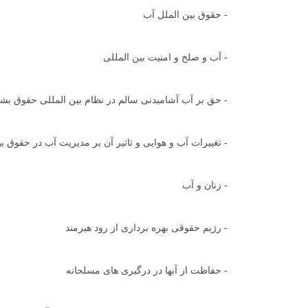
-
حقوق بین الملل آب
-
آب و صلح و امنیت بین المللی
-
حق بر آب آشامیدنی سالم در نظام بین المللی حقوق بش
-
تغییرات آب و هوایی و تاثیر آن بر مدیریت آب در حقوق بی
+
0
+
3
+
گزارش
پرونده
معرفی منا
-
زنان و آب
-
رژیم حقوقی بهره برداری از رود هیرمند
+
3
+
2
+
-
حفاظت از آبها در درگیری های مسلحانه
گفت و گو
معرفی کتاب های حقوقی
حقوق