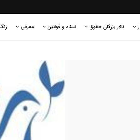
ر
تالار بزرگان حقوق
اسناد و قوانین
معرفی
زنگ