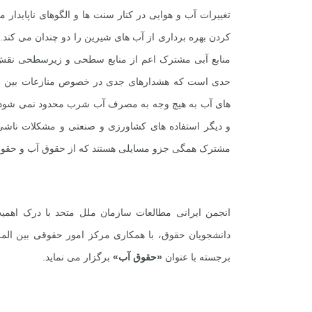
تغییرات آب و هوایی در کنار سنت ها و الگوهای ناپایدا
کردن بهره برداری از آب های شیرین را دو چندان می کند. 
منابع آبی مشترک اعم از منابع سطحی و زیرسطحی نقش ح
حدی است که هشدارهای جدی در خصوص منازعات بین الملل
های آب به هیچ وجه به مصرف آب شرب محدود نمی شود: است
و دیگر استفاده های کشاورزی و صنعتی و مشکلات ناشی 
مشترک همگی جزو مسایلی هستند که از حقوق آب و حقوق 
انجمن ایرانی مطالعات سازمان ملل متحد با درک اهمی
برجسته با عنوان
«حقوق آب»
برگزار می نماید
.