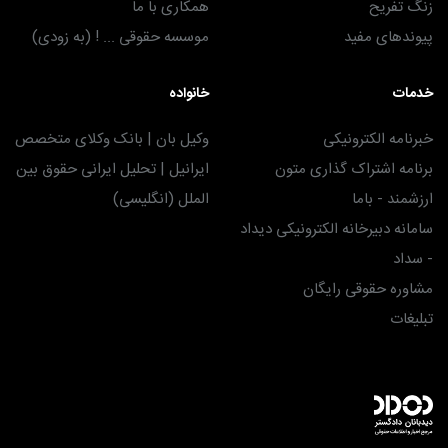
زنگ تفریح
همکاری با ما
پیوندهای مفید
موسسه حقوقی ... ! (به زودی)
خدمات
خانواده
خبرنامه الکترونیکی
وکیل بان | بانک وکلای متخصص
برنامه اشتراک گذاری متون
ایرانیل | تحلیل ایرانی حقوق بین
ارزشمند - باما
الملل (انگلیسی)
سامانه دبیرخانه الکترونیکی دیداد
- سداد
مشاوره حقوقی رایگان
تبلیغات