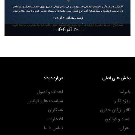
۳۰ آذر ۱۴۰۴
بخش های اصلی
درباره دیداد
خبرنما
اهداف و اصول
ویژه نگار
سیاست ها و قوانین
تالار بزرگان حقوق
همکاران
اسناد و قوانین
افتخارات
معرفی
تماس با ما