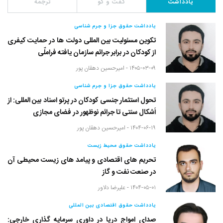
یادداشت
گفت و گو
ترجمه
یادداشت حقوق جزا و جرم شناسی
تکوین مسئولیت بین المللی دولت ها در حمایت کیفری
از کودکان در برابر جرائم سازمان یافته فراملّی
۱۴۰۵-۰۳-۰۹ -
امیرحسین دهقان پور
یادداشت حقوق جزا و جرم شناسی
تحول استثمار جنسی کودکان در پرتو اسناد بین المللی: از
اَشکال سنتی تا جرائم نوظهور در فضای مجازی
۱۴۰۴-۰۶-۱۹ -
امیرحسین دهقان پور
یادداشت حقوق محیط زیست
تحریم های اقتصادی و پیامد های زیست محیطی آن
در صنعت نفت و گاز
۱۴۰۴-۰۵-۰۱ -
علیرضا دلاور
یادداشت حقوق اقتصادی بین المللی
صدای امواج دریا در داوری سرمایه گذاری خارجی: