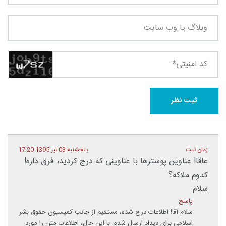
زمان ثبت
پنجشنبه 03 تیر 1395 17:20
عاقا! عناوین پوسترها با عناوینی که درج کردید، فرق داره!
کدوم ملاکه؟
سلام
پاسخ
سلام آقا! اطلاعات درج شده، مستقیم از جانب کمیسیون حقوق بشر
اسلامی برای دیداد ارسال شده. با این حال، اطلاعات متن را مورد