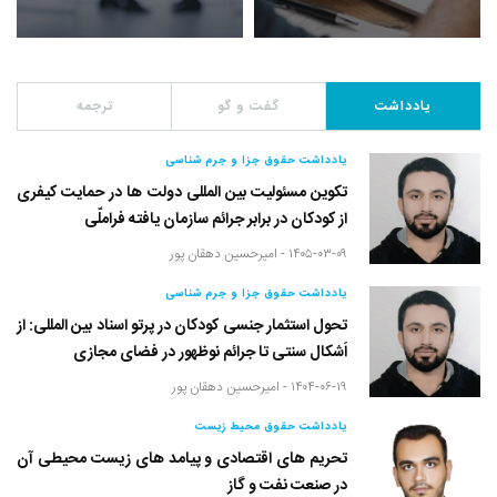
یادداشت
گفت و گو
ترجمه
یادداشت حقوق جزا و جرم شناسی
تکوین مسئولیت بین المللی دولت ها در حمایت کیفری
از کودکان در برابر جرائم سازمان یافته فراملّی
۱۴۰۵-۰۳-۰۹ -
امیرحسین دهقان پور
یادداشت حقوق جزا و جرم شناسی
تحول استثمار جنسی کودکان در پرتو اسناد بین المللی: از
اَشکال سنتی تا جرائم نوظهور در فضای مجازی
۱۴۰۴-۰۶-۱۹ -
امیرحسین دهقان پور
یادداشت حقوق محیط زیست
تحریم های اقتصادی و پیامد های زیست محیطی آن
در صنعت نفت و گاز