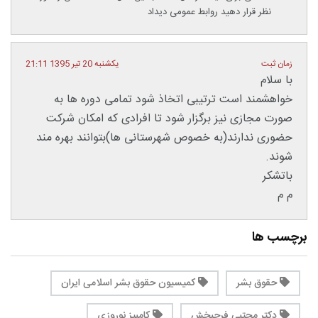
نظر قرار دهید روابط عمومی دیداد
زمان ثبت
یکشنبه 20 تیر 1395 21:11
با سلام
خواهشمند است ترتیبی اتخاذ شود تمامی دوره ها به
صورت مجازی نیز برگزار شود تا افرادی که امکان شرکت
حضوری ندارند(به خصوص شهرستانی ها)بتوانند بهره مند
شوند.
باتشکر
م م
برچسب ها
حقوق بشر
کمیسیون حقوق بشر اسلامی ایران
دکتر مجتبی فرحبخش
کامبیز نوروزی