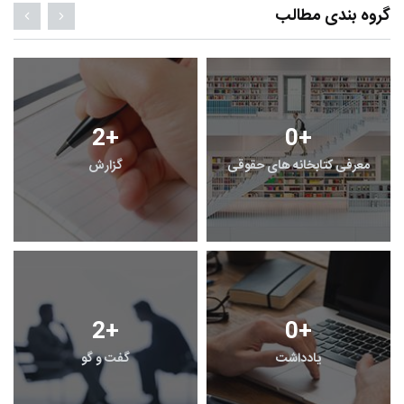
گروه بندی مطالب
2
+
0
+
معرفی کتابخانه های حقوقی
گزارش
2
+
0
+
یادداشت
گفت و گو