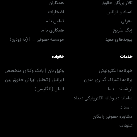
تالار بزرگان حقوق
همکاران
اسناد و قوانین
افتخارات
معرفی
تماس با ما
زنگ تفریح
همکاری با ما
پیوندهای مفید
موسسه حقوقی ... ! (به زودی)
خدمات
خانواده
خبرنامه الکترونیکی
وکیل بان | بانک وکلای متخصص
برنامه اشتراک گذاری متون
ایرانیل | تحلیل ایرانی حقوق بین
ارزشمند - باما
الملل (انگلیسی)
سامانه دبیرخانه الکترونیکی دیداد
- سداد
مشاوره حقوقی رایگان
تبلیغات