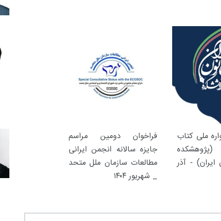
ره ملی کتاب
فراخوان دومین مراسم
(پژوهشکده
جایزه سالانه انجمن ایرانی
ایران) - آذر
مطالعات سازمان ملل متحد
_ شهریور ۱۴۰۴