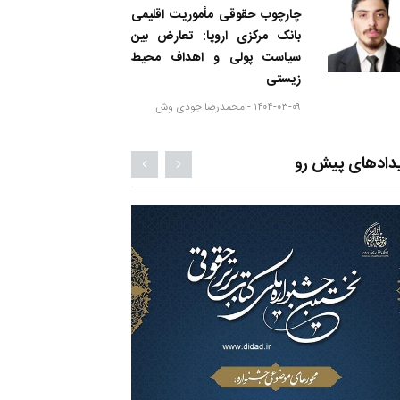
چارچوب حقوقی مأموریت اقلیمی
بانک مرکزی اروپا: تعارض بین
سیاست پولی و اهداف محیط
زیستی
۱۴۰۴-۰۳-۰۹ -
محمدرضا جودی وش
دادهای پیش رو