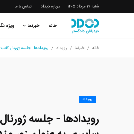
شنبه ۱۷ مرداد ۱۴۰۵
درباره دیداد
تماس با ما
خانه
خبرنما
ویژه نگا
خانه
خبرنما
رویداد
رویدادها - جلسه ژورنال کلاب: حملات سای
رویداد
رویدادها - جلسه ژورنال