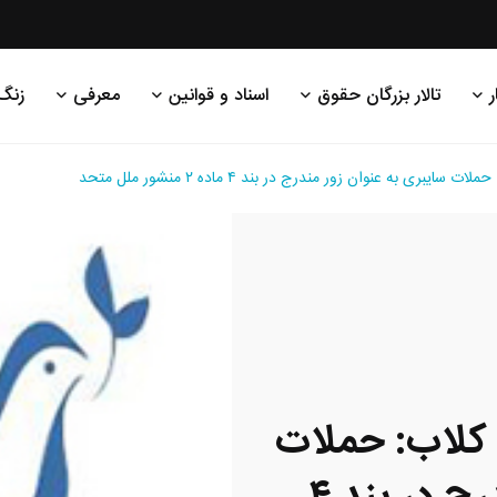
ر
تالار بزرگان حقوق
اسناد و قوانین
معرفی
زنگ
بری به عنوان زور مندرج در بند ۴ ماده ۲ منشور ملل متحد
 کلاب: حملات