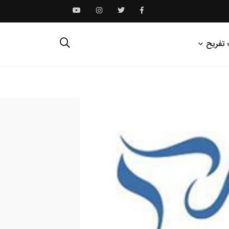
 تفریح