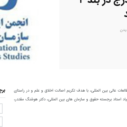
سایبری به عنوان زور مندرج در بند ۴
یدن
بر
العات عالی بین المللی، با هدف تکریم اصالت اخلاق و علم و در راستای
یاد استاد برجسته حقوق و سازمان های بین المللی، دکتر هوشنگ مقتدر،