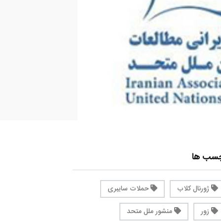
چسب ها
ژورنال کلاب
حملات سایبری
زور
منشور ملل متحد