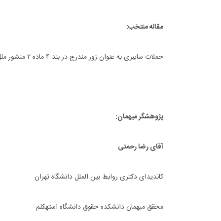
مقاله منتخب:
حملات سایبری به عنوان زور مندرج در بند ۴ ماده ۲ منشور ملل متحد تألیف مَسیو سی وَکس مَن
پژوهشگر میهمان:
آقای رضا رحمتی
کاندیدای دکتری روابط بین الملل دانشگاه تهران
محقق میهمان دانشکده حقوق دانشگاه استهکلم