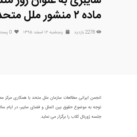
ماده ۲ منشور ملل متحد
2278 بازدید
پنجشنبه ۱۲ اسفند ۱۳۹۵
0
پسند
انجمن ایرانی مطالعات سازمان ملل متحد با همکاری مرکز مط
توجه به موضوع حقوق بین الملل و فضای سایبر، در ایام سال
جلسه ژورنال کلاب را برگزار می نماید.