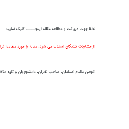
لطفا جهت دریافت و مطالعه مقاله
اینجـــــا
کلیک نمایید.
0
+
+
از مشارکت کنندگان استدعا می شود، مقاله را مورد مطالعه قرار
معرفی کتابخانه های
گ
حقوقی
انجمن مقدم استادان، صاحب نظران، دانشجویان و کلیه علاقم
+
0
+
یادداشت
گفت