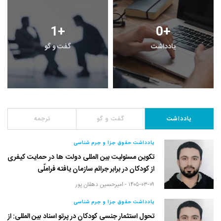
1
+
0
+
یادداشت
گفت و گو
یادداشت
گفت و گو
ترجمه
یادداشت حقوق جزا و جرم شناسی
تکوین مسئولیت بین المللی دولت ها در حمایت کیفری
از کودکان در برابر جرائم سازمان یافته فراملّی
۱۴۰۵-۰۳-۰۹ -
امیرحسین دهقان پور
یادداشت حقوق جزا و جرم شناسی
تحول استثمار جنسی کودکان در پرتو اسناد بین المللی: از