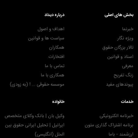
بخش های اصلی
درباره دیداد
خبرنما
اهداف و اصول
ویژه نگار
سیاست ها و قوانین
تالار بزرگان حقوق
همکاران
اسناد و قوانین
افتخارات
معرفی
تماس با ما
زنگ تفریح
همکاری با ما
پیوندهای مفید
موسسه حقوقی ... ! (به زودی)
خدمات
خانواده
خبرنامه الکترونیکی
وکیل بان | بانک وکلای متخصص
برنامه اشتراک گذاری متون
ایرانیل | تحلیل ایرانی حقوق بین
ارزشمند - باما
الملل (انگلیسی)