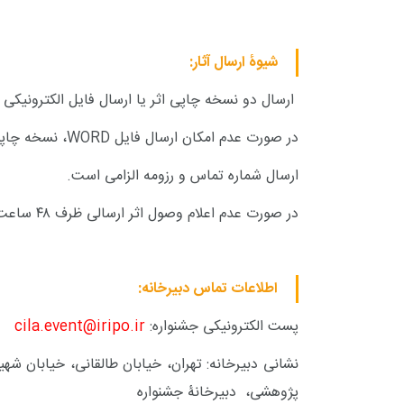
شیوۀ ارسال آثار:
ارسال دو نسخه چاپی اثر یا ارسال فایل الکترونیکی 
در صورت عدم امکان ارسال فایل
WORD
، نسخه چاپ
ارسال شماره تماس و رزومه الزامی است.
در صورت عدم اعلام وصول اثر ارسالی ظرف ۴۸ ساعت، با دبیرخانه جشنواره تماس حاصل فرمائید.
اطلاعات تماس دبیرخانه:
پست الکترونیکی جشنواره:
cila.event@iripo.ir
نشانی دبیرخانه: تهران، خیابان طالقانی، خیابان شه
پژوهشی، دبیرخانۀ جشنواره