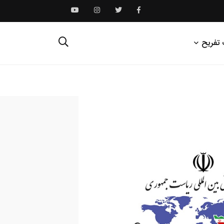
 تفریح