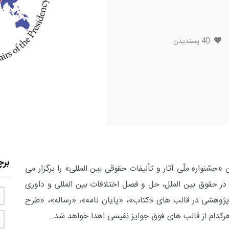
40
پسندیدن
بر
شنواره ملّی آثار و تألیفات حقوقی بین المللی» را برگزار می
ن در حقوق بین الملل، حل و فصل اختلافات بین المللی و داوری
 پژوهشی در قالب های «کتاب»، «پایان نامه»، «رساله»، «طرح
 هرکدام از قالب های فوق جوایز نفیسی اهدا خواهد شد.