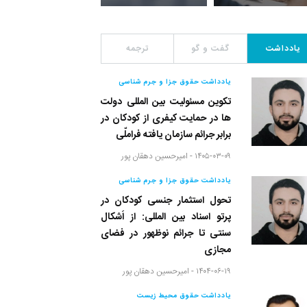
یادداشت
گفت و گو
ترجمه
یادداشت حقوق جزا و جرم شناسی
تکوین مسئولیت بین المللی دولت
ها در حمایت کیفری از کودکان در
برابر جرائم سازمان یافته فراملّی
۱۴۰۵-۰۳-۰۹ -
امیرحسین دهقان پور
یادداشت حقوق جزا و جرم شناسی
تحول استثمار جنسی کودکان در
پرتو اسناد بین المللی: از اَشکال
سنتی تا جرائم نوظهور در فضای
مجازی
۱۴۰۴-۰۶-۱۹ -
امیرحسین دهقان پور
یادداشت حقوق محیط زیست