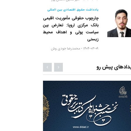
یادداشت حقوق اقتصادی بین المللی
چارچوب حقوقی مأموریت اقلیمی
بانک مرکزی اروپا: تعارض بین
سیاست پولی و اهداف محیط
زیستی
۱۴۰۴-۰۳-۰۹ -
محمدرضا جودی وش
دادهای پیش رو