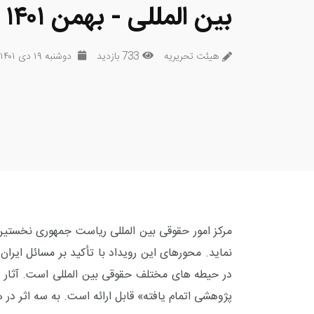
بین المللی - بهمن ۱۴۰۱
هیئت تحریریه
733 بازدید
دوشنبه ۱۹ دی ۱۴۰۱
مرکز امور حقوقی بین المللی ریاست جمهوری نخستین «ج
نماید. محورهای این رویداد با تأکید بر مسائل ایرا
در حیطه های مختلف حقوقی بین المللی است.
آثار
پژوهشی اتمام یافته» قابل ارائه است. به سه اثر در