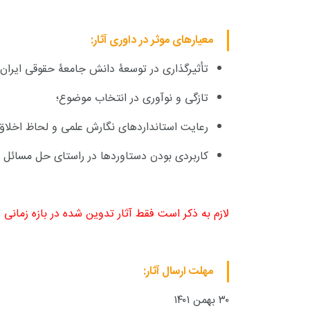
معیارهای موثر در داوری آثار:
تأثیرگذاری در توسعۀ دانش جامعۀ حقوقی ایران؛
تازگی و نوآوری در انتخاب موضوع؛
رعایت استانداردهای نگارش علمی و لحاظ اخلا
کاربردی بودن دستاوردها در راستای حل مسائل مب
لازم به ذکر است فقط آثار تدوین شده در بازه زمانی ۱۳۹۹ تا ۱۴۰۱ قابل پذیرش است
مهلت ارسال آثار:
۳۰ بهمن ۱۴۰۱