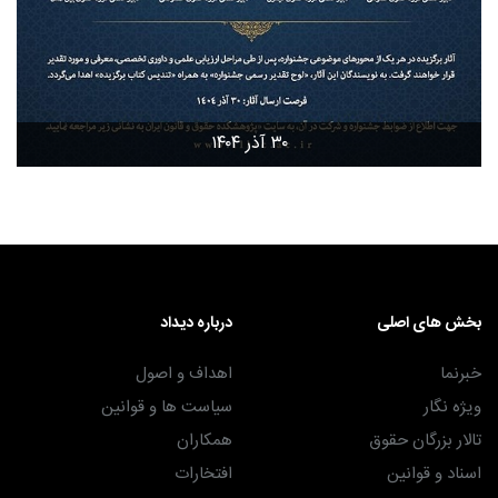
۳۰ آذر ۱۴۰۴
بخش های اصلی
درباره دیداد
خبرنما
اهداف و اصول
ویژه نگار
سیاست ها و قوانین
تالار بزرگان حقوق
همکاران
اسناد و قوانین
افتخارات