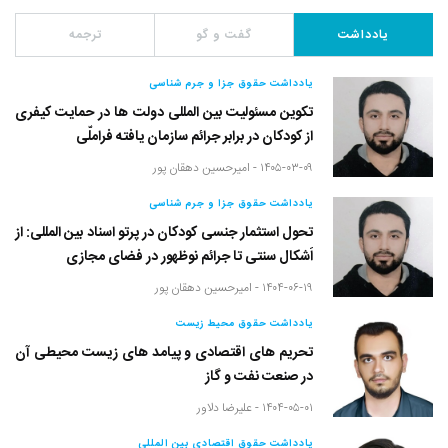
یادداشت
گفت و گو
ترجمه
یادداشت حقوق جزا و جرم شناسی
تکوین مسئولیت بین المللی دولت ها در حمایت کیفری
از کودکان در برابر جرائم سازمان یافته فراملّی
۱۴۰۵-۰۳-۰۹ -
امیرحسین دهقان پور
یادداشت حقوق جزا و جرم شناسی
تحول استثمار جنسی کودکان در پرتو اسناد بین المللی: از
اَشکال سنتی تا جرائم نوظهور در فضای مجازی
۱۴۰۴-۰۶-۱۹ -
امیرحسین دهقان پور
یادداشت حقوق محیط زیست
تحریم های اقتصادی و پیامد های زیست محیطی آن
در صنعت نفت و گاز
۱۴۰۴-۰۵-۰۱ -
علیرضا دلاور
یادداشت حقوق اقتصادی بین المللی