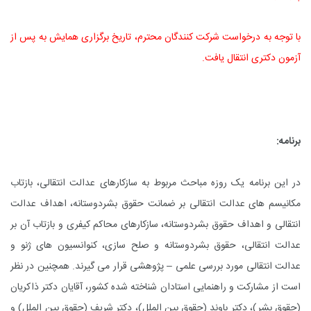
با توجه به درخواست شرکت کنندگان محترم، تاریخ برگزاری همایش به پس از
آزمون دکتری انتقال یافت.
برنامه:
در این برنامه یک روزه مباحث مربوط به سازکارهای عدالت انتقالی، بازتاب
مکانیسم های عدالت انتقالی بر ضمانت حقوق بشردوستانه، اهداف عدالت
انتقالی و اهداف حقوق بشردوستانه، سازکارهای محاکم کیفری و بازتاب آن بر
عدالت انتقالی، حقوق بشردوستانه و صلح سازی، کنوانسیون های ژنو و
عدالت انتقالی مورد بررسی علمی – پژوهشی قرار می گیرند. همچنین در نظر
است از مشارکت و راهنمایی استادان شناخته شده کشور، آقایان دکتر ذاکریان
(حقوق بشر)، دکتر باوند (حقوق بین الملل)، دکتر شریف (حقوق بین الملل) و