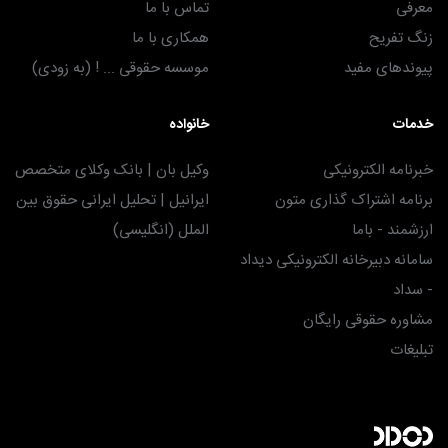
معرفی
تماس با ما
زنگ تفریح
همکاری با ما
پیوندهای مفید
موسسه حقوقی ... ! (به زودی)
خدمات
خانواده
خبرنامه الکترونیکی
وکیل بان | بانک وکلای متخصص
برنامه اشتراک گذاری متون
ایرانیل | تحلیل ایرانی حقوق بین
ارزشمند - باما
الملل (انگلیسی)
سامانه دبیرخانه الکترونیکی دیداد
- سداد
مشاوره حقوقی رایگان
تبلیغات