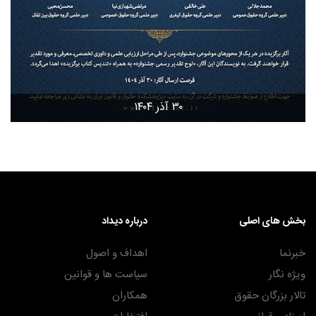
۳۰ آذر ۱۴۰۴
بخش های اصلی
درباره دیداد
خبرنما
اهداف و اصول
ویژه نگار
سیاست ها و قوانین
تالار بزرگان حقوق
همکاران