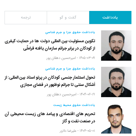
یادداشت
گفت و گو
ترجمه
یادداشت حقوق جزا و جرم شناسی
تکوین مسئولیت بین المللی دولت ها در حمایت کیفری
از کودکان در برابر جرائم سازمان یافته فراملّی
۱۴۰۵-۰۳-۰۹ -
امیرحسین دهقان پور
یادداشت حقوق جزا و جرم شناسی
تحول استثمار جنسی کودکان در پرتو اسناد بین المللی: از
اَشکال سنتی تا جرائم نوظهور در فضای مجازی
۱۴۰۴-۰۶-۱۹ -
امیرحسین دهقان پور
یادداشت حقوق محیط زیست
تحریم های اقتصادی و پیامد های زیست محیطی آن
در صنعت نفت و گاز
۱۴۰۴-۰۵-۰۱ -
علیرضا دلاور