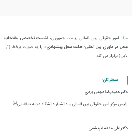
مرکز امور حقوقی بین المللی ریاست جمهوری،
نشست تخصصی «انتخاب
محل در داوری بین المللی: هفت محل پیشنهادی»
را به صورت برخط (آن
لاین) برگزار می کند.
سخنرانان:
دکتر حمیدرضا علومی یزدی
(ره)
رئیس مرکز امور حقوقی بین المللی و دانشیار دانشگاه علامه طباطبایی
دکتر علی مقدم ابریشمی