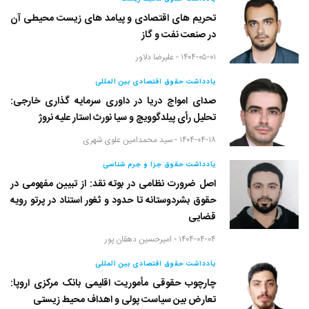
تحریم های اقتصادی و پیامد های زیست محیطی آن
در صنعت نفت و گاز
۱۴۰۴-۰۵-۰۱ -
علیرضا دلاور
یادداشت حقوق اقتصادی بین المللی
صدای امواج دریا در داوری سرمایه گذاری خارجی:
تحلیل رأی پیلدگوویچ و سیا نورث استار علیه نروژ
۱۴۰۴-۰۴-۱۸ -
سید محمدامین علوی شهری
یادداشت حقوق جزا و جرم شناسی
اصل ضرورت نظامی در بوته نقد: از تبیین مفهومی در
حقوق بشردوستانه تا حدود و ثغور استناد در پرتو رویه
قضایی
۱۴۰۴-۰۴-۰۴ -
امیرحسین دهقان پور
یادداشت حقوق اقتصادی بین المللی
چارچوب حقوقی مأموریت اقلیمی بانک مرکزی اروپا:
تعارض بین سیاست پولی و اهداف محیط زیستی