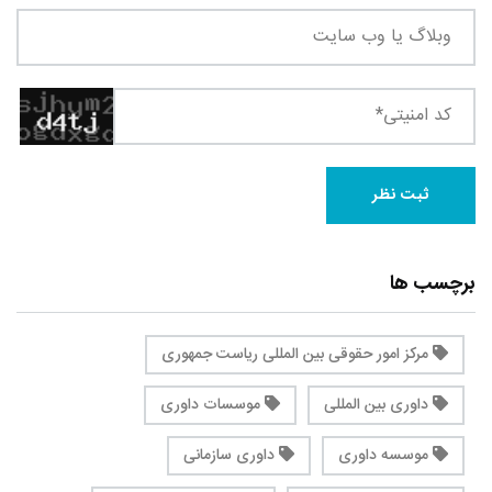
برچسب ها
مرکز امور حقوقی بین المللی ریاست جمهوری
داوری بین المللی
موسسات داوری
موسسه داوری
داوری سازمانی