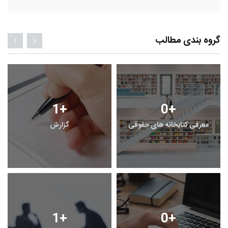
گروه بندی مطالب
1
+
0
+
معرفی کتابخانه های حقوقی
گزارش
1
+
0
+