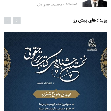
۱۴۰۴-۰۳-۰۹ -
محمدرضا جودی وش
رویدادهای پیش رو