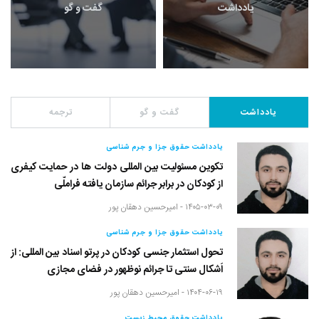
یادداشت
گفت و گو
یادداشت
گفت و گو
ترجمه
یادداشت حقوق جزا و جرم شناسی
تکوین مسئولیت بین المللی دولت ها در حمایت کیفری
از کودکان در برابر جرائم سازمان یافته فراملّی
۱۴۰۵-۰۳-۰۹ -
امیرحسین دهقان پور
یادداشت حقوق جزا و جرم شناسی
تحول استثمار جنسی کودکان در پرتو اسناد بین المللی: از
اَشکال سنتی تا جرائم نوظهور در فضای مجازی
۱۴۰۴-۰۶-۱۹ -
امیرحسین دهقان پور
یادداشت حقوق محیط زیست