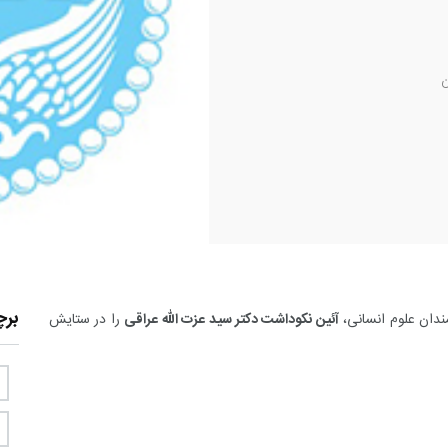
بر
ندان علوم انسانی،
آئین نکوداشت دکتر سید عزت الله عراقی
را در ستایش