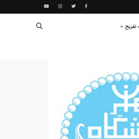
 تفریح