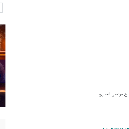
 شیخ مرتضی انصاری