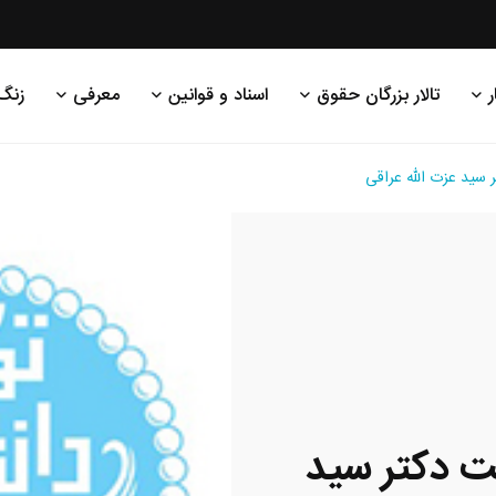
ر
تالار بزرگان حقوق
اسناد و قوانین
معرفی
زنگ
 سید عزت الله عراقی
ت دکتر سید