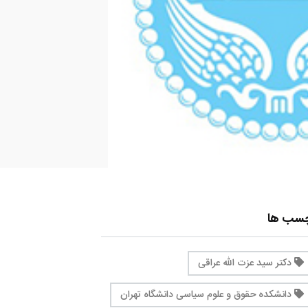
چسب ها
دکتر سید عزت الله عراقی
دانشکده حقوق و علوم سیاسی دانشگاه تهران