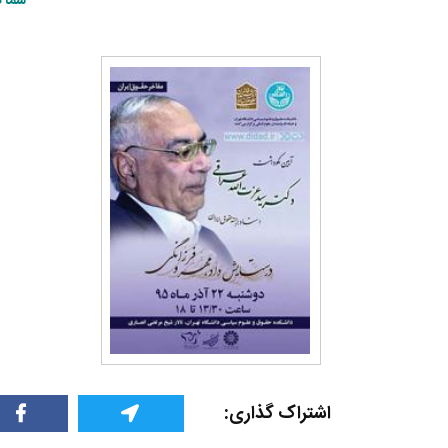
شما 
اشتراک گذاری: