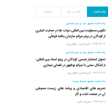
یادداشت
گفت و گو
ترجمه
یادداشت حقوق جزا و جرم شناسی
تکوین مسئولیت بین المللی دولت ها در حمایت کیفری
از کودکان در برابر جرائم سازمان یافته فراملّی
۱۴۰۵-۰۳-۰۹ -
امیرحسین دهقان پور
یادداشت حقوق جزا و جرم شناسی
تحول استثمار جنسی کودکان در پرتو اسناد بین المللی:
از اَشکال سنتی تا جرائم نوظهور در فضای مجازی
۱۴۰۴-۰۶-۱۹ -
امیرحسین دهقان پور
یادداشت حقوق محیط زیست
تحریم های اقتصادی و پیامد های زیست محیطی
آن در صنعت نفت و گاز
۱۴۰۴-۰۵-۰۱ -
علیرضا دلاور