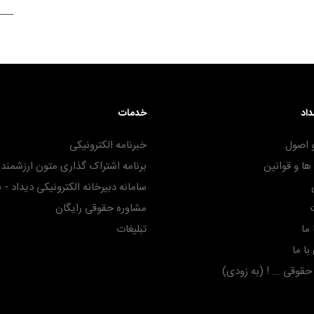
۳۰ آذر ۱۴۰۴
داد
خدمات
 اصول
خبرنامه الکترونیکی
ا و قوانین
برنامه اشتراک گذاری متون ارزشمند -
سامانه دبیرخانه الکترونیکی دیداد - 
مشاوره حقوقی رایگان
ما
تبلیغات
ا ما
وقی ... ! (به زودی)