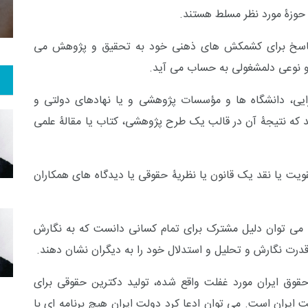
 حوزۀ مورد نظر مسلط هستند.
ۀ پاسخ برای کشمکش های ذهنی خود به تحقیق و پژوهش می
 نوعی دلمشغولی به حساب می آید.
ایی، دانشگاه ها و مؤسسات پژوهشی و یا نهادهای دولتی و
که نتیجۀ آن در قالب یک طرح پژوهشی، کتاب یا مقالۀ علمی
ویت یا نقد یک قانون یا نظریۀ حقوقی یا دیدگاه های همکاران
ا می توان دلیل مشترک برای تمام کسانی دانست که به نگارش
 قدرت نگارش و تحلیل و استدلال خود را به دیگران نشان دهند.
قوق ایران مورد غفلت واقع شده، تولید دکترین حقوقی برای
یران است. می توان ادعا کرد دولت ایران هیچ برنامه ای با