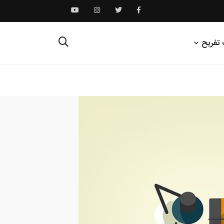
 تفریح