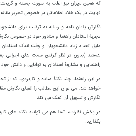
که همین میزان نیز اغلب به صورت جسته و گریخته
نهایت در یک خلاء اطلاعاتی در خصوص تحریر مقاله یا
نگارش پایان نامه و رساله به ترتیب برای دانشجو
تجربۀ استادان راهنما و مشاور خود در خصوص نگار
دلیل تعداد زیاد دانشجویان و وقت اندک استادان 
هستند (بدون در نظر گرفتن سمت های اجرایی بعضی
راهنمایی و مشاروۀ استادان به توانایی و دانش خود 
در این راهنما، چند نکتۀ ساده و کاربردی، که از ت
خواهد شد. می توان این مطالب را الفبای نگارش مقال
نگارش و تسهیل آن کمک می کند.
در بخش نظرات، شما هم می توانید نکته های کارب
بگذارید.