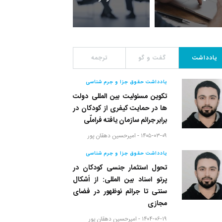
یادداشت
گفت و گو
ترجمه
یادداشت حقوق جزا و جرم شناسی
تکوین مسئولیت بین المللی دولت
ها در حمایت کیفری از کودکان در
برابر جرائم سازمان یافته فراملّی
۱۴۰۵-۰۳-۰۹ -
امیرحسین دهقان پور
یادداشت حقوق جزا و جرم شناسی
تحول استثمار جنسی کودکان در
پرتو اسناد بین المللی: از اَشکال
سنتی تا جرائم نوظهور در فضای
مجازی
۱۴۰۴-۰۶-۱۹ -
امیرحسین دهقان پور