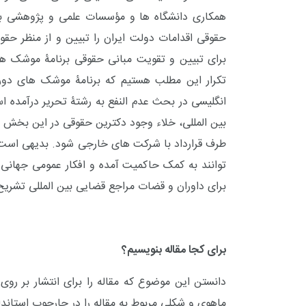
همکاری دانشگاه ها و مؤسسات علمی و پژوهشی برا
حقوقی اقدامات دولت ایران را تبیین و از منظر حقو
برای تبیین و تقویت مبانی حقوقی برنامۀ موشک ها
تکرار این مطلب هستیم که برنامۀ موشک های دوربر
انگلیسی در بحث عدم النفع به رشتۀ تحریر درآمده 
بین المللی، خلاء وجود دکترین حقوقی در این بخش 
طرف قرارداد با شرکت های خارجی شود. بدیهی است، م
توانند به کمک حاکمیت آمده و افکار عمومی جهانی 
برای داوران و قضات مراجع قضایی بین المللی تشریح 
برای کجا مقاله بنویسیم؟
دانستن این موضوع که مقاله را برای انتشار بر رو
ماهوی و شکلی مربوط به مقاله را در چارچوب استاندا