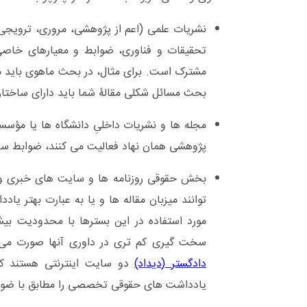
نشریات علمی (اعم از پژوهشی، مروری، ترویجی
تحقیقات و فناوری، ضوابط و معیارهای خاصی را
مشترک است. برای مثال، در بحث ماهوی باید مسئ
بحث مسائل شکلی مقالۀ شما باید دارای ساختار
مجله ها و نشریات داخلیِ دانشگاه ها یا مؤس
پژوهشی همان نهاد فعالیت می کنند، ضوابط سا
بخش حقوقی روزنامه ها و سایت های خبری 
توانند میزبان مقاله ها و یا به عبارت بهتر ی
مورد استفاده در این بسترها با محدودیت بی
سخت گیری کم تری در داوری آنها صورت می
دادگستر (دیداد)
دو سایت اینترنتی هستند که
یادداشت های حقوقی تخصصی را مطابق با ضواب