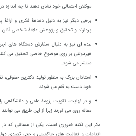
موکلان احتمالی خود نشان دهند تا چه اندازه در
برخی دیگر نیز به دلیل دغدغۀ فکری و ارائ
پردازند و تحقیق و پژوهش علاقۀ شخصی آنان و
عده ای نیز به دنبال سفارش دستگاه های اجر
غیردولتی بر روی موضوع خاصی تحقیق می کنند 
منتشر می شود.
استادان بزرگ به منظور تولید دکترین حقوقی، تق
خود دست به قلم می شوند.
و در نهایت، تقویت رزومۀ علمی و دانشگاهی ر
مقاله روی می آورند زیرا از این طریق می توانند
ذکر این نکته ضروری است، یکی از مسائلی که در ح
اقدامات و فعالیت های حاکمیتی و حتی تصدی دولت ا