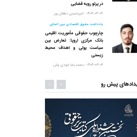
در پرتو رویه قضایی
۱۴۰۴-۰۴-۰۴ -
امیرحسین دهقان پور
یادداشت حقوق اقتصادی بین المللی
چارچوب حقوقی مأموریت اقلیمی
بانک مرکزی اروپا: تعارض بین
سیاست پولی و اهداف محیط
زیستی
۱۴۰۴-۰۳-۰۹ -
محمدرضا جودی وش
دادهای پیش رو