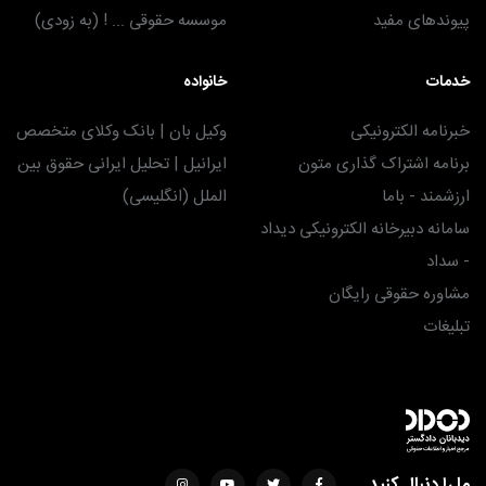
پیوندهای مفید
موسسه حقوقی ... ! (به زودی)
خدمات
خانواده
خبرنامه الکترونیکی
وکیل بان | بانک وکلای متخصص
برنامه اشتراک گذاری متون
ایرانیل | تحلیل ایرانی حقوق بین
ارزشمند - باما
الملل (انگلیسی)
سامانه دبیرخانه الکترونیکی دیداد
- سداد
مشاوره حقوقی رایگان
تبلیغات
ما را دنبال کنید