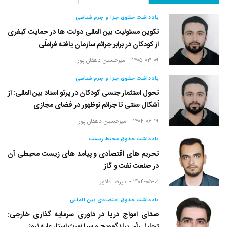
یادداشت حقوق جزا و جرم شناسی
تکوین مسئولیت بین المللی دولت ها در حمایت کیفری
از کودکان در برابر جرائم سازمان یافته فراملّی
۱۴۰۵-۰۳-۰۹ -
امیرحسین دهقان پور
یادداشت حقوق جزا و جرم شناسی
تحول استثمار جنسی کودکان در پرتو اسناد بین المللی: از
اَشکال سنتی تا جرائم نوظهور در فضای مجازی
۱۴۰۴-۰۶-۱۹ -
امیرحسین دهقان پور
یادداشت حقوق محیط زیست
تحریم های اقتصادی و پیامد های زیست محیطی آن
در صنعت نفت و گاز
۱۴۰۴-۰۵-۰۱ -
علیرضا دلاور
یادداشت حقوق اقتصادی بین المللی
صدای امواج دریا در داوری سرمایه گذاری خارجی: