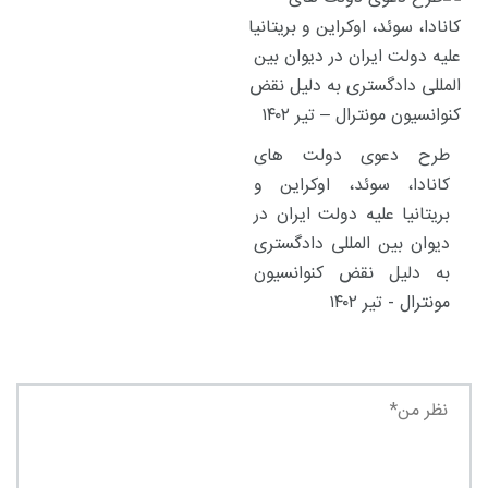
طرح دعوی دولت های
کانادا، سوئد، اوکراین و
بریتانیا علیه دولت ایران در
دیوان بین المللی دادگستری
به دلیل نقض کنوانسیون
مونترال - تیر ۱۴۰۲