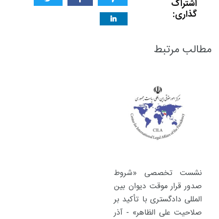
اشتراک
گذاری:
مطالب مرتبط
نشست تخصصی «شروط
صدور قرار موقت دیوان بین
المللی دادگستری با تأکید بر
صلاحیت علی الظاهر» - آذر