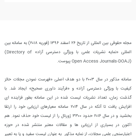
مجله حقوقی بین المللی از تاریخ ۲۶ اسفند ۱۳۹۶ (فوریه ۲۰۱۸) به سامانه بین
المللی «نمایه نشریات علمی با ویژگی دسترسی آزاد»
(Directory of
Open Access Journals-DOAJ)
پیوست.
سامانه مذکور در سال ۲۰۰۳ با دو هدف اصلی «فهرست نمودن مجلات حائز
کیفیت با ویژگی دسترسی آزاد» و «فرآیند داوری
صحیح» ایجاد شد. با
گذشت زمان، تعداد نشریات لیست شده در این سامانه بطور فزاینده ای
افزایش یافت تا آنکه
در سال ۲۰۱۴ سامانه معیارهای ارزیابی خود را ارتقا
بخشید و در سال ۲۰۱۶ حدود ۳۳۰۰ ژورنال را از لیست خود حذف نمود. هم
اکنون در بسیاری از ارزیابی ها و مقالات معتبر منتشر شده در حوزه
اعتبارسنجی علمی مجلات، از نمایه مذکور
به عنوان لیست سفید
و یا به تعبیر