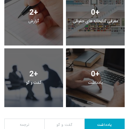
2
+
0
+
معرفی کتابخانه های حقوقی
گزارش
2
+
0
+
یادداشت
گفت و گو
یادداشت
گفت و گو
ترجمه