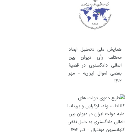
همایش ملی «تحلیل ابعاد
مختلف رأی دیوان بین
المللی دادگستری در قضیۀ
بعضی اموال ایران» - مهر
۱۴۰۲