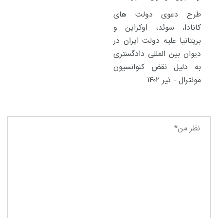
طرح دعوی دولت های
کانادا، سوئد، اوکراین و
بریتانیا علیه دولت ایران در
دیوان بین المللی دادگستری
به دلیل نقض کنوانسیون
مونترال - تیر ۱۴۰۲