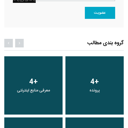
عضویت
گروه بندی مطالب
4
+
4
+
پرونده
معرفی منابع اینترنتی