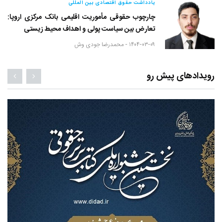
یادداشت حقوق اقتصادی بین المللی
چارچوب حقوقی مأموریت اقلیمی بانک مرکزی اروپا:
تعارض بین سیاست پولی و اهداف محیط زیستی
۱۴۰۴-۰۳-۰۹ -
محمدرضا جودی وش
رویدادهای پیش رو