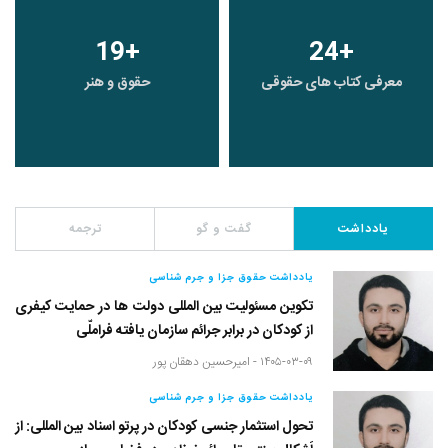
19
+
24
+
معرفی کتاب های حقوقی
حقوق و هنر
یادداشت
گفت و گو
ترجمه
یادداشت حقوق جزا و جرم شناسی
تکوین مسئولیت بین المللی دولت ها در حمایت کیفری
از کودکان در برابر جرائم سازمان یافته فراملّی
۱۴۰۵-۰۳-۰۹ -
امیرحسین دهقان پور
یادداشت حقوق جزا و جرم شناسی
تحول استثمار جنسی کودکان در پرتو اسناد بین المللی: از