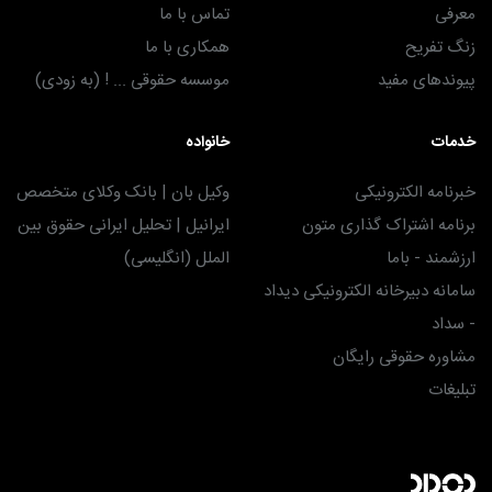
معرفی
تماس با ما
زنگ تفریح
همکاری با ما
پیوندهای مفید
موسسه حقوقی ... ! (به زودی)
خدمات
خانواده
خبرنامه الکترونیکی
وکیل بان | بانک وکلای متخصص
برنامه اشتراک گذاری متون
ایرانیل | تحلیل ایرانی حقوق بین
ارزشمند - باما
الملل (انگلیسی)
سامانه دبیرخانه الکترونیکی دیداد
- سداد
مشاوره حقوقی رایگان
تبلیغات