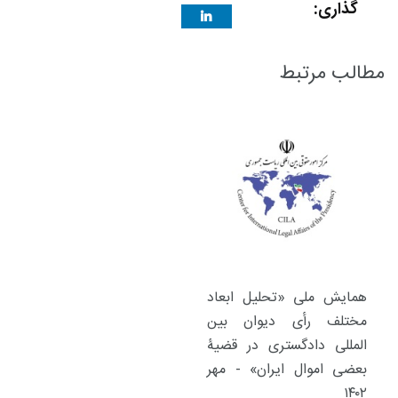
گذاری:
مطالب مرتبط
همایش ملی «تحلیل ابعاد
مختلف رأی دیوان بین
المللی دادگستری در قضیۀ
بعضی اموال ایران» - مهر
۱۴۰۲