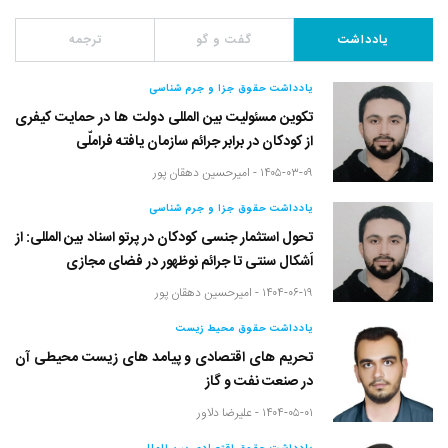
یادداشت
گفت و گو
ترجمه
یادداشت حقوق جزا و جرم شناسی
تکوین مسئولیت بین المللی دولت ها در حمایت کیفری
از کودکان در برابر جرائم سازمان یافته فراملّی
۱۴۰۵-۰۳-۰۹ -
امیرحسین دهقان پور
یادداشت حقوق جزا و جرم شناسی
تحول استثمار جنسی کودکان در پرتو اسناد بین المللی: از
اَشکال سنتی تا جرائم نوظهور در فضای مجازی
۱۴۰۴-۰۶-۱۹ -
امیرحسین دهقان پور
یادداشت حقوق محیط زیست
تحریم های اقتصادی و پیامد های زیست محیطی آن
در صنعت نفت و گاز
۱۴۰۴-۰۵-۰۱ -
علیرضا دلاور