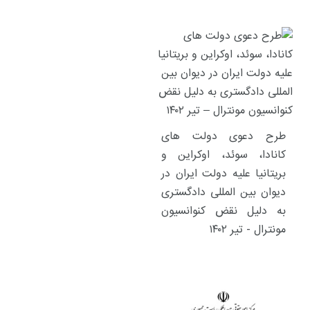
طرح دعوی دولت های
کانادا، سوئد، اوکراین و
بریتانیا علیه دولت ایران در
دیوان بین المللی دادگستری
به دلیل نقض کنوانسیون
مونترال - تیر ۱۴۰۲