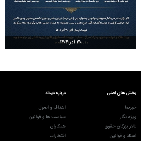
۳۰ آذر ۱۴۰۴
بخش های اصلی
درباره دیداد
خبرنما
اهداف و اصول
ویژه نگار
سیاست ها و قوانین
تالار بزرگان حقوق
همکاران
اسناد و قوانین
افتخارات