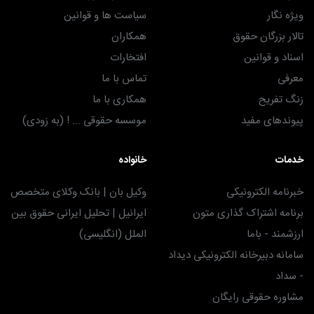
ویژه نگار
سیاست ها و قوانین
تالار بزرگان حقوق
همکاران
اسناد و قوانین
افتخارات
معرفی
تماس با ما
زنگ تفریح
همکاری با ما
پیوندهای مفید
موسسه حقوقی ... ! (به زودی)
خدمات
خانواده
خبرنامه الکترونیکی
وکیل بان | بانک وکلای متخصص
برنامه اشتراک گذاری متون
ایرانیل | تحلیل ایرانی حقوق بین
ارزشمند - باما
الملل (انگلیسی)
سامانه دبیرخانه الکترونیکی دیداد
- سداد
مشاوره حقوقی رایگان