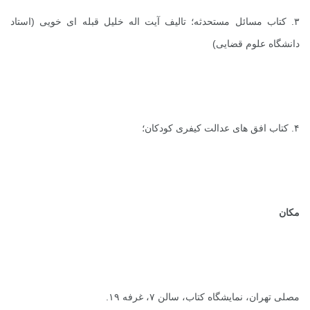
۳. کتاب مسائل مستحدثه؛ تالیف آیت ­اله خلیل قبله ­ای خویی (استاد
دانشگاه علوم قضایی)
۴. کتاب افق های عدالت کیفری کودکان؛
مکان
مصلی تهران، نمایشگاه کتاب، سالن ۷، غرفه ۱۹.