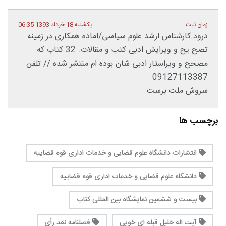
زمان ثبت
یکشنبه 18 خرداد 1393 06:35
درود.کارشناس ارشد علوم سیاسی/اماده همکاری در زمینه
تصح یح و ویرایش ادبی کتب و مقالات..32 کتاب که
مصحح و ویراستار ادبی شان بوده ام منتشر شده // تلفن
09127113387
سروش ملت برست
برچسب ها
انتشارات دانشگاه علوم قضایی و خدمات اداری قوه قضاییه
دانشگاه علوم قضایی و خدمات اداری قوه قضاییه
بیست و ششمین نمایشگاه بین المللی کتاب
آیت ­اله خلیل قبله ­ای خویی
فصلنامه نقد رأی