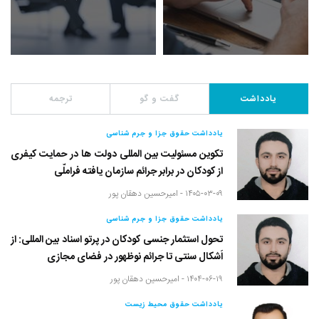
یادداشت
گفت و گو
ترجمه
یادداشت حقوق جزا و جرم شناسی
تکوین مسئولیت بین المللی دولت ها در حمایت کیفری
از کودکان در برابر جرائم سازمان یافته فراملّی
۱۴۰۵-۰۳-۰۹ -
امیرحسین دهقان پور
یادداشت حقوق جزا و جرم شناسی
تحول استثمار جنسی کودکان در پرتو اسناد بین المللی: از
اَشکال سنتی تا جرائم نوظهور در فضای مجازی
۱۴۰۴-۰۶-۱۹ -
امیرحسین دهقان پور
یادداشت حقوق محیط زیست