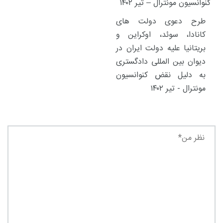
طرح دعوی دولت های
کانادا، سوئد، اوکراین و
بریتانیا علیه دولت ایران در
دیوان بین المللی دادگستری
به دلیل نقض کنوانسیون
مونترال - تیر ۱۴۰۲