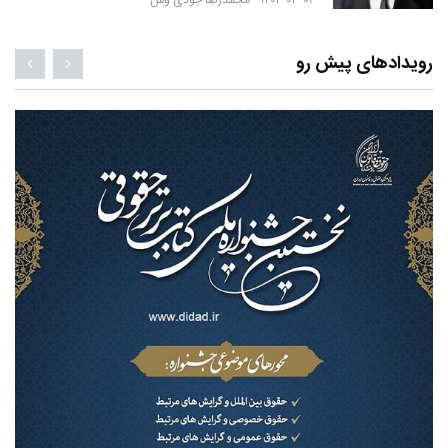
۱۴۰۴-۰۳-۰۹ -
محمدرضا جودی وش
رویدادهای پیش رو