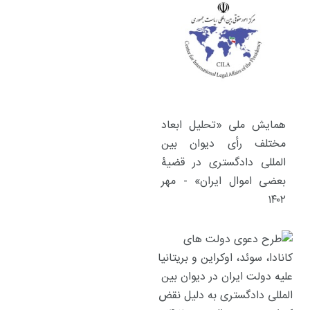
همایش ملی «تحلیل ابعاد
مختلف رأی دیوان بین
المللی دادگستری در قضیۀ
بعضی اموال ایران» - مهر
۱۴۰۲