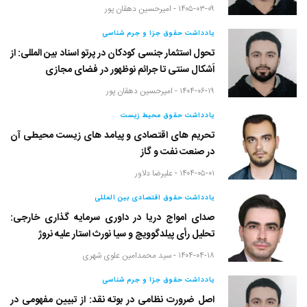
۱۴۰۵-۰۳-۰۹ -
امیرحسین دهقان پور
یادداشت حقوق جزا و جرم شناسی
تحول استثمار جنسی کودکان در پرتو اسناد بین المللی: از
اَشکال سنتی تا جرائم نوظهور در فضای مجازی
۱۴۰۴-۰۶-۱۹ -
امیرحسین دهقان پور
یادداشت حقوق محیط زیست
تحریم های اقتصادی و پیامد های زیست محیطی آن
در صنعت نفت و گاز
۱۴۰۴-۰۵-۰۱ -
علیرضا دلاور
یادداشت حقوق اقتصادی بین المللی
صدای امواج دریا در داوری سرمایه گذاری خارجی:
تحلیل رأی پیلدگوویچ و سیا نورث استار علیه نروژ
۱۴۰۴-۰۴-۱۸ -
سید محمدامین علوی شهری
یادداشت حقوق جزا و جرم شناسی
اصل ضرورت نظامی در بوته نقد: از تبیین مفهومی در