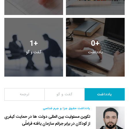
1
+
0
+
یادداشت
گفت و گو
یادداشت
گفت و گو
ترجمه
یادداشت حقوق جزا و جرم شناسی
تکوین مسئولیت بین المللی دولت ها در حمایت کیفری
از کودکان در برابر جرائم سازمان یافته فراملّی