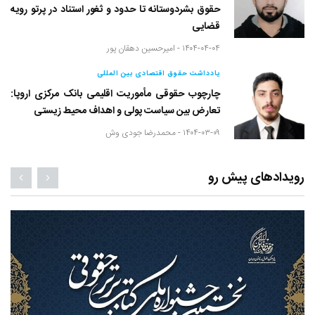
حقوق بشردوستانه تا حدود و ثغور استناد در پرتو رویه
قضایی
۱۴۰۴-۰۴-۰۴ -
امیرحسین دهقان پور
یادداشت حقوق اقتصادی بین المللی
چارچوب حقوقی مأموریت اقلیمی بانک مرکزی اروپا:
تعارض بین سیاست پولی و اهداف محیط زیستی
۱۴۰۴-۰۳-۰۹ -
محمدرضا جودی وش
رویدادهای پیش رو