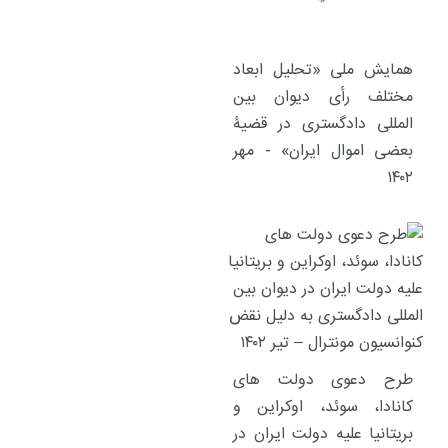
همایش ملی «تحلیل ابعاد
مختلف رأی دیوان بین
المللی دادگستری در قضیۀ
بعضی اموال ایران» - مهر
۱۴۰۲
طرح دعوی دولت های
کانادا، سوئد، اوکراین و
بریتانیا علیه دولت ایران در