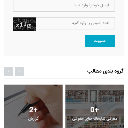
ایمیل خود را وارد کنید
عدد امنیتی را وارد کنید
عضویت
گروه بندی مطالب
2
+
0
+
معرفی کتابخانه های حقوقی
گزارش