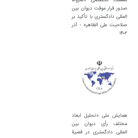
نشست تخصصی «شروط
صدور قرار موقت دیوان بین
المللی دادگستری با تأکید بر
صلاحیت علی الظاهر» - آذر
۱۴۰۲
همایش ملی «تحلیل ابعاد
مختلف رأی دیوان بین
المللی دادگستری در قضیۀ