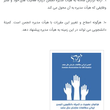
۹. ارائه گزارش سالانه به هیأت مدیره انجمن دربارۀ فعالیت های خود و سایر
وظایفی که هیأت مدیره به آن محول می کند
۱۰. هرگونه اصلاح و تغییر این مقررات با هیأت مدیره انجمن است. کمیتۀ
دانشجویی می تواند در این زمینه به هیأت مدیره پیشنهاد دهد.