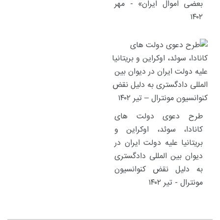
بعضی اموال ایران» - مهر
۱۴۰۲
طرح دعوی دولت های
کانادا، سوئد، اوکراین و
بریتانیا علیه دولت ایران در
دیوان بین المللی دادگستری
به دلیل نقض کنوانسیون
مونترال - تیر ۱۴۰۲