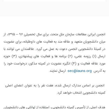
انجمن ایرانی مطالعات سازمان ملل متحد، برای سال تحصیلی ۹۶ – ۱۳۹۵، از
میان دانشجویان متعهد و علاقه مند به فعالیت های داوطلبانه، برای عضویت
در کمیتۀ دانشجویی انجمن دعوت به عمل می آورد. علاقمندان می توانند با
ارسال (۱) رزومه علمی، (۲) برنامه ها و فعالیت های پیشنهادی، (۳) حوزه
مورد علاقه فعالیت و (۴) انگیزه عضویت در کمیته مذکور، درخواست خود را
به آدرس
sec@iauns.org
ارسال نمایند.
انجمن بر اساس مدارک ارسال شده، هفت نفر را به عنوان اعضای اصلی
کمیته دانشجویی انتخاب خواهد کرد.
هدف اصلی از تأسیس کمیته دانشجویی، استفاده از توانایی های دانشجویان