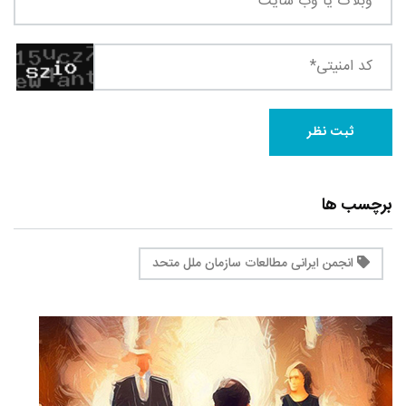
برچسب ها
انجمن ایرانی مطالعات سازمان ملل متحد