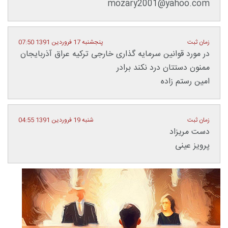
mozary2001@yahoo.com
زمان ثبت
پنجشنبه 17 فروردین 1391 07:50
در مورد قوانین سرمایه گذاری خارجی ترکیه عراق آذربایجان
ممنون دستتان درد نکند برادر
امین رستم زاده
زمان ثبت
شنبه 19 فروردین 1391 04:55
دست مریزاد
پرویز عینی