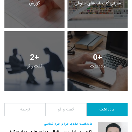
معرفی کتابخانه های حقوقی
گزارش
2
+
0
+
یادداشت
گفت و گو
یادداشت
گفت و گو
ترجمه
یادداشت حقوق جزا و جرم شناسی