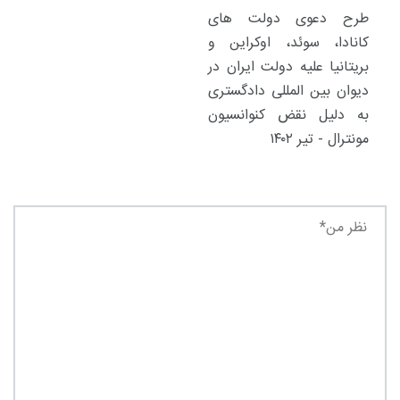
طرح دعوی دولت های
کانادا، سوئد، اوکراین و
بریتانیا علیه دولت ایران در
دیوان بین المللی دادگستری
به دلیل نقض کنوانسیون
مونترال - تیر ۱۴۰۲