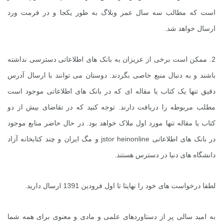
است که مطالب سه سال عمر وبلاگ به طور یکجا و در فرمت ورد
ارسال خواهد شد.
2. ممکن است برخی از عزیزان به بانک های اطلاعاتی دسترسی نداشته
باشند و به دنبال منبع خاصی بگردند. دوستان می توانند با ارسال آدرس
دقیق تنها یک کتاب یا مقاله ای که در بانک های اطلاعاتی موجود است
مطلب مربوطه را دریافت دارند. توجه کنید که در تقاضای بیش از دو
کتاب یا مقاله تنها مورد اول ملاک خواهد بود. در حال حاضر منابع موجود
در بانک های اطلاعاتی
jstor heinonline
و مگ ایران و چند کتابخانه آزاد
دانشگاه های دنیا در دسترس هستند.
لطفا درخواست های خود را نهایتا تا اول فرودین 1391 ارسال دارید.
به امید سالی پر از دستاوردهای علمی و مادی و معنوی برای همه شما