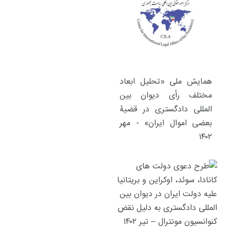
همایش ملی «تحلیل ابعاد
مختلف رأی دیوان بین
المللی دادگستری در قضیۀ
بعضی اموال ایران» - مهر
۱۴۰۲