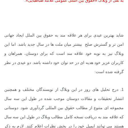
به نقل از وبلاگ «حقوق بین الملل عمومی علامه طباطبایی»:
شاید بهترین عیدی برای هر علاقه مند به حقوق بین الملل ایجاد جهانی
امن تر و گسترش صلح بیشتر میان ملت ها در سال جدید باشد. اما این
وبلاگ نیز به نوبه خود علاقه مند است که برای دوستان، همراهان و
کاربران عزیز خود هدیه ای در حد توان خود داشته باشد. دو عیدی در نظر
گرفته شده است:
1. درج تحلیل های روز در این وبلاگ از نویسندگان مختلف و همچنین
انتشار تحقیقات و مقالات دوستان موجب شده در طول این سه سال
مجموعه ای متنوع از مطالب حقوق بین المللی گردآوری شود. دوستانی
که علاقه مند به دریافت نسخه کامل مطالب وبلاگ در طول این سه سال
هستند می توانند ایمیل خود را در بخش نظرات اعلام کنند. لازم به ذکر