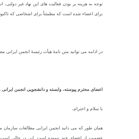
توجه به هزینه بر بودن فعالیت های این نهاد غیر دولتی،
برای اعضاء شده است که مطمئناً برای اشخاصی که تاکنون 
در ادامه می توانید متن نامۀ هیأت رئیسۀ انجمن ایرانی م
اعضای محترم پیوسته، وابسته و دانشجویی انجمن ایرانی 
با سلام و احترام،
عضویت از اعضای خود ننموده است. این در حالی است ک