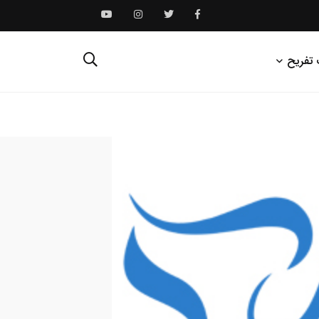
 تفریح