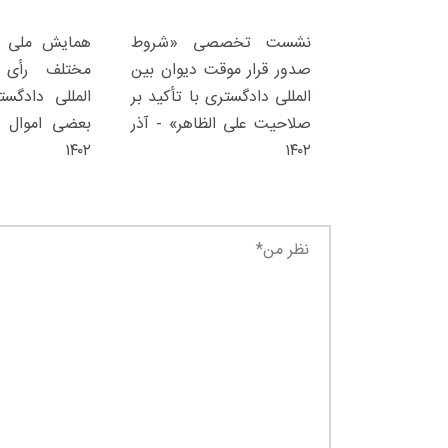
نشست تخصصی «شروط
همایش ملی «ت
صدور قرار موقت دیوان بین
مختلف رأی 
المللی دادگستری با تأکید بر
المللی دادگس
صلاحیت علی الظاهر» - آذر
بعضی اموال ا
۱۴۰۲
۱۴۰۲
۳۰ آذر ۱۴۰۴