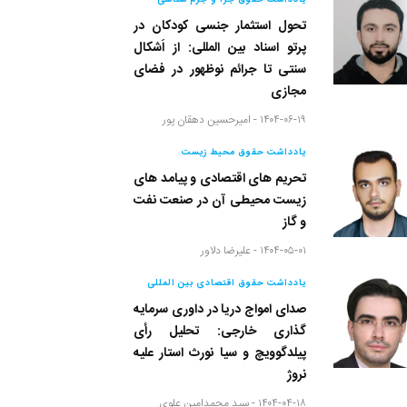
یادداشت حقوق جزا و جرم شناسی
تحول استثمار جنسی کودکان در
پرتو اسناد بین المللی: از اَشکال
سنتی تا جرائم نوظهور در فضای
مجازی
۱۴۰۴-۰۶-۱۹ -
امیرحسین دهقان پور
یادداشت حقوق محیط زیست
تحریم های اقتصادی و پیامد های
زیست محیطی آن در صنعت نفت
و گاز
۱۴۰۴-۰۵-۰۱ -
علیرضا دلاور
یادداشت حقوق اقتصادی بین المللی
صدای امواج دریا در داوری سرمایه
گذاری خارجی: تحلیل رأی
پیلدگوویچ و سیا نورث استار علیه
نروژ
۱۴۰۴-۰۴-۱۸ -
سید محمدامین علوی