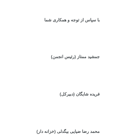
با سپاس از توجه و همکاری شما
جمشید ممتاز (رئیس انجمن)
فریده شایگان (دبیرکل)
محمد رضا ضیایی بیگدلی (خزانه دار)