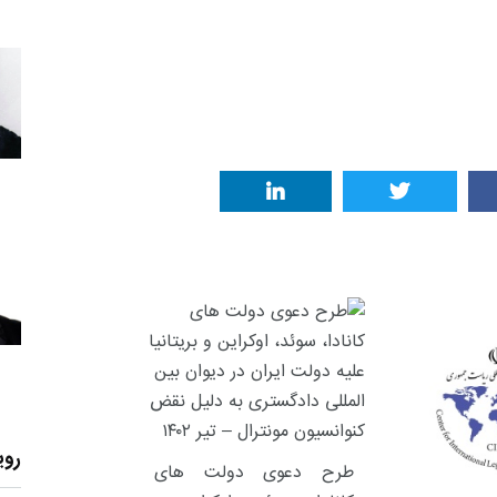
روی
طرح دعوی دولت های