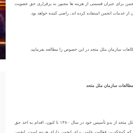
 انجمن برای جبران قسمتی از هزینه ها مجبور به برقراری حق عضویت
از خدمات انجمن استفاده کرده اند، راضی کننده خواهد بود.
طالعات سازمان ملل متحد در این خصوص را مطالعه بفرمایید.
مطالعات سازمان ملل متحد
همان طور که می دانید انجمن ایرانی مطالعات سازمان ملل متحد از بدو تأسیس خود در سال ۱۳۸۰ تا کنون، اقدام به اخذ حق
ه کوچکترین فعالیت علمی برای انجمن دارای هزینه است. انجمن