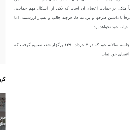
اً متکی بر حمایت اعضای آن است که یکی از اشکال مهم حمایت،
 با داشتن طرحها و برنامه ها، هرچند جالب و بسیار ارزشمند، اما
 حیات خود نخواهد بود.
از این رو، مجمع عمومی اعضای پیوسته انجمن در آخرین جلسه سالانه خود که در ۷ خرداد ۱۳۹۰ برگزار شد، تصمیم گرفت که
عضای خود نماید:
گرو
7
+
0
+
0
معر
بع اینترنتی
راهنما
خبر
حقو