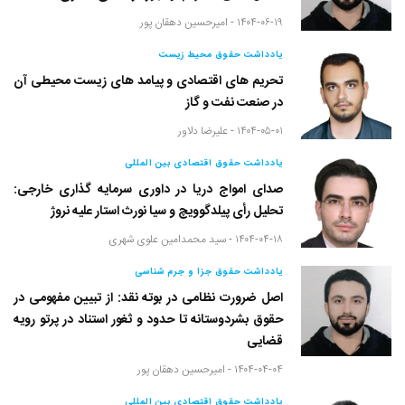
۱۴۰۴-۰۶-۱۹ -
امیرحسین دهقان پور
یادداشت حقوق محیط زیست
تحریم های اقتصادی و پیامد های زیست محیطی آن
در صنعت نفت و گاز
۱۴۰۴-۰۵-۰۱ -
علیرضا دلاور
یادداشت حقوق اقتصادی بین المللی
صدای امواج دریا در داوری سرمایه گذاری خارجی:
تحلیل رأی پیلدگوویچ و سیا نورث استار علیه نروژ
۱۴۰۴-۰۴-۱۸ -
سید محمدامین علوی شهری
یادداشت حقوق جزا و جرم شناسی
اصل ضرورت نظامی در بوته نقد: از تبیین مفهومی در
حقوق بشردوستانه تا حدود و ثغور استناد در پرتو رویه
قضایی
۱۴۰۴-۰۴-۰۴ -
امیرحسین دهقان پور
یادداشت حقوق اقتصادی بین المللی