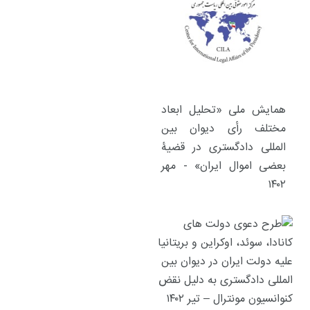
همایش ملی «تحلیل ابعاد
مختلف رأی دیوان بین
المللی دادگستری در قضیۀ
بعضی اموال ایران» - مهر
۱۴۰۲