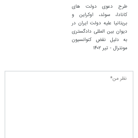
طرح دعوی دولت های
کانادا، سوئد، اوکراین و
بریتانیا علیه دولت ایران در
دیوان بین المللی دادگستری
به دلیل نقض کنوانسیون
مونترال - تیر ۱۴۰۲