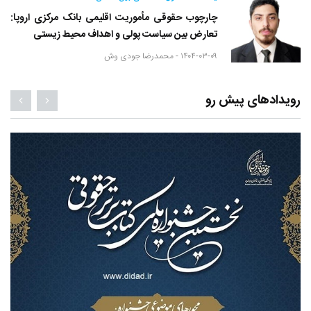
چارچوب حقوقی مأموریت اقلیمی بانک مرکزی اروپا:
تعارض بین سیاست پولی و اهداف محیط زیستی
۱۴۰۴-۰۳-۰۹ -
محمدرضا جودی وش
رویدادهای پیش رو