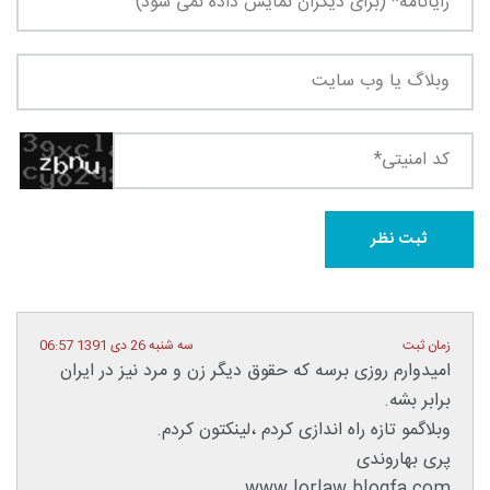
زمان ثبت
سه شنبه 26 دی 1391 06:57
امیدوارم روزی برسه که حقوق دیگر زن و مرد نیز در ایران
برابر بشه.
وبلاگمو تازه راه اندازی کردم ،لینکتون کردم.
پری بهاروندی
www.lorlaw.blogfa.com