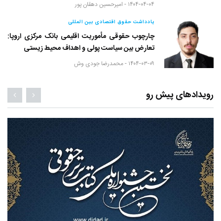
۱۴۰۴-۰۴-۰۴ -
امیرحسین دهقان پور
یادداشت حقوق اقتصادی بین المللی
چارچوب حقوقی مأموریت اقلیمی بانک مرکزی اروپا:
تعارض بین سیاست پولی و اهداف محیط زیستی
۱۴۰۴-۰۳-۰۹ -
محمدرضا جودی وش
رویدادهای پیش رو