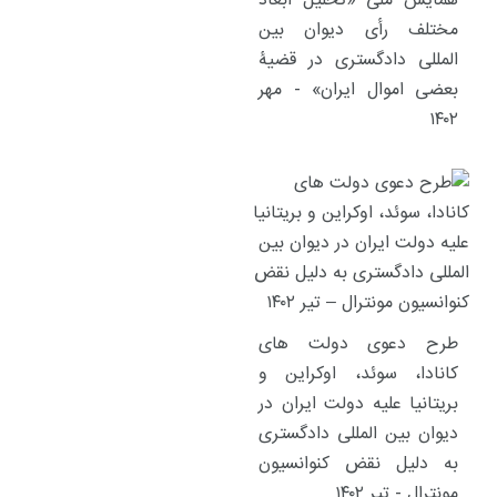
همایش ملی «تحلیل ابعاد
مختلف رأی دیوان بین
المللی دادگستری در قضیۀ
بعضی اموال ایران» - مهر
۱۴۰۲
طرح دعوی دولت های
کانادا، سوئد، اوکراین و
بریتانیا علیه دولت ایران در
دیوان بین المللی دادگستری
به دلیل نقض کنوانسیون
مونترال - تیر ۱۴۰۲