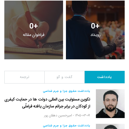
0
+
0
+
رویداد
فراخوان مقاله
یادداشت
گفت و گو
ترجمه
یادداشت حقوق جزا و جرم شناسی
تکوین مسئولیت بین المللی دولت ها در حمایت کیفری
از کودکان در برابر جرائم سازمان یافته فراملّی
۱۴۰۵-۰۳-۰۹ -
امیرحسین دهقان پور
یادداشت حقوق جزا و جرم شناسی