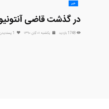
خبر
در گذشت قاضی آنتونیو 
1748 بازدید
یکشنبه ۰۱ آبان ۱۳۹۰
1
پسندیدن