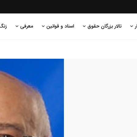
ر
تالار بزرگان حقوق
اسناد و قوانین
معرفی
زنگ