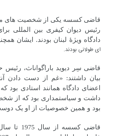
قاضی کسسه یکی از شخصیت های متمای
رئیس دیوان کیفری بین المللی برا
دادگاه ویژۀ لبنان بودند. ایشان ه
ای طولانی بودند.
قاضی سِر دیوید باراگواناث، رئیس 
بیان داشتند: «غم از دست دادن آن
اعضای دادگاه همانند استادی بود که
داشت و سیاستمداری بود که از شخص
بود و همین خصوصیات از او یک دوست 