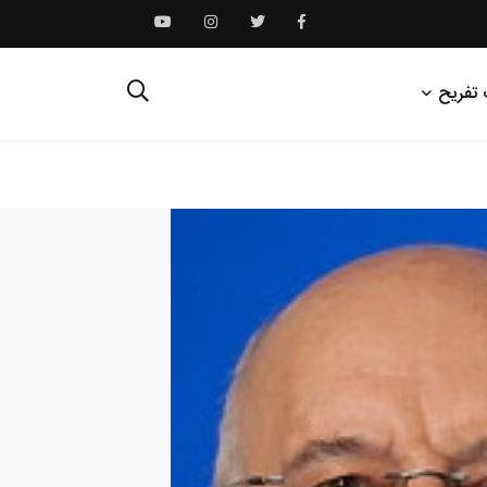
 تفریح