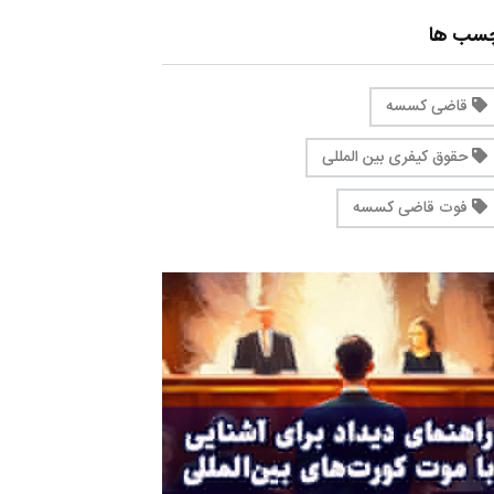
چسب ها
قاضی کسسه
حقوق کیفری بین المللی
فوت قاضی کسسه