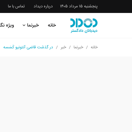
پنجشنبه ۱۵ مرداد ۱۴۰۵
درباره دیداد
تماس با ما
خانه
خبرنما
ویژه نگا
خانه
خبرنما
خبر
در گذشت قاضی آنتونیو کَسَسه