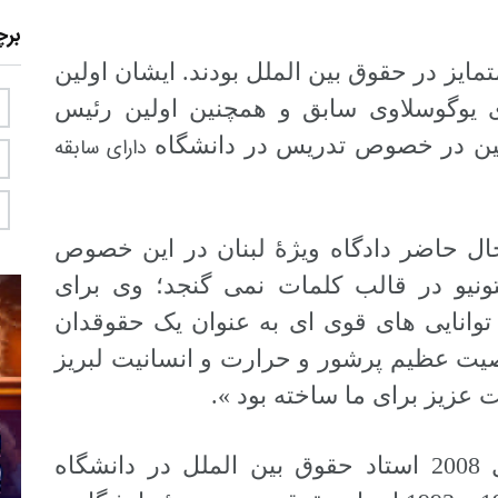
بر
ز در حقوق بین الملل بودند. ایشان اولین
ی یوگوسلاوی سابق و همچنین اولین رئیس
مچنین در خصوص تدریس در دانشگاه
دارای سابقه
حال حاضر دادگاه ویژۀ لبنان در این خصوص
تونیو در قالب کلمات نمی گنجد؛ وی برای
 توانایی های قوی ای به عنوان یک حقوقدان
یت عظیم پرشور و حرارت و انسانیت لبریز
عزیز برای ما ساخته بود ».
قاضی کسسه از سال 1975 تا سال 2008 استاد حقوق بین الملل در دانشگاه