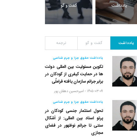
یادداشت
گفت و گو
معرفی کتاب های حقوق
یادداشت
گفت و گو
ترجمه
یادداشت حقوق جزا و جرم شناسی
تکوین مسئولیت بین المللی دولت
ها در حمایت کیفری از کودکان در
برابر جرائم سازمان یافته فراملّی
۱۴۰۵-۰۳-۰۹ -
امیرحسین دهقان پور
یادداشت حقوق جزا و جرم شناسی
تحول استثمار جنسی کودکان در
پرتو اسناد بین المللی: از اَشکال
سنتی تا جرائم نوظهور در فضای
مجازی