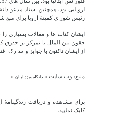
اروپایی بود. همچنین استاد مدعو دان
رئیس شورای کمیتۀ اروپا برای منع ش
ایشان کتاب ها و مقالات بسیاری ر
حقوق بین الملل با تمرکز بر حقوق کیف
از ایشان تاکنون با جوایز و مدارک اف
منبع: وب سایت «
»
دادگاه ویژۀ لبنان
کلیک نمایید.