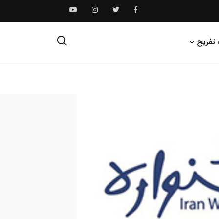
 تفریح