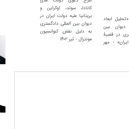
طرح دعوی دولت های
کانادا، سوئد، اوکراین و
بریتانیا علیه دولت ایران در
حلیل ابعاد
دیوان بین المللی دادگستری
دیوان بین
به دلیل نقض کنوانسیون
تری در قضیۀ
مونترال - تیر ۱۴۰۲
یران» - مهر