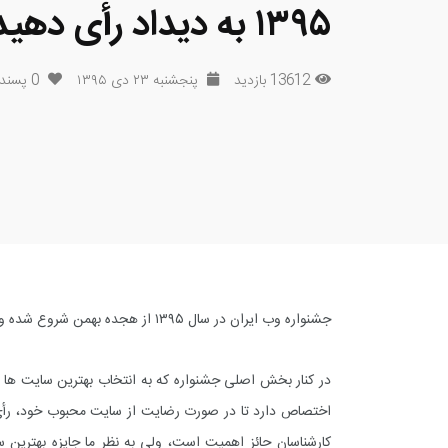
۱۳۹۵ به دیداد رأی دهید
13612 بازدید
پنجشنبه ۲۳ دی ۱۳۹۵
0
پسند
جشنواره وب ایران در سال ۱۳۹۵ از هجده بهمن شروع شده و دیداد نیز در گروه حقوق و قوانین این جشنواره ثبت نام کرده است.
در کنار بخش اصلی جشنواره که به انتخاب بهترین سایت ها 
اختصاص دارد تا در صورت رضایت از سایت محبوب خود، رأی خو
کارشناسان حائز اهمیت است، ولی به نظر ما جایزه بهترین 