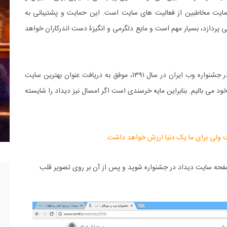
حمایت مخاطبین از فعالیت های سایت است. این حمایت و پشتیبانی به
پردازد، بسیار مهم است و مایع دلگرمی و انگیزۀ دست اندرکاران خواهد
یکی از افتخارات دیداد در عمر کوتاهش این بوده است که در جشنواره وب ایران در سال ۱۳۹۱، موفق به دریافت عنوان بهترین سایت
د می بالیم. بنابراین مایه خرسندی است اگر امسال نیز دیداد را شایسته
رفت ولی برای ما یک دنیا ارزش خواهد داشت.
صفحه سایت دیداد در جشنواره شوید و پس از آن بر روی تصویر قلب