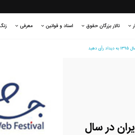
ر
تالار بزرگان حقوق
اسناد و قوانین
معرفی
زنگ
 دهید
یران در سال