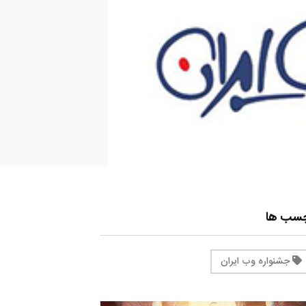
چسب ها
جشنواره وب ایران