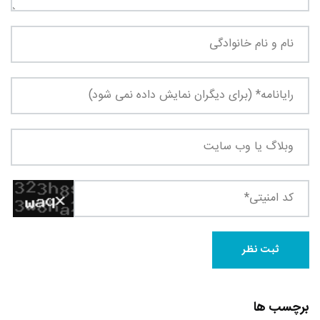
برچسب ها