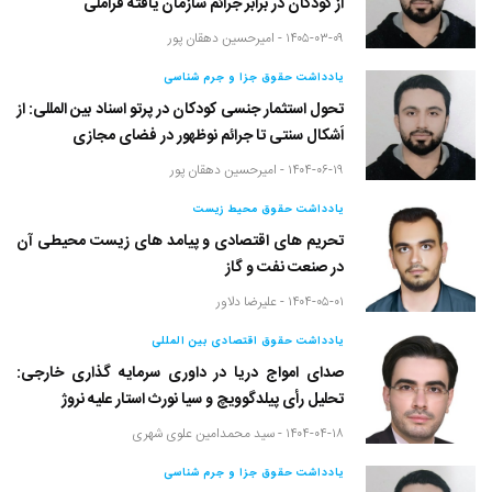
از کودکان در برابر جرائم سازمان یافته فراملّی
۱۴۰۵-۰۳-۰۹ -
امیرحسین دهقان پور
یادداشت حقوق جزا و جرم شناسی
تحول استثمار جنسی کودکان در پرتو اسناد بین المللی: از
اَشکال سنتی تا جرائم نوظهور در فضای مجازی
۱۴۰۴-۰۶-۱۹ -
امیرحسین دهقان پور
یادداشت حقوق محیط زیست
تحریم های اقتصادی و پیامد های زیست محیطی آن
در صنعت نفت و گاز
۱۴۰۴-۰۵-۰۱ -
علیرضا دلاور
یادداشت حقوق اقتصادی بین المللی
صدای امواج دریا در داوری سرمایه گذاری خارجی:
تحلیل رأی پیلدگوویچ و سیا نورث استار علیه نروژ
۱۴۰۴-۰۴-۱۸ -
سید محمدامین علوی شهری
یادداشت حقوق جزا و جرم شناسی