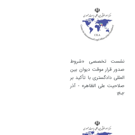
نشست تخصصی «شروط
صدور قرار موقت دیوان بین
المللی دادگستری با تأکید بر
صلاحیت علی الظاهر» - آذر
۱۴۰۲