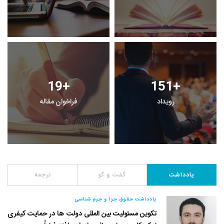
19
+
151
+
رویداد
فراخوان مقاله
یادداشت
گفت و گو
ترجمه
یادداشت حقوق جزا و جرم شناسی
تکوین مسئولیت بین المللی دولت ها در حمایت کیفری