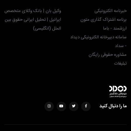
خبرنامه الکترونیکی
وکیل بان | بانک وکلای متخصص
برنامه اشتراک گذاری متون
ایرانیل | تحلیل ایرانی حقوق بین
ارزشمند - باما
الملل (انگلیسی)
سامانه دبیرخانه الکترونیکی دیداد
- سداد
مشاوره حقوقی رایگان
تبلیغات
ما را دنبال کنید