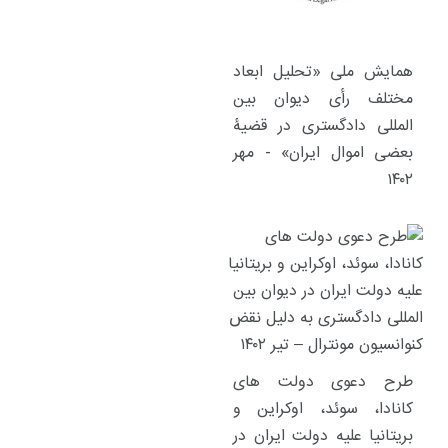
همایش ملی «تحلیل ابعاد
مختلف رأی دیوان بین
المللی دادگستری در قضیۀ
بعضی اموال ایران» - مهر
۱۴۰۲
طرح دعوی دولت های
کانادا، سوئد، اوکراین و
بریتانیا علیه دولت ایران در