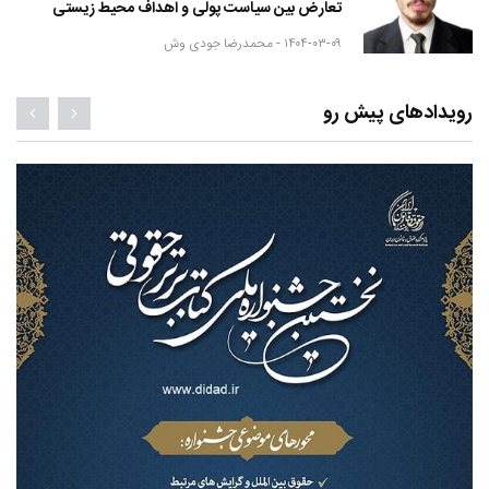
تعارض بین سیاست پولی و اهداف محیط زیستی
۱۴۰۴-۰۳-۰۹ -
محمدرضا جودی وش
رویدادهای پیش رو