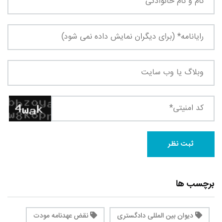
برچسب ها
دیوان بین المللی دادگستری
نقض عهدنامه مودت