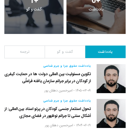
1
+
0
+
یادداشت
گفت و گو
یادداشت
گفت و گو
ترجمه
یادداشت حقوق جزا و جرم شناسی
تکوین مسئولیت بین المللی دولت ها در حمایت کیفری
از کودکان در برابر جرائم سازمان یافته فراملّی
۱۴۰۵-۰۳-۰۹ -
امیرحسین دهقان پور
یادداشت حقوق جزا و جرم شناسی
تحول استثمار جنسی کودکان در پرتو اسناد بین المللی: از
اَشکال سنتی تا جرائم نوظهور در فضای مجازی
۱۴۰۴-۰۶-۱۹ -
امیرحسین دهقان پور