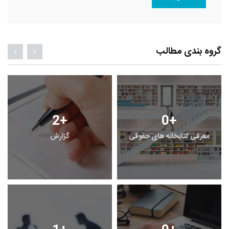
گروه بندی مطالب
2
+
0
+
معرفی کتابخانه های حقوقی
گزارش