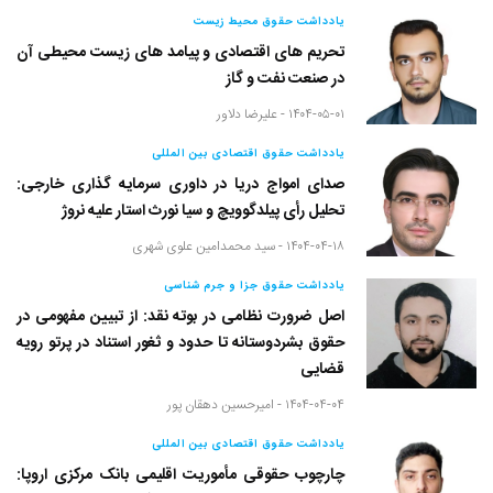
یادداشت حقوق محیط زیست
تحریم های اقتصادی و پیامد های زیست محیطی آن
در صنعت نفت و گاز
۱۴۰۴-۰۵-۰۱ -
علیرضا دلاور
یادداشت حقوق اقتصادی بین المللی
صدای امواج دریا در داوری سرمایه گذاری خارجی:
تحلیل رأی پیلدگوویچ و سیا نورث استار علیه نروژ
۱۴۰۴-۰۴-۱۸ -
سید محمدامین علوی شهری
یادداشت حقوق جزا و جرم شناسی
اصل ضرورت نظامی در بوته نقد: از تبیین مفهومی در
حقوق بشردوستانه تا حدود و ثغور استناد در پرتو رویه
قضایی
۱۴۰۴-۰۴-۰۴ -
امیرحسین دهقان پور
یادداشت حقوق اقتصادی بین المللی
چارچوب حقوقی مأموریت اقلیمی بانک مرکزی اروپا: