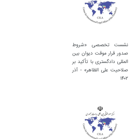
نشست تخصصی «شروط
صدور قرار موقت دیوان بین
المللی دادگستری با تأکید بر
صلاحیت علی الظاهر» - آذر
۱۴۰۲