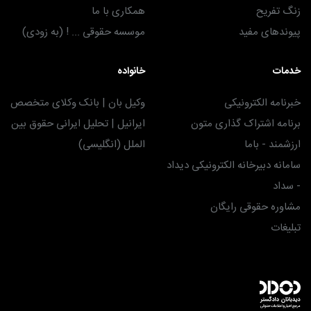
زنگ تفریح
همکاری با ما
پیوندهای مفید
موسسه حقوقی ... ! (به زودی)
خدمات
خانواده
خبرنامه الکترونیکی
وکیل بان | بانک وکلای متخصص
برنامه اشتراک گذاری متون
ایرانیل | تحلیل ایرانی حقوق بین
ارزشمند - باما
الملل (انگلیسی)
سامانه دبیرخانه الکترونیکی دیداد
- سداد
مشاوره حقوقی رایگان
تبلیغات