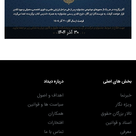
۳۰ آذر ۱۴۰۴
بخش های اصلی
درباره دیداد
خبرنما
اهداف و اصول
ویژه نگار
سیاست ها و قوانین
تالار بزرگان حقوق
همکاران
اسناد و قوانین
افتخارات
معرفی
تماس با ما