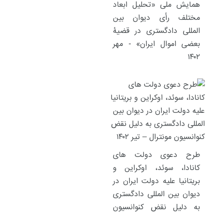
همایش ملی «تحلیل ابعاد
مختلف رأی دیوان بین
المللی دادگستری در قضیۀ
بعضی اموال ایران» - مهر
۱۴۰۲
طرح دعوی دولت های
کانادا، سوئد، اوکراین و
بریتانیا علیه دولت ایران در
دیوان بین المللی دادگستری
به دلیل نقض کنوانسیون