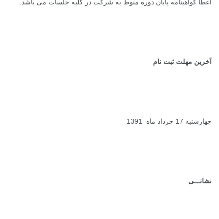
اعطا گواهینامه پایان دوره منوط به شرکت در کلیه جلسات می باشد.
آخرین مهلت ثبت نام
چهارشنبه 17 خرداد ماه 1391
نشانـــی