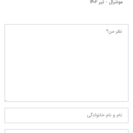
مونترال - تیر ۱۴۰۲