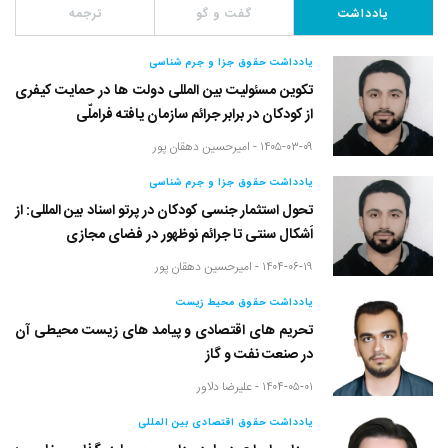
یادداشت
گفت و گو
ترجمه
یادداشت حقوق جزا و جرم شناسی
تکوین مسئولیت بین المللی دولت ها در حمایت کیفری
از کودکان در برابر جرائم سازمان یافته فراملّی
۱۴۰۵-۰۳-۰۹ -
امیرحسین دهقان پور
یادداشت حقوق جزا و جرم شناسی
تحول استثمار جنسی کودکان در پرتو اسناد بین المللی: از
اَشکال سنتی تا جرائم نوظهور در فضای مجازی
۱۴۰۴-۰۶-۱۹ -
امیرحسین دهقان پور
یادداشت حقوق محیط زیست
تحریم های اقتصادی و پیامد های زیست محیطی آن
در صنعت نفت و گاز
۱۴۰۴-۰۵-۰۱ -
علیرضا دلاور
یادداشت حقوق اقتصادی بین المللی