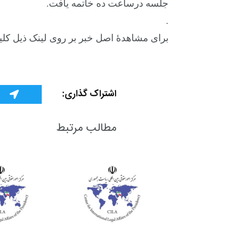
جلسه درساعت ده خاتمه یافت.
.
برای مشاهدۀ اصل خبر بر روی لینک ذیل کلیک
+
2
+
1
+
گفت و گو
معرفی کتاب های حقوقی
حقوق
اشتراک گذاری:
مطالب مرتبط