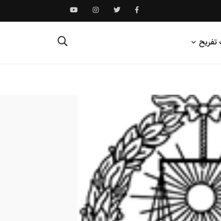
 تفریح