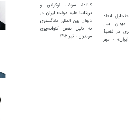
کانادا، سوئد، اوکراین و
بریتانیا علیه دولت ایران در
حلیل ابعاد
دیوان بین المللی دادگستری
دیوان بین
به دلیل نقض کنوانسیون
تری در قضیۀ
مونترال - تیر ۱۴۰۲
یران» - مهر