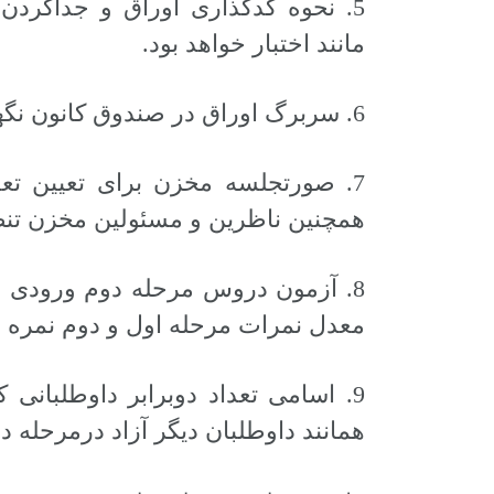
5. نحوه کدگذاری اوراق و جداکردن
مانند اختبار خواهد بود.
6. سربرگ اوراق در صندوق کانون نگهداری خواهد شد.
7. صورتجلسه مخزن برای تعیین تعد
همچنین ناظرین و مسئولین مخزن تنظ
8. آزمون دروس مرحله دوم ورودی ه
معدل نمرات مرحله اول و دوم نمره 
9. اسامی تعداد دوبرابر داوطلبانی
+
0
+
2
+
همانند داوطلبان دیگر آزاد درمرحله د
گزارش
پرونده
معرفی منا