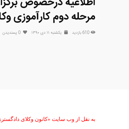
اطلاعیه درخصوص برگزا
مرحله دوم کارآموزی وکالت 
610 بازدید
یکشنبه ۱۱ دی ۱۳۹۰
0
پسندیدن
به نقل از وب سایت «کانون وکلای دادگستر