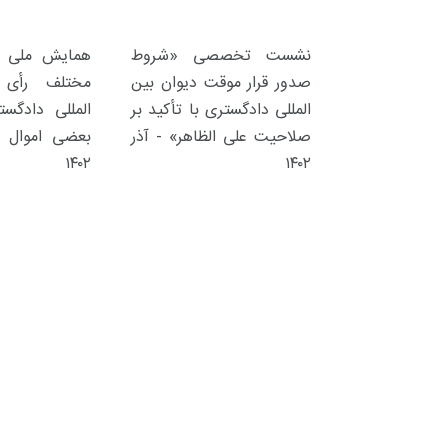
نشست تخصصی «شروط
همایش ملی «ت
صدور قرار موقت دیوان بین
مختلف رأی 
المللی دادگستری با تأکید بر
المللی دادگس
صلاحیت علی الظاهر» - آذر
بعضی اموال ا
۱۴۰۲
۱۴۰۲