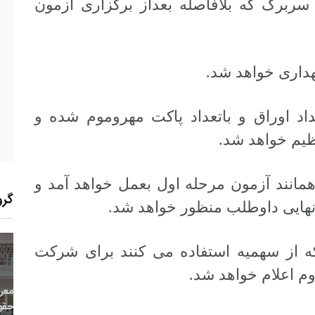
 سربرگ که بلافاصله بعداز برگزاری آزمون
اد اوراق و باتعداد پاکت مهروموم شده و
یم خواهد شد.
مانند آزمون مرحله اول بعمل خواهد آمد و
گرو
نهایی داوطلب منظور خواهد شد.
 که از سهمیه استفاده می کنند برای شرکت
14
+
0
+
0
وم اعلام خواهد شد.
معر
بع اینترنتی
راهنما
خبر
حقو