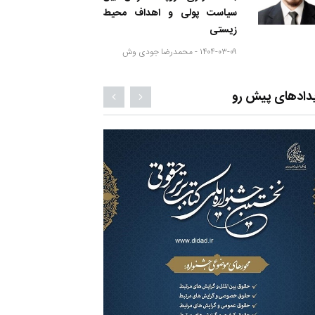
سیاست پولی و اهداف محیط
زیستی
۱۴۰۴-۰۳-۰۹ -
محمدرضا جودی وش
دادهای پیش رو