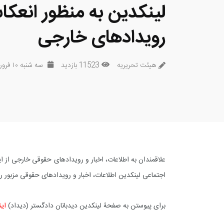
لینکدین به منظور انعکا
رویدادهای خارجی
هیئت تحریریه
11523 بازدید
سه شنبه ۱۰ فروردین ۱۴۰۰
علاقمندان به اطلاعات، اخبار و رویدادهای حقوقی خارجی از 
اجتماعی لینکدین اطلاعات، اخبار و رویدادهای حقوقی مزبور را 
برای پیوستن به صفحۀ لینکدین دیدبانان دادگستر (دیداد)
این