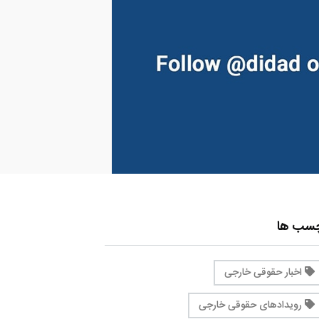
چسب ها
اخبار حقوقی خارجی
رویدادهای حقوقی خارجی