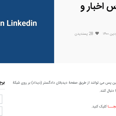
س اخبار و
28
پسندیدن
بر
این پس می توانند از طریق صفحۀ دیدبانان دادگستر (دیداد) بر روی شبکۀ
دنبال کنند.
جـــا
کلیک کنید.