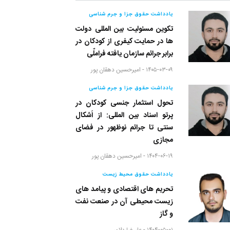
یادداشت حقوق جزا و جرم شناسی
تکوین مسئولیت بین المللی دولت
ها در حمایت کیفری از کودکان در
برابر جرائم سازمان یافته فراملّی
۱۴۰۵-۰۳-۰۹ -
امیرحسین دهقان پور
یادداشت حقوق جزا و جرم شناسی
تحول استثمار جنسی کودکان در
پرتو اسناد بین المللی: از اَشکال
سنتی تا جرائم نوظهور در فضای
مجازی
۱۴۰۴-۰۶-۱۹ -
امیرحسین دهقان پور
یادداشت حقوق محیط زیست
تحریم های اقتصادی و پیامد های
زیست محیطی آن در صنعت نفت
و گاز