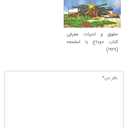
حقوق و ادبیات: معرفی
کتاب «وداع با اسلحه»
(۱۹۲۹)