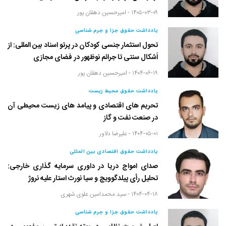
۱۴۰۵-۰۳-۰۹ -
امیرحسین دهقان پور
یادداشت حقوق جزا و جرم شناسی
تحول استثمار جنسی کودکان در پرتو اسناد بین المللی: از
اَشکال سنتی تا جرائم نوظهور در فضای مجازی
۱۴۰۴-۰۶-۱۹ -
امیرحسین دهقان پور
یادداشت حقوق محیط زیست
تحریم های اقتصادی و پیامد های زیست محیطی آن
در صنعت نفت و گاز
۱۴۰۴-۰۵-۰۱ -
علیرضا دلاور
یادداشت حقوق اقتصادی بین المللی
صدای امواج دریا در داوری سرمایه گذاری خارجی:
تحلیل رأی پیلدگوویچ و سیا نورث استار علیه نروژ
۱۴۰۴-۰۴-۱۸ -
سید محمدامین علوی شهری
یادداشت حقوق جزا و جرم شناسی