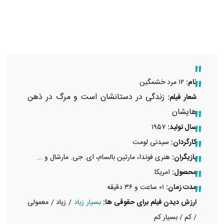
نام:
۱۲ مرد خشمگین
زندگی در دستانشان است و مرگ در ذهن
شعار فیلم:
هایشان​
سال تولید:
۱۹۵۷
کارگردان:
سیدنی لومت
بازیگران:
هنری فوندا، مارتین بالسام، ای. جی. مارشال و ...
محصول:
امریکا
مدت زمان:
۰۱ ساعت و ۳۶ دقیقه
ارزش دیدن فیلم برای حقوقی ها:
بسیار زیاد
/ زیاد / معمولی
/ کم / بسیار کم