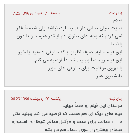
زمان ثبت
پنجشنبه 17 فروردین 1396 17:26
سلام
سایت خیلی جالبی دارید. جسارت نباشه ولی شخصاً فکر
نمی کردم که بچه های حقوق هم اینقدر هنرمند و با ذوق
باشند!
این فیلم عالیه. صرف نظر از اینکه حقوقی هستید یا خیر،
این فیلم رو حتماً ببینید. شدیداً توصیه می کنم.
با آرزوی موفقیت برای حقوقی های عزیز
دانشجوی هنر
زمان ثبت
یکشنبه 03 اردیبهشت 1396 06:29
دوستان این فیلم رو حتماً ببینید.
فیلم های دیگه ای هم هست که توصیه می کنم ببینید مثل
«... و عدالت برای همه» و «وکیل مدافع شیطان». امیدوارم
فیلمای بیشتری از سوی دیداد معرفی بشه.