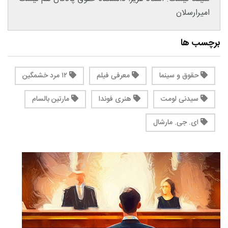
امیرارسلان
برچسب ها
حقوق و سینما
معرفی فیلم
۱۲ مرد خشمگین
سیدنی لومت
هنری فوندا
مارتین بالسام
ای. جی. مارشال