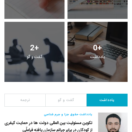
2
+
0
+
یادداشت
گفت و گو
یادداشت
گفت و گو
ترجمه
یادداشت حقوق جزا و جرم شناسی
تکوین مسئولیت بین المللی دولت ها در حمایت کیفری
از کودکان در برابر جرائم سازمان یافته فراملّی