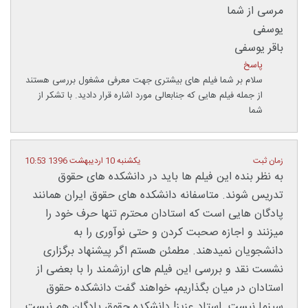
مرسی از شما
یوسفی
باقر یوسفی
پاسخ
سلام بر شما فیلم های بیشتری جهت معرفی مشغول بررسی هستند
از جمله فیلم هایی که جنابعالی مورد اشاره قرار دادید. با تشکر از
شما
زمان ثبت
یکشنبه 10 اردیبهشت 1396 10:53
به نظر بنده این فیلم ها باید در دانشکده های حقوق
تدریس شوند. متاسفانه دانشکده های حقوق ایران همانند
پادگان هایی است که استادان محترم تنها حرف خود را
میزنند و اجازه صحبت کردن و حتی نوآوری را به
دانشجویان نمیدهند. مطمئن هستم اگر پیشنهاد برگزاری
نشست نقد و بررسی این فیلم های ارزشمند را با بعضی از
استادان در میان بگذاریم، خواهند گفت دانشکده حقوق
سینما نیست. استاد عزیز! دانشکده حقوق پادگان هم نیست