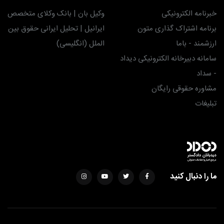
خبرنامه الکترونیکی
وکیل بان | بانک وکلای متخصص
برنامه اشتراک گذاری متون
ایرانیل | تحلیل ایرانی حقوق بین
ارزشمند - باما
الملل (انگلیسی)
سامانه دبیرخانه الکترونیکی دیداد
- سداد
مشاوره حقوقی رایگان
تبلیغات
ما را دنبال کنید