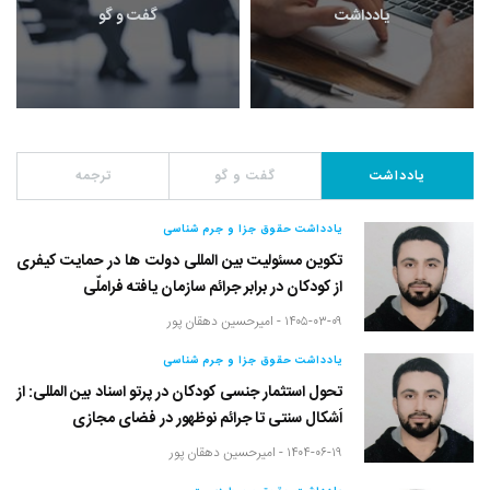
یادداشت
گفت و گو
یادداشت
گفت و گو
ترجمه
یادداشت حقوق جزا و جرم شناسی
تکوین مسئولیت بین المللی دولت ها در حمایت کیفری
از کودکان در برابر جرائم سازمان یافته فراملّی
۱۴۰۵-۰۳-۰۹ -
امیرحسین دهقان پور
یادداشت حقوق جزا و جرم شناسی
تحول استثمار جنسی کودکان در پرتو اسناد بین المللی: از
اَشکال سنتی تا جرائم نوظهور در فضای مجازی
۱۴۰۴-۰۶-۱۹ -
امیرحسین دهقان پور