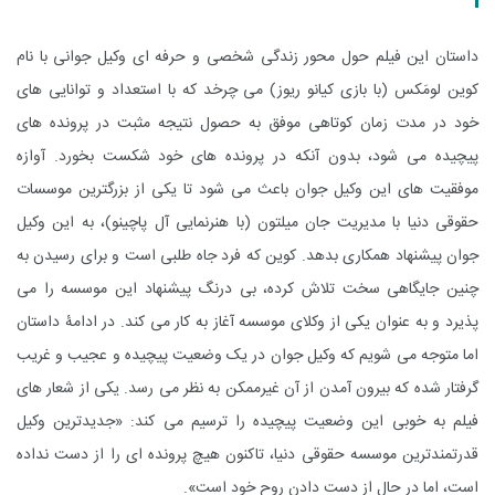
داستان این فیلم حول محور زندگی شخصی و حرفه ای وکیل جوانی با نام
کوین لومَکس (با بازی کیانو ریوز) می چرخد که با استعداد و توانایی های
خود در مدت زمان کوتاهی موفق به حصول نتیجه مثبت در پرونده های
پیچیده می شود، بدون آنکه در پرونده های خود شکست بخورد. آوازه
موفقیت های این وکیل جوان باعث می شود تا یکی از بزرگترین موسسات
حقوقی دنیا با مدیریت جان میلتون (با هنرنمایی آل پاچینو)، به این وکیل
جوان پیشنهاد همکاری بدهد. کوین که فرد جاه طلبی است و برای رسیدن به
چنین جایگاهی سخت تلاش کرده، بی درنگ پیشنهاد این موسسه را می
پذیرد و به عنوان یکی از وکلای موسسه آغاز به کار می کند. در ادامۀ داستان
اما متوجه می شویم که وکیل جوان در یک وضعیت پیچیده و عجیب و غریب
گرفتار شده که بیرون آمدن از آن غیرممکن به نظر می رسد. یکی از شعار های
فیلم به خوبی این وضعیت پیچیده را ترسیم می کند: «جدیدترین وکیل
قدرتمندترین موسسه حقوقی دنیا، تاکنون هیچ پرونده ای را از دست نداده
است، اما در حال از دست دادن روح خود است».