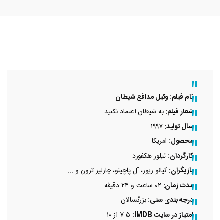
نام فیلم: وکیل مدافع شیطان
شعار فیلم:
به شیطان اعتماد نکنید
سال تولید:
۱۹۹۷
محصول:
امریکا
کارگردان:
تیلور هکفورد
بازیگران:
کیانو ریوز، آل پاچینو، چارلیز ترون و ...
مدت زمان:
۰۲ ساعت و ۲۴ دقیقه
درجه بندی سنی:
بزرگسالان
امتیاز در سایت
IMDB
:
۷.۵ از ۱۰