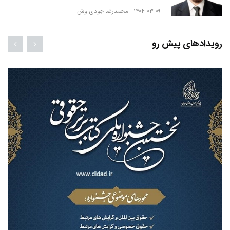
۱۴۰۴-۰۳-۰۹ -
محمدرضا جودی وش
رویدادهای پیش رو