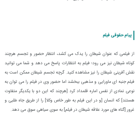
پیام حقوقی فیلم
از فیلمی که عنوان شیطان را یدک می کشد، انتظار حضور و تجسم هرچند
کوتاه شیطان نیز می رود؛ فیلم به انتظارات پاسخ می دهد و شما می توانید
نقش آفرینی شیطان را نیز مشاهده کنید. گرچه تجسم شیطان ممکن است به
فیلم جنبه ای ماورایی و مذهبی ببخشد اما حضور وی در فیلم را می توان به
نوعی نمادی از نفس اماره قلمداد کرد [هرچند که این دو با یکدیگر متفاوت
هستند] که انسان [و در این فیلم به طور خاص وکلا] را از طریق جاه طلبی و
غرور [گناه های مورد علاقه شیطان در فیلم] به سوی سیاهی سوق می دهد.