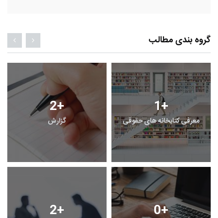
گروه بندی مطالب
2
+
1
+
معرفی کتابخانه های حقوقی
گزارش
2
+
0
+