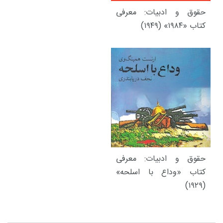
حقوق و ادبیات: معرفی
کتاب «۱۹۸۴» (۱۹۴۹)
حقوق و ادبیات: معرفی
کتاب «وداع با اسلحه»
(۱۹۲۹)