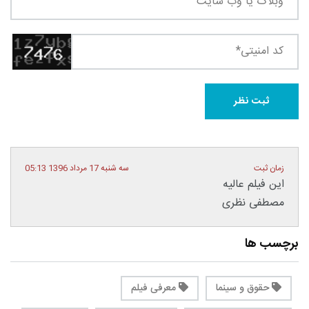
زمان ثبت
سه شنبه 17 مرداد 1396 05:13
این فیلم عالیه
مصطفی نظری
برچسب ها
حقوق و سینما
معرفی فیلم