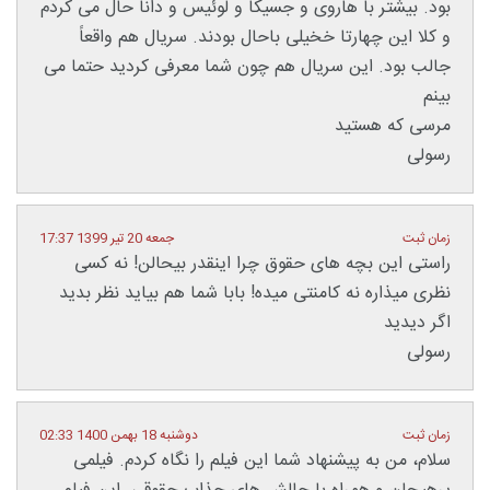
بود. بیشتر با هاروی و جسیکا و لوئیس و دانا حال می کردم
و کلا این چهارتا خخیلی باحال بودند. سریال هم واقعاً
جالب بود. این سریال هم چون شما معرفی کردید حتما می
بینم
مرسی که هستید
رسولی
زمان ثبت
جمعه 20 تیر 1399 17:37
راستی این بچه های حقوق چرا اینقدر بیحالن! نه کسی
نظری میذاره نه کامنتی میده! بابا شما هم بیاید نظر بدید
اگر دیدید
رسولی
زمان ثبت
دوشنبه 18 بهمن 1400 02:33
سلام، من به پیشنهاد شما این فیلم را نگاه کردم. فیلمی