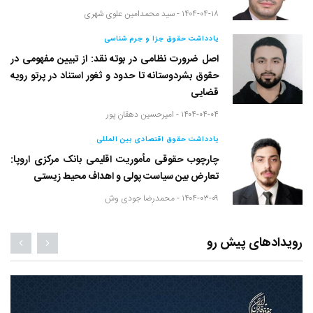
۱۴۰۴-۰۴-۱۸ -
سید محمدامین علوی شهری
یادداشت حقوق جزا و جرم شناسی
اصل ضرورت نظامی در بوته نقد: از تبیین مفهومی در
حقوق بشردوستانه تا حدود و ثغور استناد در پرتو رویه
قضایی
۱۴۰۴-۰۴-۰۴ -
امیرحسین دهقان پور
یادداشت حقوق اقتصادی بین المللی
چارچوب حقوقی مأموریت اقلیمی بانک مرکزی اروپا:
تعارض بین سیاست پولی و اهداف محیط زیستی
۱۴۰۴-۰۳-۰۹ -
محمدرضا جودی وش
رویدادهای پیش رو