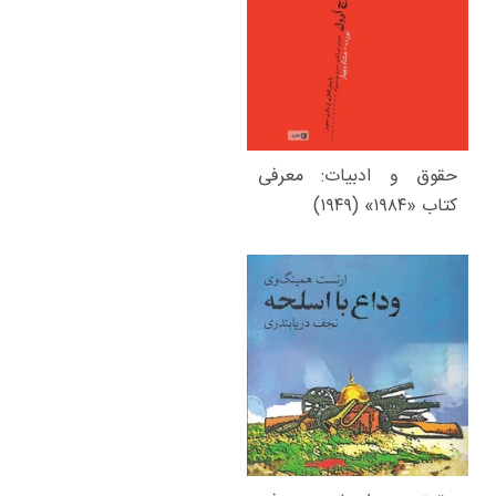
حقوق و ادبیات: معرفی
کتاب «۱۹۸۴» (۱۹۴۹)