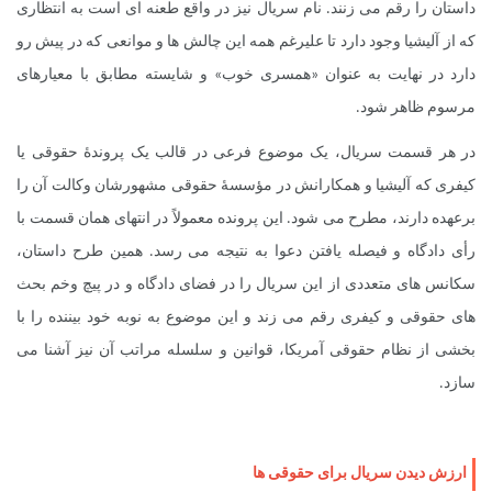
داستان را رقم می زنند. نام سریال نیز در واقع طعنه ای است به انتظاری
که از آلیشیا وجود دارد تا علیرغم همه این چالش ها و موانعی که در پیش رو
دارد در نهایت به عنوان «همسری خوب» و شایسته مطابق با معیارهای
مرسوم ظاهر شود.
در هر قسمت سریال، یک موضوع فرعی در قالب یک پروندۀ حقوقی یا
کیفری که آلیشیا و همکارانش در مؤسسۀ حقوقی مشهورشان وکالت آن را
برعهده دارند، مطرح می شود. این پرونده معمولاً در انتهای همان قسمت با
رأی دادگاه و فیصله یافتن دعوا به نتیجه می رسد. همین طرح داستان،
سکانس های متعددی از این سریال را در فضای دادگاه و در پیچ وخم بحث
های حقوقی و کیفری رقم می زند و این موضوع به نوبه خود بیننده را با
بخشی از نظام حقوقی آمریکا، قوانین و سلسله مراتب آن نیز آشنا می
سازد.
ارزش دیدن سریال برای حقوقی ها