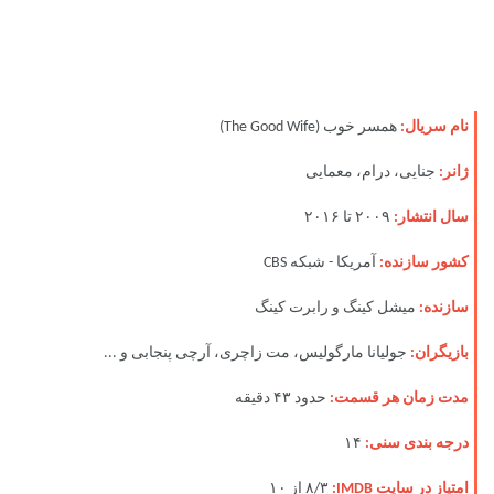
نام سریال:
همسر خوب (
The Good Wife
)
ژانر:
جنایی، درام، معمایی
سال انتشار:
۲۰۰۹ تا ۲۰۱۶
کشور سازنده:
آمریکا - شبکه
CBS
سازنده:
میشل کینگ و رابرت کینگ
بازیگران:
جولیانا مارگولیس، مت زاچری، آرچی پنجابی و ...
مدت زمان هر قسمت:
حدود ۴۳ دقیقه
درجه بندی سنی:
۱۴
امتیاز در سایت
IMDB
:
۸/۳
از ۱۰