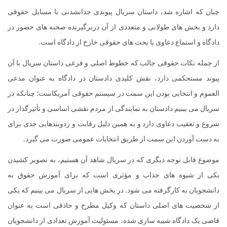
چنان که اشاره شد، داستان سریال پیوندی جدانشدنی با مسایل حقوقی
دارد و بخش های طولانی و متعددی از آن دربرگیرنده صحنه های حضور در
دادگاه و استماع دعاوی یا بحث های حقوقی خارج از دادگاه است.
از جمله نکات حقوقی جالب که خطوط اصلی و فرعی داستان سریال با آن
پیوند مستحکمی دارد، نقش کلیدی دادستان در دادگاه به عنوان مدعی
العموم و انتخابی بودن این سمت در سیستم حقوقی آمریکاست؛ چنانکه در
سریال می بینیم دادستان به نمایندگی از مردم نقشی اساسی و تأثیرگذار در
شروع و تعقیب دعاوی دارد و به همین دلیل رقابت و زدوبندهایی جدی برای
به دست آوردن این سمت از طریق انتخابات عمومی صورت می گیرد.
موضوع قابل توجه دیگری که در سریال شاهد آن هستیم، به تصویر کشیدن
یکی از شیوه های جذاب و مؤثری است که برای آموزش حقوق به
دانشجویان به کارگرفته می شود. در بخش هایی از سریال می بینیم که یکی
از شخصیت های اصلی داستان که وکیل مطرح و حاذقی است به عنوان
قاضی یک دادگاه شبیه سازی شده، مسئولیت آموزش تعدادی از دانشجویان