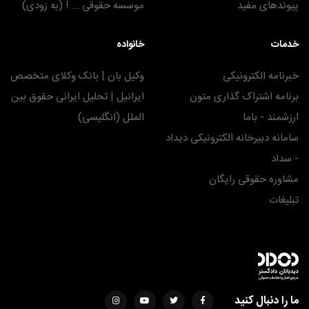
پیوندهای مفید
موسسه حقوقی ... ! (به زودی)
خدمات
خانواده
خبرنامه الکترونیکی
وکیل بان | بانک وکلای متخصص
برنامه اشتراک گذاری متون
ایرانیل | تحلیل ایرانی حقوق بین
ارزشمند - باما
الملل (انگلیسی)
سامانه دبیرخانه الکترونیکی دیداد
- سداد
مشاوره حقوقی رایگان
تبلیغات
ما را دنبال کنید