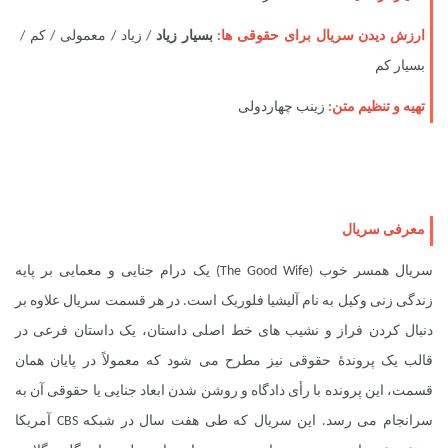
ارزش دیدن سریال برای حقوقی ها:
بسیار زیاد
/ زیاد / معمولی / کم /
بسیار کم
تهیه و تنظیم متن:
زینب چهاردولی
معرفی سریال
سریال همسر خوب
(
The Good Wife
) یک درام جنایی و معمایی بر پایه
زندگی زنی وکیل به نام آلیشیا فلوریک است. در هر قسمت سریال علاوه بر
دنبال کردن فراز و نشیب های خط اصلی داستان، یک داستان فرعی در
قالب یک پروندۀ حقوقی نیز مطرح می شود که معمولاً در پایان همان
قسمت، این پرونده با رأی دادگاه و روشن شدن ابعاد جنایی یا حقوقی آن به
سرانجام می رسد. این سریال که طی هفت سال در شبکه
CBS
آمریکا