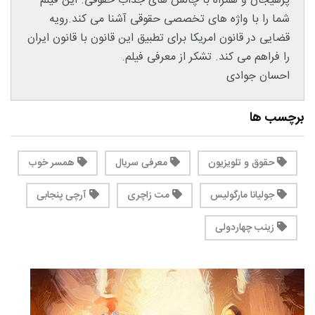
پرهیجان و همراه با چالش های جذاب حقوقی. این فیلم
شما را با واژه های تخصصی حقوقی آشنا می کند.رویه
قضایی در قانون امریکا برای تطبیق این قانون با قانون ایران
را فراهم می کند. تشکر از معرفی فیلم.
احسان جوادی
برچسب ها
حقوق و تلویزیون
معرفی سریال
همسر خوب
جولیانا مارگولیس
مت زاچری
آرچی پنجابی
زینب چهاردولی