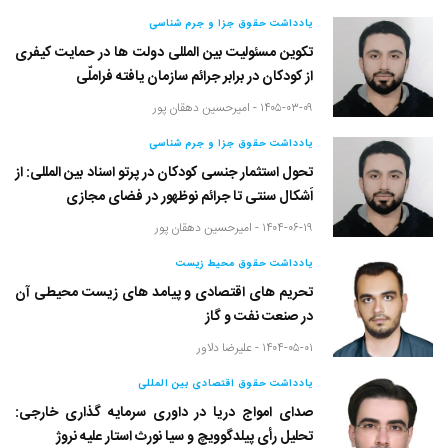
یادداشت حقوق جزا و جرم شناسی
تکوین مسئولیت بین المللی دولت ها در حمایت کیفری
از کودکان در برابر جرائم سازمان یافته فراملّی
۱۴۰۵-۰۳-۰۹ -
امیرحسین دهقان پور
یادداشت حقوق جزا و جرم شناسی
تحول استثمار جنسی کودکان در پرتو اسناد بین المللی: از
اَشکال سنتی تا جرائم نوظهور در فضای مجازی
۱۴۰۴-۰۶-۱۹ -
امیرحسین دهقان پور
یادداشت حقوق محیط زیست
تحریم های اقتصادی و پیامد های زیست محیطی آن
در صنعت نفت و گاز
۱۴۰۴-۰۵-۰۱ -
علیرضا دلاور
یادداشت حقوق اقتصادی بین المللی
صدای امواج دریا در داوری سرمایه گذاری خارجی:
تحلیل رأی پیلدگوویچ و سیا نورث استار علیه نروژ