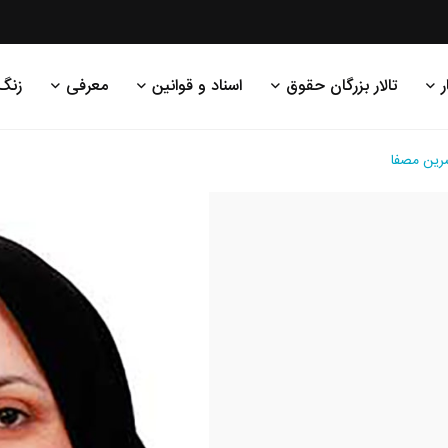
ر
تالار بزرگان حقوق
اسناد و قوانین
معرفی
زنگ
رین مصفا