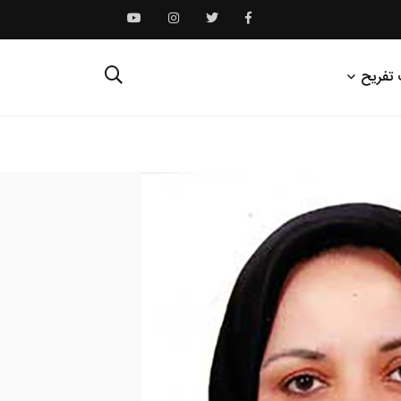
 تفریح