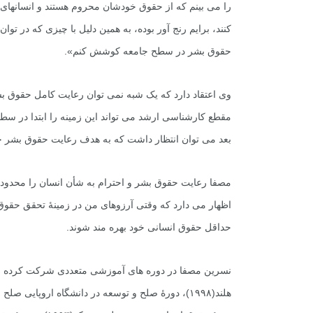
را مى بینم که از حقوق خودشان محروم هستند و انسانها
کنند، برایم رنج آور بوده، به همین دلیل با چیزى که در 
حقوق بشر در سطح جامعه کوشش کنم».
وی اعتقاد دارد که یک شبه نمى توان رعایت کامل حقوق بشر 
مقطع کارشناسى ارشد مى تواند این زمینه را ابتدا در سطح 
بعد مى توان انتظار داشت که به هدف رعایت حقوق بشر ج
مصفا رعایت حقوق بشر و احترام به شأن انسان را محدود ب
حداقل حقوق انسانى خود بهره مند شوند.
نسرین مصفا در دوره هاى آموزشى متعددى شرکت کرده اس