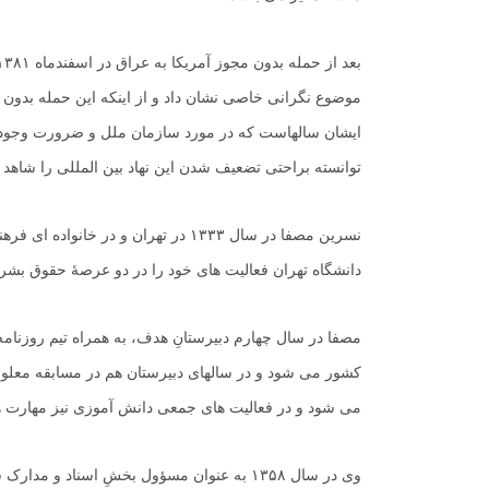
موضوع نگرانى خاصى نشان داد و از اینکه این حمله بدون
ایشان سالهاست که در مورد سازمان ملل و ضرورت وجودى 
توانسته براحتى تضعیف شدن این نهاد بین المللى را شاهد 
نسرین مصفا در سال ۱۳۳۳ در تهران و در 
دانشگاه تهران فعالیت هاى خود را در دو عرصۀ حقوق بشر و
مصفا در سال چهارم دبیرستانِ هدف، به همراه تیم روزنامه
کشور مى شود و در سالهاى دبیرستان هم در مسابقه معلو
مى شود و در فعالیت هاى جمعى دانش آموزى نیز مهارت ه
وی در سال ۱۳۵۸ به عنوان مسؤول بخشِ اسناد 