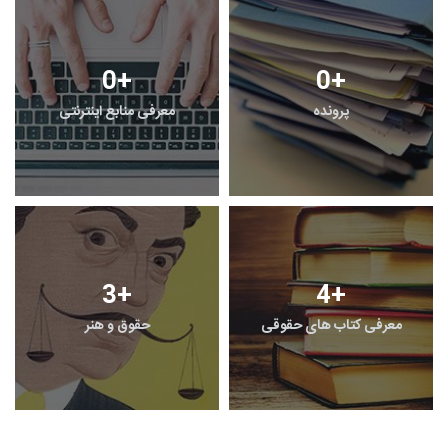
0
+
0
+
پرونده
معرفی منابع اینترنتی
3
+
4
+
معرفی کتاب های حقوقی
حقوق و هنر