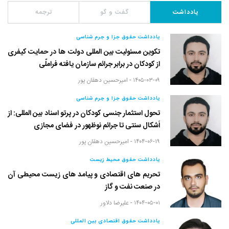
یادداشت
گفت و گو
ترجمه
یادداشت حقوق جزا و جرم شناسی
تکوین مسئولیت بین المللی دولت ها در حمایت کیفری
از کودکان در برابر جرائم سازمان یافته فراملّی
۱۴۰۵-۰۳-۰۹ -
امیرحسین دهقان پور
یادداشت حقوق جزا و جرم شناسی
تحول استثمار جنسی کودکان در پرتو اسناد بین المللی: از
اَشکال سنتی تا جرائم نوظهور در فضای مجازی
۱۴۰۴-۰۶-۱۹ -
امیرحسین دهقان پور
یادداشت حقوق محیط زیست
تحریم های اقتصادی و پیامد های زیست محیطی آن
در صنعت نفت و گاز
۱۴۰۴-۰۵-۰۱ -
علیرضا دلاور
یادداشت حقوق اقتصادی بین المللی