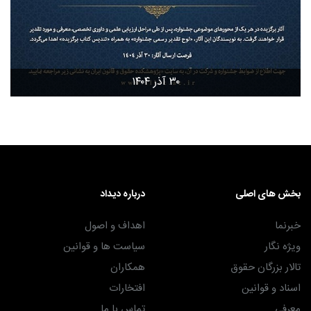
۳۰ آذر ۱۴۰۴
بخش های اصلی
درباره دیداد
خبرنما
اهداف و اصول
ویژه نگار
سیاست ها و قوانین
تالار بزرگان حقوق
همکاران
اسناد و قوانین
افتخارات
معرفی
تماس با ما