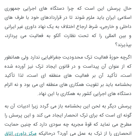
حال پرسش این است که چرا دستگاه های اجرایی جمهوری
اسلامی ایران باید ملزم شوند تا در قراردادهای خود با طرف های
داخلی و خارجی، شرط ارجاع اختلاف به یک نهاد داوری غیر ایرانی
و بین المللی را که تحت نظارت آلکو به فعالیت می پردازد،
بپذیرند؟
اگرچه حوزهٔ فعالیت ترک محدودیت جغرافیایی ندارد ولی همانطور
که از عنوان آن پیداست و در قانون ایجاد ترک نیز آورده شده
است، تأکید آن بر فعالیت های منطقه ای است، لذا تأکید
بخشنامه باید بر تقویت همکاری های منطقه ای می بود و نه الزام
دستگاه های اجرایی کشور به همکاری با این نهاد.
پرسش دیگر به لحن این بخشنامه باز می گردد زیرا ادبیات آن به
گونه ای است که برای ترک انحصار ایجاد می کند و این پرسش را
مطرح می نماید که قوۀ مجریه چه سودی دارد که چنین حمایت
انحصاری را از ترک به عمل می آورد؟ درحالیکه
مرکز داوری اتاق