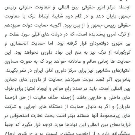
ازجمله مرکز امور حقوقی بین المللی و معاونت حقوقی رییس
جمهور پایان دهد و در گام دوم شایبۀ ارتباط ترک با معاونت
حقوقی رییس جمهور را از بین ببرد. اگرچه حمایت دولت سیزدهم
از ترک امری پسندیده است، که در دولت های قبلی مورد غفلت و
بی مهری دولتمردان قرار گرفته بود، اما حمایت انحصاری و
کورکورانه از ترک نیز به نفع این نهاد داوری نخواهد بود. این
حمایت ها زمانی سالم و عادلانه خواهد بود که به صورت مساوی
امتیازهای مشابهی نیز برای مرکز داوری اتاق ایران در نظر بگیرند.
بنابراین، اگر قصد دولت سیزدهم حمایت از داوری های تجاری
بین المللی است، باید در صدد رفع موانع و ایجاد امتیاز برای طرف
های داخلی و خارجی باشد (ازجمله حذف مالیات از حق الزحمۀ
داوران) و اگر به دنبال حمایت از دستگاه های اجرایی و شرکت
های زیرمجموعۀ آنها هستند بهتر است بحث نظارت استصوابی بر
قراردادهای بین المللی این نهادها مورد توجه قرار بگیرد که جنبۀ
پیشگیرانه دارد و از اولویت بیشتری نسبت به درج شرط ارجاع