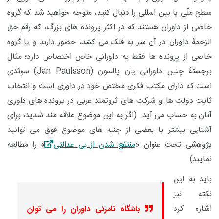
سطح ملّی یا بین المللی را دنبال کنید، متوجه خواهید شد که گروه
خاصی از داوران هستند که در اکثر پرونده های بزرگ، که رقم حق
الزحمۀ داوران در آن سر به فلک می کشد، حضور دارند و یا گروه
خاصی از پرونده ها فقط به داورانی خاص اختصاص دارد؛ مثال
برجستۀ چنین داورانی یان پالسون (
Jan Paulsson
) سوئدی
است که دارای مکتب فکری مختص خود در داوری است و انتخاب
ثابت دولت ها و شرکت های ثروتمند عربی در پرونده های داوری
آنان به حساب می آید. (اگر به این موضوع علاقه مند شدید، برای
آشنایی بیشتر با بعضی از جنبه های موضوع فوق می توانید
پژوهشی تحت عنوان «
منتفع شدن از بی عدالتی
» را مطالعه
نمایید)
باید به این
نکته نیز
اشاره کرد
باشگاه نامرئی داوران را می توان