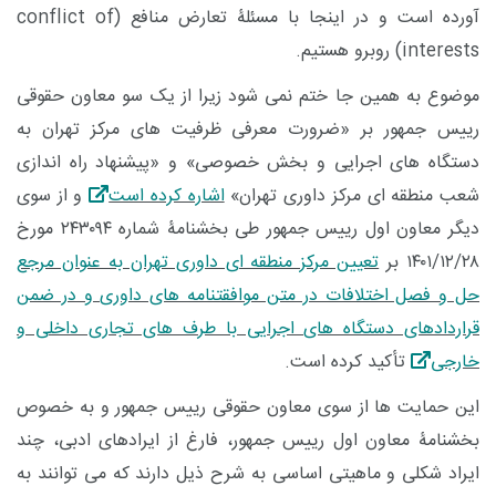
آورده است و در اینجا با مسئلۀ تعارض منافع (
conflict of
interests
) روبرو هستیم.
موضوع به همین جا ختم نمی شود زیرا از یک سو معاون حقوقی
رییس جمهور بر «ضرورت معرفی ظرفیت های مرکز تهران به
دستگاه های اجرایی و بخش خصوصی» و «پیشنهاد راه اندازی
شعب منطقه ای مرکز داوری تهران»
اشاره کرده است
و از سوی
دیگر معاون اول رییس جمهور طی بخشنامۀ شماره ۲۴۳۰۹۴ مورخ
۱۴۰۱/۱۲/۲۸ بر
تعیین مرکز منطقه ای داوری تهران به عنوان مرجع
حل و فصل اختلافات در متن موافقتنامه های داوری و در ضمن
قراردادهای دستگاه های اجرایی با طرف های تجاری داخلی و
خارجی
تأکید کرده است.
این حمایت ها از سوی معاون حقوقی رییس جمهور و به خصوص
بخشنامۀ معاون اول رییس جمهور، فارغ از ایرادهای ادبی، چند
ایراد شکلی و ماهیتی اساسی به شرح ذیل دارند که می توانند به