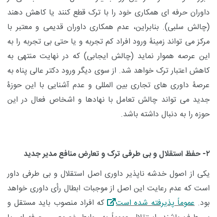
داوران حرفه ای همکاری خود را با ترک قطع کنند یا کاهش دهند
(چالش سلبی). بنابراین، عدم همکاری داوران قدیمی و معتبر با
مرکز می تواند زمینۀ ورود افراد کم تجربه و یا حتی بی تجربه را به
این عرصه هموار نماید (چالش ایجابی) که در نهایت منتهی به
کاهش اعتبار ترک خواهد شد. از سوی دیگر ورود دکتر عالی پناه به
عرصۀ داوری های تجاری بین المللی و عدم آشنایی با این حوزۀ
جدید می تواند چالش تعامل با نهادها و اشخاص فعال در این
حوزه را به دنبال داشته باشد.
۲- حفظ استقلال و بی طرفی ترک و تعارض منافع مدیر جدید
یکی از اصول خدشه ناپذیر داوری اصل استقلال و بی طرفی داور
است که عدم رعایت این اصل از موجبات ابطال رأی داوری خواهد
بود.
عموماً پذیرفته شده است
که افراد منصوب باید مستقل و