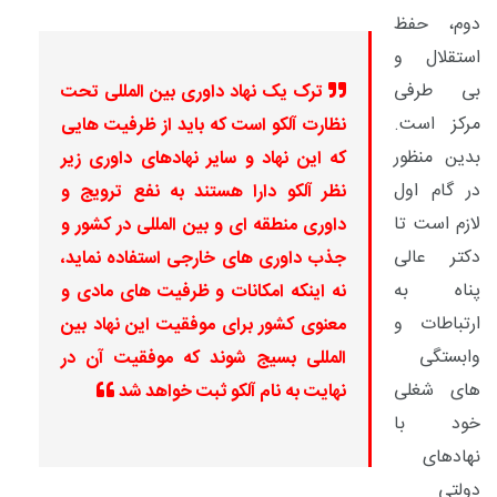
دوم، حفظ
استقلال و
بی طرفی
ترک یک نهاد داوری بین المللی تحت
مرکز است.
نظارت آلکو است که باید از ظرفیت هایی
بدین منظور
که این نهاد و سایر نهادهای داوری زیر
در گام اول
نظر آلکو دارا هستند به نفع ترویج و
لازم است تا
داوری منطقه ای و بین المللی در کشور و
دکتر عالی
جذب داوری های خارجی استفاده نماید،
پناه به
نه اینکه امکانات و ظرفیت های مادی و
ارتباطات و
معنوی کشور برای موفقیت این نهاد بین
وابستگی
المللی بسیج شوند که موفقیت آن در
های شغلی
نهایت به نام آلکو ثبت خواهد شد
خود با
نهادهای
دولتی