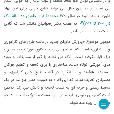
و در دسترس بودن آنها نقاط ضعف و قوت ترک را به خوبی آشکار
می نماید و در عین حال می تواند تبلیغ خوبی برای این نهاد
داوری باشد. البته در سال ۲۰۲۰
مجموعۀ آرای داوری ده سالۀ ترک
(از ۲۰۰۹ تا ۲۰۱۹)
به همت دکتر رضوانیان منتشر شد که گامی
مثبت به حساب می آید.
دومین موضوع «پرورش داوران جدید در قالب طرح های کارآموزی
و دستیاری» است که به نظر می رسد تاکنون مورد توجه مدیران
ترک قرار نگرفته است. ترک می تواند با گذر از مسابقات و دوره
های آموزشی کوتاه مدت، ساختاری را برای کشف و تعلیم جوانان
مستعد، علاقمند و با انگیزه در قالب طرح های کارآموزی و
دستیاری تعریف نماید که این افراد به صورت عملی بتوانند در یک
محیط رسمی و حرفه ای به کسب تجربه و دانش بپردازند. بدیهی
است که چنین طرحی باید مبتنی بر منفعت مشترک باشد تا هر دو
طرف از آن بهره مند شوند.