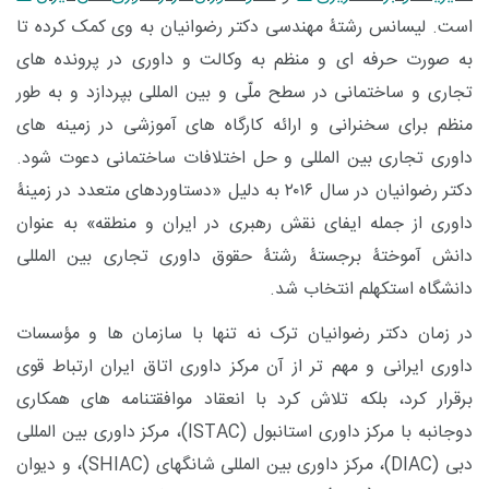
است. لیسانس رشتۀ مهندسی دکتر رضوانیان به وی کمک کرده تا
به صورت حرفه ای و منظم به وکالت و داوری در پرونده های
تجاری و ساختمانی در سطح ملّی و بین المللی بپردازد و به طور
منظم برای سخنرانی و ارائه کارگاه های آموزشی در زمینه های
داوری تجاری بین المللی و حل اختلافات ساختمانی دعوت شود.
دکتر رضوانیان در سال ۲۰۱۶ به دلیل «دستاوردهای متعدد در زمینۀ
داوری از جمله ایفای نقش رهبری در ایران و منطقه» به عنوان
دانش آموختۀ برجستۀ رشتۀ حقوق داوری تجاری بین المللی
دانشگاه استکهلم انتخاب شد.
در زمان دکتر رضوانیان ترک نه تنها با سازمان ها و مؤسسات
داوری ایرانی و مهم تر از آن مرکز داوری اتاق ایران ارتباط قوی
برقرار کرد، بلکه تلاش کرد با انعقاد موافقتنامه های همکاری
دوجانبه با مرکز داوری استانبول (
ISTAC
)، مرکز داوری بین المللی
دبی (
DIAC
)، مرکز داوری بین المللی شانگهای (
SHIAC
)، و دیوان