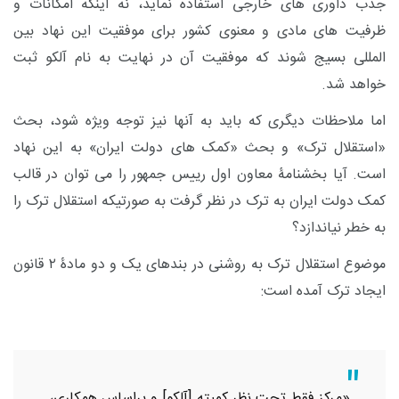
جذب داوری های خارجی استفاده نماید، نه اینکه امکانات و
ظرفیت های مادی و معنوی کشور برای موفقیت این نهاد بین
المللی بسیج شوند که موفقیت آن در نهایت به نام آلکو ثبت
خواهد شد.
اما ملاحظات دیگری که باید به آنها نیز توجه ویژه شود، بحث
«استقلال ترک» و بحث «کمک های دولت ایران» به این نهاد
است. آیا بخشنامۀ معاون اول رییس جمهور را می توان در قالب
کمک دولت ایران به ترک در نظر گرفت به صورتیکه استقلال ترک را
به خطر نیاندازد؟
موضوع استقلال ترک به روشنی در بندهای یک و دو مادۀ ۲ قانون
ایجاد ترک آمده است:
«مرکز فقط تحت نظر کمیته [آلکو] و براساس همکاری،