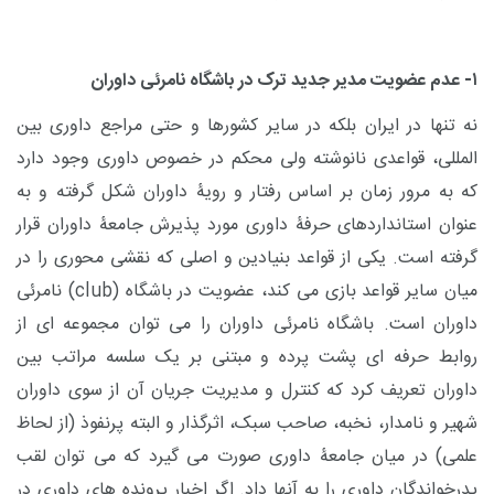
۱- عدم عضویت مدیر جدید ترک در باشگاه نامرئی داوران
نه تنها در ایران بلکه در سایر کشورها و حتی مراجع داوری بین
المللی، قواعدی نانوشته ولی محکم در خصوص داوری وجود دارد
که به مرور زمان بر اساس رفتار و رویۀ داوران شکل گرفته و به
عنوان استانداردهای حرفۀ داوری مورد پذیرش جامعۀ داوران قرار
گرفته است. یکی از قواعد بنیادین و اصلی که نقشی محوری را در
میان سایر قواعد بازی می کند، عضویت در باشگاه (
club
) نامرئی
داوران است. باشگاه نامرئی داوران را می توان مجموعه ای از
روابط حرفه ای پشت پرده و مبتنی بر یک سلسه مراتب بین
داوران تعریف کرد که کنترل و مدیریت جریان آن از سوی داوران
شهیر و نامدار، نخبه، صاحب سبک، اثرگذار و البته پرنفوذ (از لحاظ
علمی) در میان جامعۀ داوری صورت می گیرد که می توان لقب
پدرخواندگان داوری را به آنها داد. اگر اخبار پرونده های داوری در