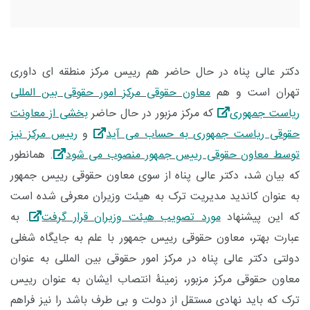
دکتر عالی پناه در حال حاضر هم رییس مرکز منطقه ای داوری
تهران است و هم
معاون حقوقی مرکز امور حقوقی بین المللی
ریاست جمهوری
که مرکز مزبور در حال حاضر
بخشی از معاونت
حقوقی ریاست جمهوری به حساب می آید
و
رییس مرکز نیز
توسط معاون حقوقی رییس جمهور منصوب می شود
. همانطور
که بیان شد، دکتر عالی پناه از سوی معاون حقوقی رییس جمهور
به عنوان کاندید مدیریت ترک به هیئت وزیران معرفی شده است
که این پیشنهاد
مورد تصویب هیئت وزیران قرار گرفت
. به
عبارت بهتر، معاون حقوقی رییس جمهور با علم به جایگاه شغلی
دولتی دکتر عالی پناه در مرکز امور حقوقی بین المللی به عنوان
معاون حقوقی مرکز مزبور، زمینۀ انتصاب ایشان به عنوان رییس
ترک که باید نهادی مستقل از دولت و بی طرف باشد را نیز فراهم