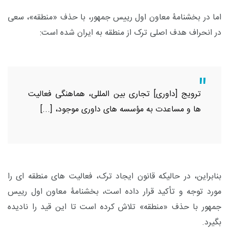
اما در بخشنامۀ معاون اول رییس جمهور، با حذف «منطقه»، سعی
در انحراف هدف اصلی ترک از منطقه به ایران شده است:
ترویج [داوری] تجاری بین المللی، هماهنگی فعالیت
ها و مساعدت به مؤسسه های داوری موجود، [...]
بنابراین، در حالیکه قانون ایجاد ترک، فعالیت های منطقه ای را
مورد توجه و تأکید قرار داده است، بخشنامۀ معاون اول رییس
جمهور با حذف «منطقه» تلاش کرده است تا این قید را نادیده
بگیرد.