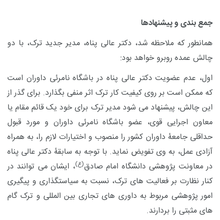
جمع بندی و پیشنهادها
همانطور که ملاحظه شد، دکتر عالی پناه، مدیر جدید ترک، با دو
چالش عمده روبرو خواهد بود:
اول، عدم عضویت دکتر عالی پناه در باشگاه نامرئی داوران است
که ممکن است بر روی کیفیت کار ترک اثر منفی بگذارد. برای گذر از
این چالش، پیشنهاد می شود مدیر ترک برای خود یک قائم مقام یا
معاون اجرایی قوی، عضو باشگاه نامرئی داوران و مورد قبول
حداقلی جامعۀ داوران کشور را منصوب و اختیارات لازم را، به همراه
آزادی عمل، به وی تفویض نماید. با توجه به سابقۀ دکتر عالی پناه
(ع)
در معاونت پژوهشی دانشگاه امام صادق
، ایشان می توانند در
کنار نظارت بر فعالیت های ترک، نسبت به سیاستگذاری و پیگیری
امور پژوهشی مربوط به داوری های تجاری بین المللی و ترک گام
های مثبتی را بردارند.