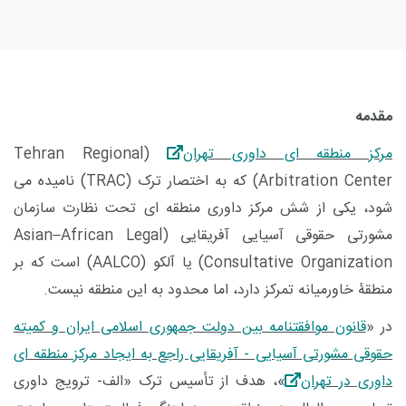
مقدمه
مرکز منطقه ای داوری تهران
(
Tehran Regional
Arbitration Center
) که به اختصار ترک (
TRAC
) نامیده می
شود، یکی از شش مرکز داوری منطقه ای تحت نظارت سازمان
مشورتی حقوقی آسیایی آفریقایی (
Asian–African Legal
Consultative Organization
) یا آلکو (
AALCO
) است که بر
منطقۀ خاورمیانه تمرکز دارد، اما محدود به این منطقه نیست.
در «
قانون موافقتنامه بین دولت جمهوری اسلامی ایران و کمیته
حقوقی مشورتی آسیایی - آفریقایی راجع به ایجاد مرکز منطقه ای
داوری در تهران
»، هدف از تأسیس ترک «الف- ترویج داوری