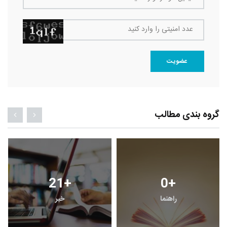
عدد امنیتی را وارد کنید
عضویت
گروه بندی مطالب
21
+
0
+
راهنما
خبر