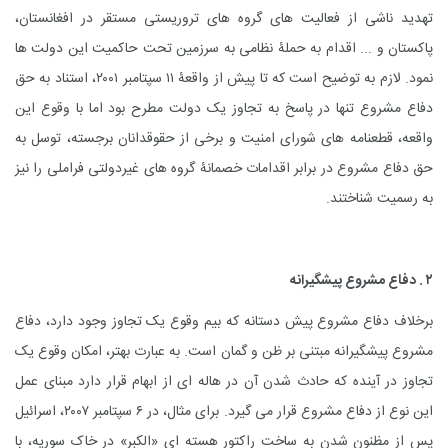
تهدید ناشی از فعالیت های گروه های تروریستی مستقر در افغانستان،
پاکستان و ... اقدام به حملۀ نظامی به سرزمین تحت حاکمیت این دولت ها
نمود. لازم به توضیح است که تا پیش از واقعۀ ۱۱ سپتامبر ۲۰۰۱، استناد به حق
دفاع مشروع تنها در پاسخ به تجاوز یک دولت مطرح بود اما با وقوع این
واقعه، قطعنامه های شورای امنیت و برخی از حقوقدانان برجسته، توسل به
حق دفاع مشروع در برابر اقدامات خصمانۀ گروه های غیردولتی فراملی را نیز
به رسمیت شناختند.
۲ . دفاع مشروع پیشگیرانه
برخلاف دفاع مشروع پیش دستانه که بیم وقوع یک تجاوز وجود دارد، دفاع
مشروع پیشگیرانه مبتنی بر ظن و گمان است. به عبارت بهتر، امکان وقوع یک
تجاوز در آینده که حادث شدن آن در هاله ای از ابهام قرار دارد مبنای عمل
این نوع از دفاع مشروع قرار می گیرد. برای مثال، در ۶ سپتامبر ۲۰۰۷، اسرائیل
پس از مظنون شدن به ساخت راکتور هسته ای «الکبر» در خاک سوریه، با