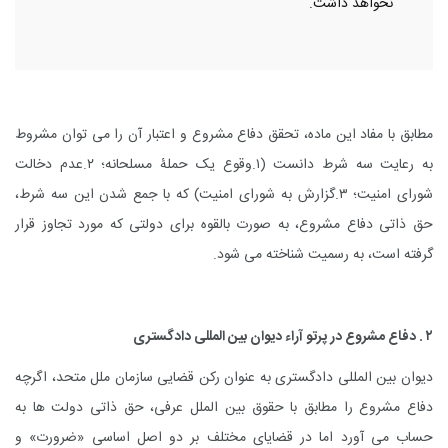
نخواهد داشت.
مطابق با مفاد این ماده، تحقق دفاع مشروع و اعتبار آن را می توان مشروط
به رعایت سه شرط دانست (۱.وقوع یک حملۀ مسلحانه؛ ۲.عدم دخالت
شورای امنیت؛ ۳.گزارش به شورای امنیت) که با جمع شدن این سه شرط،
حق ذاتی دفاع مشروع، به صورت بالقوه برای دولتی که مورد تجاوز قرار
گرفته است، به رسمیت شناخته می شود.
۲ . دفاع مشروع در پرتو آراء دیوان بین المللی دادگستری
دیوان بین المللی دادگستری به عنوان رکن قضایی سازمان ملل متحد، اگرچه
دفاع مشروع را مطابق با حقوق بین الملل عرفی، حق ذاتی دولت ها به
حساب می آورد اما در قضایای مختلف بر دو اصل اساسی «ضرورت» و