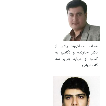
«خانه اجدادی»: یادی از
دکتر «باوند» و نگاهی به
کتاب او درباره جزایر سه
گانه ایرانی