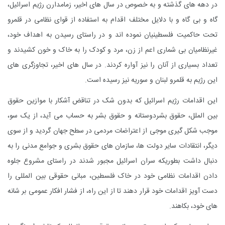
در دهه های گذشته و به خصوص در سال های اخیر، زمامدارن رژیم اسرائیل،
گاه و بی گاه و با دلایل مختلف اقدام به استفاده از قوای نظامی در قلمرو
تحت حاکمیت فلسطینیان نموده اند و در راستای رسیدن به اهداف خود،
غیرنظامیان بی شماری اعم از زن، مرد و کودک را به خاک و خون کشیدند و
تعداد بسیاری از آنان را نیز آواره کردند. در سال های اخیر، تجاوزگری های
این رژیم به قلمرو لبنان و سوریه نیز رسیده است.
این اقدامات رژیم اسرائیل که بدون شک در تناقض آشکار با موازین حقوق
بین الملل، حقوق بشردوستانه و حقوق بشر به حساب می آید، از یک سو،
موجب شکل گیری موجی از اعتراضات مردمی در سطح جهان گردید و از سوی
دیگر، انتقادات سایر دولت ها، سازمان های حقوق بشری و جوامع مدنی را به
دنبال داشت بطوریکه سران اسرائیل مجبور شدند در راستای مشروع جلوه
دادن اقدامات نظامی خود در خاک فلسطین، مبانی حقوقی بین المللی را
دست آویز اقدامات خود قرار دهند تا از این راه، از فشار افکار عمومی بر شانه
های خود، بکاهند.