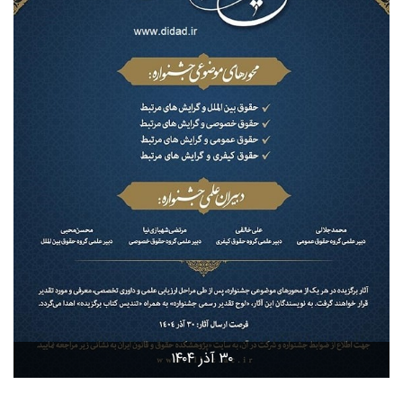
۳۰ آذر ۱۴۰۴