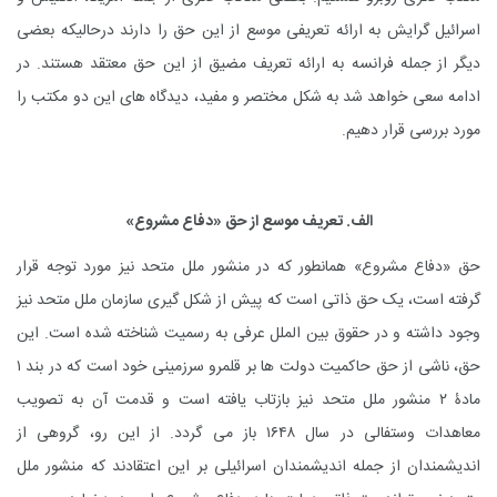
اسرائیل گرایش به ارائه تعریفی موسع از این حق را دارند درحالیکه بعضی
دیگر از جمله فرانسه به ارائه تعریف مضیق از این حق معتقد هستند. در
ادامه سعی خواهد شد به شکل مختصر و مفید، دیدگاه های این دو مکتب را
مورد بررسی قرار دهیم.
الف. تعریف موسع از حق «دفاع مشروع»
حق «دفاع مشروع» همانطور که در منشور ملل متحد نیز مورد توجه قرار
گرفته است، یک حق ذاتی است که پیش از شکل گیری سازمان ملل متحد نیز
وجود داشته و در حقوق بین الملل عرفی به رسمیت شناخته شده است. این
حق، ناشی از حق حاکمیت دولت ها بر قلمرو سرزمینی خود است که در بند ۱
مادۀ ۲ منشور ملل متحد نیز بازتاب یافته است و قدمت آن به تصویب
معاهدات وستفالی در سال ۱۶۴۸ باز می گردد. از این رو، گروهی از
اندیشمندان از جمله اندیشمندان اسرائیلی بر این اعتقادند که منشور ملل