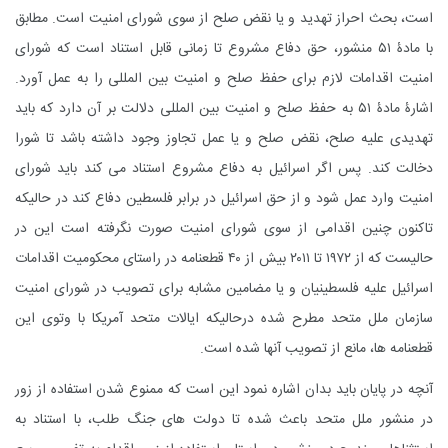
است، بحث احراز تهدید و یا نقض صلح از سوی شورای امنیت است. مطابق
با مادۀ ۵۱ منشور، حق دفاع مشروع تا زمانی قابل استناد است که شورای
امنیت اقدامات لازم برای حفظ صلح و امنیت بین المللی را به عمل آورد.
اشارۀ مادۀ ۵۱ به حفظ صلح و امنیت بین المللی دلالت بر آن دارد که باید
تهدیدی علیه صلح، نقض صلح و یا عمل تجاوز وجود داشته باشد تا شورا
دخالت کند. پس اگر اسرائیل به دفاع مشروع استناد می کند باید شورای
امنیت وارد عمل شود و از حق اسرائیل در برابر فلسطین دفاع کند در حالیکه
تاکنون چنین اقدامی از سوی شورای امنیت صورت نگرفته است این در
حالیست که از ۱۹۷۲ تا ۲۰۱۱ بیش از ۴۰ قطعنامه در راستای محکومیت اقدامات
اسرائیل علیه فلسطینیان و یا مضامین مشابه برای تصویب در شورای امنیت
سازمان ملل متحد مطرح شده درحالیکه ایالات متحد آمریکا با وتوی این
قطعنامه ها، مانع از تصویب آنها شده است.
آنچه در پایان باید بدان اشاره نمود این است که ممنوع شدن استفاده از زور
در منشور ملل متحد باعث شده تا دولت های جنگ طلب، با استناد به