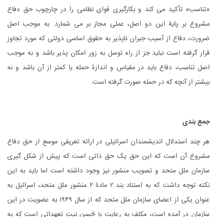
«تناسب» تأکید می کند و بکارگیری قوای نظامی را در چارچوب حق دفاع
مشروع بر پایۀ این دو اصل، عملی مجاز بر می شمارد. به موجب اصل
ضرورت، دفاع از آسیب جبران ناپذیر به حقوق اساسی دولتی که مورد تجاوز
قرار گرفته است نباید جز از راه توسل به زور امکان پذیر باشد و به موجب
اصل تناسب، دفاع باید در مقیاس و اندازۀ حمله یا کمتر از آن باشد و نه
بیشتر از آنچه که در حمله صورت گرفته است.
جمع بندی
هر چند استدلال اندیشمندان اسرائیلی در ارائه تعریفی موسع از حق دفاع
مشروع آن است که این حق یک حق ذاتی است که پیش از شکل گیری
سازمان ملل متحد و تصویب منشور نیز وجود داشته است اما باید به این
نکته توجه داشت که به استناد بند ۲ مادۀ ۲ منشور ملل متحد، اسرائیل به
عنوان یکی از اعضای سازمان ملل متحد که از سال ۱۹۴۹ به عضویت در این
سازمان در آمده است، مکلف به رعایت با حُسن نیت تعهداتی است که به