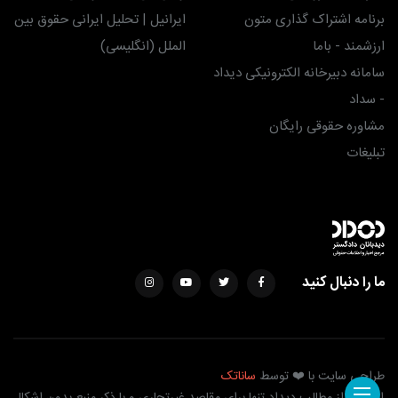
برنامه اشتراک گذاری متون
ایرانیل | تحلیل ایرانی حقوق بین
ارزشمند - باما
الملل (انگلیسی)
سامانه دبیرخانه الکترونیکی دیداد
- سداد
مشاوره حقوقی رایگان
تبلیغات
ما را دنبال کنید
طراحی سایت با ❤️ توسط
ساناتک
استفاده از مطالب دیداد تنها برای مقاصد غیرتجاری و با ذکر منبع بدون اشکال