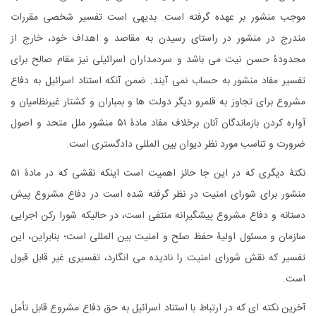
موجب منشور بر عهده گرفته است. بدیهی است تفسیر شخصی مقررات
مندرج در منشور در راستای رسیدن به مقاصد و اهداف خود، خارج از
محدودۀ حسن نیت می باشد و سردمداران اسرائیلی نیز مقام صالح برای
تفسیر مفاد منشور به حساب نمی آیند. ضمن آنکه استناد اسرائیل به دفاع
مشروع برای تجاوز به قلمرو دیگر دولت ها و بمباران و کشتار غیرنظامیان و
آواره کردن بازماندگان آنان برخلاف مفاد مادۀ ۵۱ منشور ملل متحد و اصول
ضرورت و تناسب مورد نظر دیوان بین المللی دادگستری است.
نکتۀ دیگری که در این جا حائز اهمیت است اینکه نقشی که در مادۀ ۵۱
منشور برای شورای امنیت در نظر گرفته شده است در دفاع مشروع پیش
دستانه و دفاع مشروع پیشگیرانه منتفی است، در حالیکه شورا رکن اجرایی
سازمان و مسئول اولیۀ حفظ صلح و امنیت بین المللی است؛ بنابراین، این
تفسیر که نقش شورای امنیت را نادیده می انگارد، تفسیری غیر قابل قبول
است.
آخرین نکته ای که در ارتباط با استناد اسرائیل به حق دفاع مشروع قابل تأمل