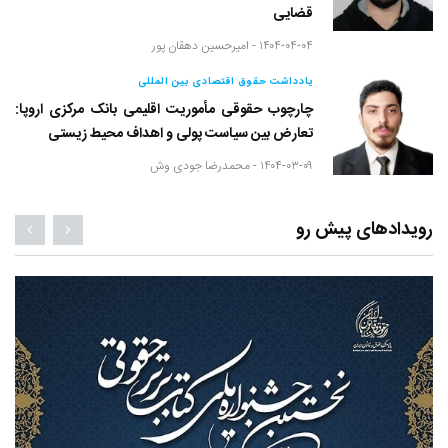
قضایی
۱۴۰۴-۰۴-۰۴ -
امیرحسین دهقان پور
یادداشت حقوق اقتصادی بین المللی
چارچوب حقوقی مأموریت اقلیمی بانک مرکزی اروپا:
تعارض بین سیاست پولی و اهداف محیط زیستی
۱۴۰۴-۰۳-۰۹ -
محمدرضا جودی وش
رویدادهای پیش رو