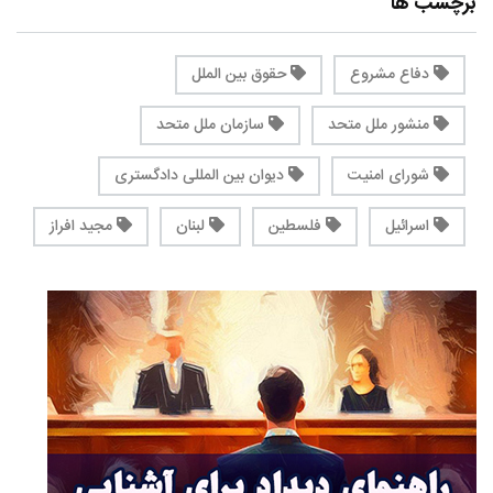
برچسب ها
دفاع مشروع
حقوق بین الملل
منشور ملل متحد
سازمان ملل متحد
شورای امنیت
دیوان بین المللی دادگستری
اسرائیل
فلسطین
لبنان
مجید افراز