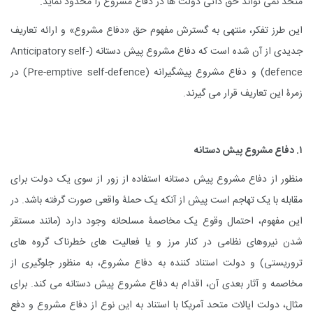
متحد نمی تواند حق ذاتی دولت ها در دفاع مشروع را محدود نماید.
این طرز تفکر، منتهی به گسترش مفهوم حق «دفاع مشروع» و ارائه تعاریف
جدیدی از آن شده است که دفاع مشروع پیش دستانه (
Anticipatory self-
defence
) و دفاع مشروع پیشگیرانه (
re-emptive self-defence
P
) در
زمرۀ این تعاریف قرار می گیرند.
۱. دفاع مشروع پیش دستانه
منظور از دفاع مشروع پیش دستانه استفاده از زور از سوی یک دولت برای
مقابله با یک تهاجم است پیش از آنکه یک حملۀ واقعی صورت گرفته باشد. در
این مفهوم، احتمال وقوع یک مخاصمۀ مسلحانه وجود دارد (مانند مستقر
شدن نیروهای نظامی در کنار مرز و یا فعالیت های خطرناک گروه های
تروریستی) و دولت استناد کننده به دفاع مشروع، به منظور جلوگیری از
مخاصمه و آثار بعدی آن، اقدام به دفاع مشروع پیش دستانه می کند. برای
مثال، دولت ایالات متحد آمریکا با استناد به این نوع از دفاع مشروع و دفع