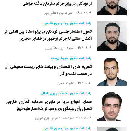
از کودکان در برابر جرائم سازمان یافته فراملّی
۱۴۰۵-۰۳-۰۹ -
امیرحسین دهقان پور
یادداشت حقوق جزا و جرم شناسی
تحول استثمار جنسی کودکان در پرتو اسناد بین المللی: از
اَشکال سنتی تا جرائم نوظهور در فضای مجازی
۱۴۰۴-۰۶-۱۹ -
امیرحسین دهقان پور
یادداشت حقوق محیط زیست
تحریم های اقتصادی و پیامد های زیست محیطی آن
در صنعت نفت و گاز
۱۴۰۴-۰۵-۰۱ -
علیرضا دلاور
یادداشت حقوق اقتصادی بین المللی
صدای امواج دریا در داوری سرمایه گذاری خارجی:
تحلیل رأی پیلدگوویچ و سیا نورث استار علیه نروژ
۱۴۰۴-۰۴-۱۸ -
سید محمدامین علوی شهری
یادداشت حقوق جزا و جرم شناسی