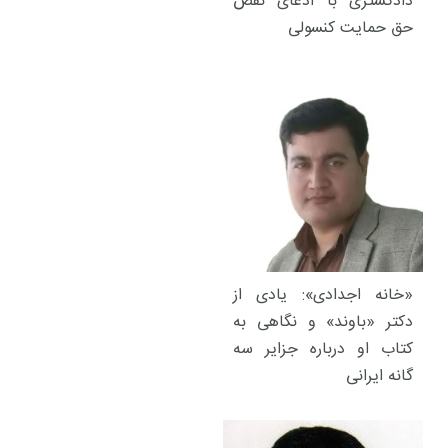
دادگستری با ادعای نقض
حق حمایت کنسولی
«خانه اجدادی»: یادی از
دکتر «باوند» و نگاهی به
کتاب او درباره جزایر سه
گانه ایرانی