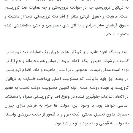
به قربانیان تروریسم، چه در حوادث تروریستی و چه عملیات ضد تروریسم،
است. ماهیت و حقوق قربانی متاثر از اقدامات تروریستی کاملا از ماهیت و
حقوق قربانیان سایر جرایم و یا قتل های خصوصی و حتی سازماندهی شده
متفاوت است.
البته زمانیکه افراد عادی و یا گروگان ها در جریان یک عملیات ضد تروریستی
کشته می شوند، تعیین اینکه اقدام نیروهای دولتی هم مجرمانه و هم اتفاقی
بوده است ممکن نیست. همچنین، بر اساس ماهیت و ذات اقدام تروریستی
در وهله اول باید پذیرفت که مسئولیت اصلی پرداخت خسارت به قربانیان
تروریسم بر عهده دولت است. البته تعیین مسئولیت دولت نسبت به قصور
در اتخاذ اقدامات جلوگیری کننده در وقوع اقدام تروریستی همراه با مشکلات
اساسی خواهد بود. با وجود این، دولت ها ملزم به فراهم سازی جبران
خسارت بدون تحمیل سختی اثبات جرم و یا قصور از جانب نیروهای وابسته
به دولت به قربانی و یا خانوداه او خواهند بود.