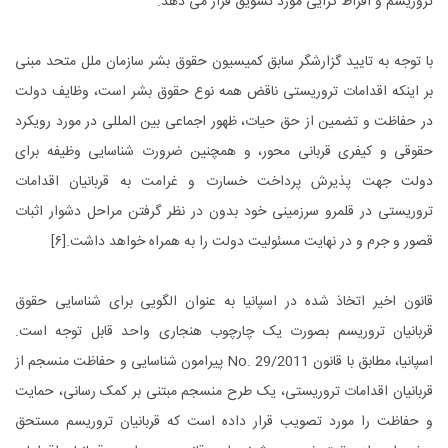
تروریسم و افراط گرایی مورد تشویق قرار می دهد.
با توجه به تایید گزارشگر سابق کمیسیون حقوق بشر سازمان ملل متحد مبنی
بر اینکه اقدامات تروریستی ناقض همه نوع حقوق بشر است، وظایف دولت
در حفاظت و تضمین از حق حیات، ظهور اجماعی بین المللی در مورد رویکرد
حقوقی و کیفری قربانی محور، و همچنین ضرورت شناسایی وظیفه برای
دولت جهت پذیرش پرداخت خسارت و غرامت به قربانیان اقدامات
تروریستی در قلمرو سرزمینی خود بدون در نظر گرفتن مراحل دشوار اثبات
قصور و جرم و در نهایت مسئولیت دولت را به همراه خواهد داشت.
[۶]
قانون اخیر اتخاذ شده در اسپانیا به عنوان الگویی برای شناسایی حقوق
قربانیان تروریسم بصورت یک چارچوب هنجاری واحد قابل توجه است.
اسپانیا، مطابق با قانون
No. 29/2011
پیرامون شناسایی و حفاظت منسجم از
قربانیان اقدامات تروریستی، یک طرح منسجم مبتنی بر کمک رسانی، حمایت
و حفاظت را مورد تصویب قرار داده است که قربانیان تروریسم مستحق