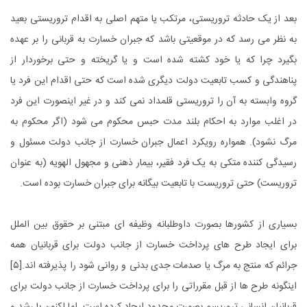
بعد از یک حادثه تروریستی، مرتکب یا متهم اصلی به اقدام تروریستی بعید
به نظر می رسد که در موقعیتی باشد که جبران خسارت به قربانی را بر عهده
بگیرد چرا که یا خود کشته شده است و یا گریخته و حتی برخوردار از
پناهندگی و کسب تابعیت دولت دیگری شده است که حتی اقدام این فرد یا
گروه وابسته به آن را تروریستی قلمداد نمی کند و در غیر اینصورت این فرد
در اغلب موارد به احکام بلند مدت حبس محکوم می شود (اگر محکوم به
مرگ نشود). همواره رویکرد اعمال جبران خسارت از جانب دولت مسئول و
رسیدگی کننده متکی به یک فرد فقیر، بیمار ذهنی و مجهول الهویه (به عنوان
تروریست) حتی تروریست با تابعیت بیگانه برای جبران خسارت بوده است.
بسیاری از کشورها بصورت داوطلبانه وظیفه ای مبتنی بر حقوق بین الملل
برای ایجاد طرح های پرداخت خسارت از جانب دولت برای قربانیان همه
جرائم که منتج به مرگ یا صدمات جدی بدنی و روانی شود را پذیرفته اند.
[۵]
اینگونه طرح ها از قبل مقرراتی را برای پرداخت خسارت از جانب دولت برای