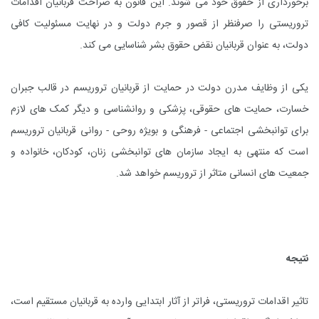
برخورداری از حقوق خود می شوند. این قانون به صراحت قربانیان اقدامات
تروریستی را صرفنظر از قصور و جرم دولت و در نهایت مسئولیت کافی
دولت، به عنوان قربانیان نقض حقوق بشر شناسایی می کند.
یکی از وظایف مدرن دولت در حمایت از قربانیان تروریسم در قالب جبران
خسارت، حمایت های حقوقی، پزشکی و روانشناسی و دیگر کمک های لازم
برای توانبخشی اجتماعی - فرهنگی و بویژه روحی - روانی قربانیان تروریسم
است که منتهی به ایجاد سازمان های توانبخشی زنان، کودکان، خانواده و
جمعیت های انسانی متاثر از تروریسم خواهد شد.
نتیجه
تاثیر اقدامات تروریستی، فراتر از آثار ابتدایی وارده به قربانیان مستقیم است،