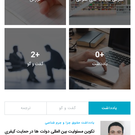
2
+
0
+
یادداشت
گفت و گو
یادداشت
گفت و گو
ترجمه
یادداشت حقوق جزا و جرم شناسی
تکوین مسئولیت بین المللی دولت ها در حمایت کیفری