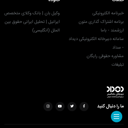
خدمات
خانواده
خبرنامه الکترونیکی
وکیل بان | بانک وکلای متخصص
برنامه اشتراک گذاری متون
ایرانیل | تحلیل ایرانی حقوق بین
ارزشمند - باما
الملل (انگلیسی)
سامانه دبیرخانه الکترونیکی دیداد
- سداد
مشاوره حقوقی رایگان
تبلیغات
ما را دنبال کنید