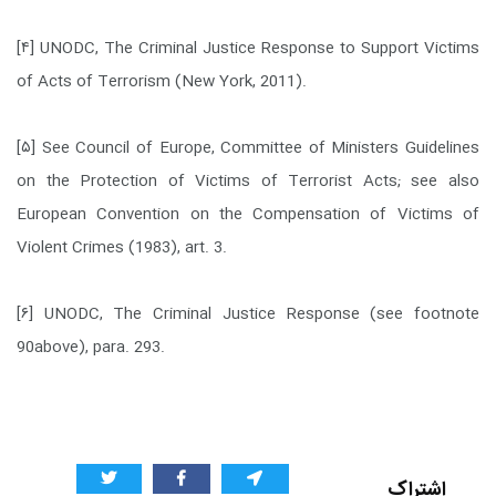
[۴]
UNODC, The Criminal Justice Response to Support Victims
of Acts of Terrorism (New York, 2011).
[۵]
See Council of Europe, Committee of Ministers Guidelines
on the Protection of Victims of Terrorist Acts; see also
European Convention on the Compensation of Victims of
Violent Crimes (1983), art. 3.
[۶]
UNODC, The Criminal Justice Response (see footnote
90above), para. 293.
اشتراک