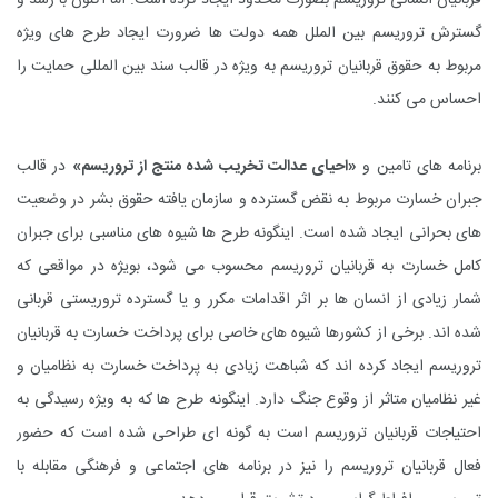
قربانیان انسانی تروریسم بصورت محدود ایجاد کرده است. اما اکنون با رشد و
گسترش تروریسم بین الملل همه دولت ها ضرورت ایجاد طرح های ویژه
مربوط به حقوق قربانیان تروریسم به ویژه در قالب سند بین المللی حمایت را
احساس می کنند.
برنامه های تامین و
«احیای عدالت تخریب شده منتج از تروریسم»
در قالب
جبران خسارت مربوط به نقض گسترده و سازمان یافته حقوق بشر در وضعیت
های بحرانی ایجاد شده است. اینگونه طرح ها شیوه های مناسبی برای جبران
کامل خسارت به قربانیان تروریسم محسوب می شود، بویژه در مواقعی که
شمار زیادی از انسان ها بر اثر اقدامات مکرر و یا گسترده تروریستی قربانی
شده اند. برخی از کشورها شیوه های خاصی برای پرداخت خسارت به قربانیان
تروریسم ایجاد کرده اند که شباهت زیادی به پرداخت خسارت به نظامیان و
غیر نظامیان متاثر از وقوع جنگ دارد. اینگونه طرح ها که به ویژه رسیدگی به
احتیاجات قربانیان تروریسم است به گونه ای طراحی شده است که حضور
فعال قربانیان تروریسم را نیز در برنامه های اجتماعی و فرهنگی مقابله با