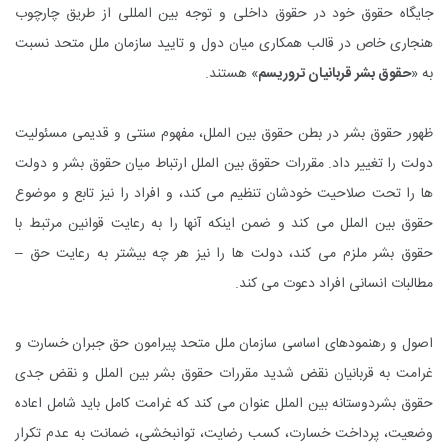
جایگاه حقوق خود در حقوق داخلی و توجه بین المللی از طریق چارچوب
هنجاری خاص در قالب همکاری میان دول و تایید سازمان ملل متحد نسبت
به «
حقوق بشر قربانیان تروریسم
» هستند.
ظهور حقوق بشر در بطن حقوق بین الملل، مفهوم سنتی و قدیمی مسئولیت
دولت را تغییر داد. مقررات حقوق بین الملل ارتباط میان حقوق بشر و دولت
ها را تحت صلاحیت خودشان تنظیم می کند، و افراد را نیز تابع و موضوع
حقوق بین الملل می کند و ضمن اینکه آنها را به رعایت قوانین مرتبط با
حقوق بشر ملزم می کند، دولت ها را نیز هر چه بیشتر به رعایت حق –
مطالبات انسانی افراد دعوت می کند.
اصول و رهنمودهای اساسی سازمان ملل متحد پیرامون حق جبران خسارت و
غرامت به قربانیان نقض شدید مقررات حقوق بشر بین الملل و نقض جدی
حقوق بشردوستانه بین الملل عنوان می کند که غرامت کامل باید شامل اعاده
وضعیت، پرداخت خسارت، کسب رضایت، توانبخشی، ضمانت به عدم تکرار