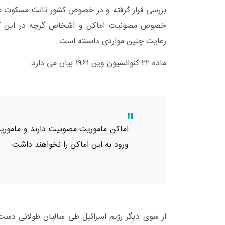
خصوص مصونیت اماکن و اشخاص گرچه در این کنوا
رعایت چنین مواردی دانسته است.
ماده ۲۲ کنوانسیون وین ۱۹۶۱ بیان می دارد:
اماکن ماموریت مصونیت دارند و مامور
ورود به این اماکن را نخواهند داشت.
+
0
+
1
+
گزارش
پرونده
معرفی منا
از سوی دیگر رژیم اسرائیل طی سالیان طولانی دست 