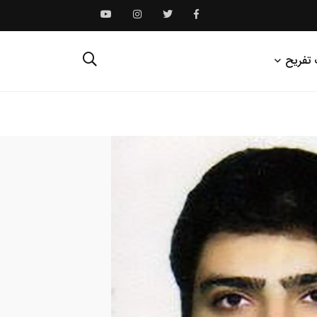
 تفریح