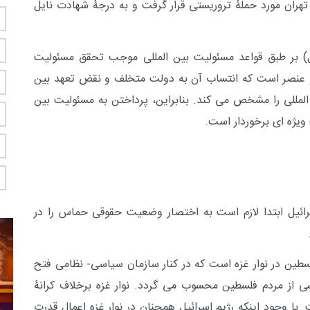
هران مورد حملۀ تروریستی قرار گرفت و به درجۀ شهادت نایل
عل) بر طبق قواعد مسئولیت بین المللی موجب تحقق مسئولیت
 عنصر است که انتساب آن به دولت متخلف و نقض تعهد بین
لمللی را مشخص می کند. بنابراین، پرداختن به مسئولیت بین
 ویژه ای برخوردار است.
رائیل ابتدا لازم است به اختصار وضعیت حقوقی حماس را در
ن در نوار غزه است که در کنار سازمان سیاسی- نظامی فتح
خشی از مردم فلسطین محسوب می گردد. نوار غزه برخلاف کرانۀ
 وجود اینکه رژیم اسرائیل همچنان در نوار غزه اعمال قدرت