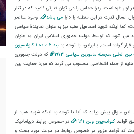
ر نوار غزه است، زیرا حماس را می توان قدرتی نامید که در کنار
می
باشد
. وجود عناصر
؛ کما اینکه شهید اسماعیل هنیه نیز به عنوان نمایندۀ سیاسی
 می شود که توسط دولت جمهوری اسلامی ایران به عنوان
ار گرفته است. بنابراین، با توجه به
بند ۲ ماده ۱ کنوانسیون
 المللی منجمله مامورین سیاسی ۱۹۷۳
که دولت جمهوری
ل هنیه از جمله اشخاصی محسوب می گردد که مورد حمایت بین
ین سوال پیش بیاید که آیا با توجه به اینکه شهید هنیه از
بق قواعد
کنوانسیون وین ۱۹۶۱
در خصوص روابط دیپلماتیک
ست که قواعد مزبور در خصوص روابط دو دولت مورد بحث و