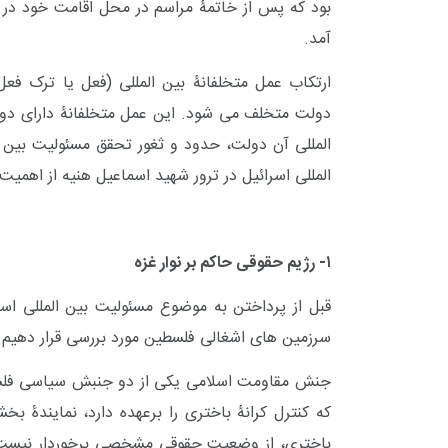
بود که پس از خاتمۀ مراسم در محل اقامت خود در ت
آمد.
ارتکاب عمل متخلفانۀ بین المللی (فعل یا ترک ف
دولت متخلف می شود. این عمل متخلفانۀ دارای دو
المللی آن دولت، حدود و ثغور تحقق مسئولیت بین ا
المللی اسرائیل در ترور شهید اسماعیل هنیه از اهمیت
۱- رژیم حقوقی حاکم بر نوار غزه
قبل از پرداختن به موضوع مسئولیت بین المللی اس
سرزمین های اشغالی فلسطین مورد بررسی قرار دهیم.
جنش مقاومت اسلامی یکی از دو جنبش سیاسی فلسطی
که کنترل کرانۀ باختری را برعهده دارد، نمایندۀ ب
باختری، از وضعیت حقوقی مشخصی برخوردار نیست. با