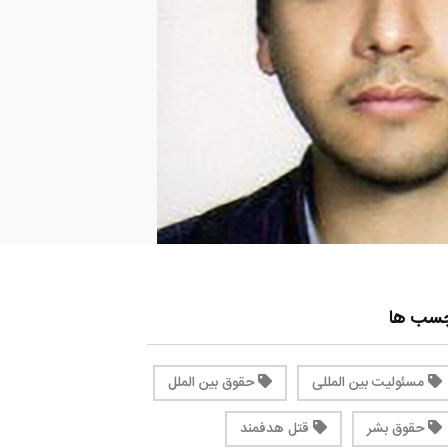
چسب ها
مسئولیت بین المللی
حقوق بین الملل
حقوق بشر
قتل هدفمند