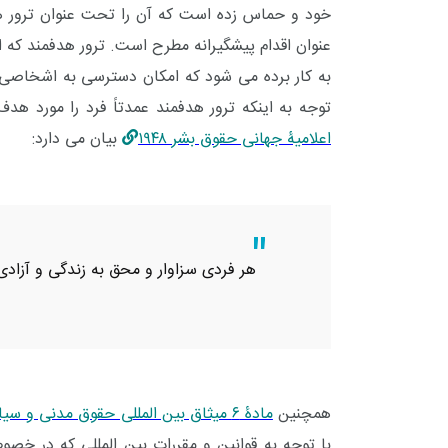
خود و حماس زده است که آن را تحت عنوان ترور هد
عنوان اقدام پیشگیرانه مطرح است. ترور هدفمند که ا
+
2
+
1
+
به کار برده می شود که امکان دسترسی به اشخاصی 
گفت و گو
معرفی کتاب های حقوقی
حقوق
توجه به اینکه ترور هدفمند عمدتاً فرد را مورد
اعلامیۀ جهانی حقوق بشر ۱۹۴۸
بیان می دارد:
هر فردی سزاوار و محق به زندگی و آزاد
همچنین
مادۀ ۶ میثاق بین المللی حقوق مدنی و سیاسی
با توجه به قوانین و مقررات بین المللی که در خ