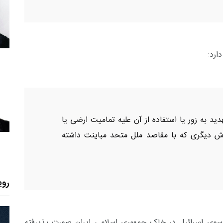
هدید به زور یا استفاده از آن علیه تمامیت ارضی یا
ش دیگری که با مقاصد ملل متحد مباینت داشته
روی
سوی اسرائیل در خاک جمهوری اسلامی ایران صورت پذیرفته