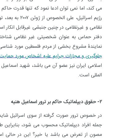
می کند، اما نمی توان ادعا نمود که تنها قدرت حاکم ب
رژیم اسرائیل، علی الخصوص از ژوئن ۲۰۰۷ به بعد، توان اعمال قدرت در این منطقه را دارا
نظامی و غیرنظامی در چنین جنبشی غیرقابل انکار است
دفتر حماس به عنوان شخصیتی غیر نظامی شناخته
نمایندۀ مشروع بخشی از مردم فلسطین مورد شناسی قر
جلوگیری و مجازات جرایم علیه اشخاص مورد حمایت بین
اسلامی ایران نیز عضو آن می باشد، شهید اسماعی
المللی است.
۲- حقوق دیپلماتیک حاکم بر ترور اسماعیل هنیه
در خصوص ترور صورت گرفته از سوی اسرائیل شاید ا
جمله افراد دیپلماتیک محسوب می شود، بنابراین ط
مصون از تعرض می باشد یا خیر؟ این در حالی ا