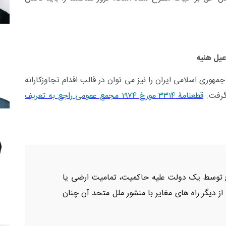
هوری اسلامی ایران را نیز می توان در قالب اقدام تجاوزکارانه
 گرفت.
قطعنامۀ ۳۳۱۴ مورخ ۱۹۷۴ مجمع عمومی راجع به تعریف
لح توسط یک دولت علیه حاکمیت، تمامیت ارضی یا
از دیگر راه های مغایر با منشور ملل متحد آن چنان