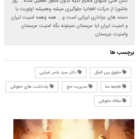
کننن حتی شبهای محرم تکیه بدون مجور تعطیل شده .. روز
عاشورا از حرکت افغانیا جلوگیری میشه وهمیشه اولویت با
دسته های عزاداری ایرانی است و... همه وهمه امنیت ایران
و امنیت ایران ایا عربستان نمیتونه بگه امنیت عربستان
وامنیت عربستان
برچسب ها
حقوق بین الملل
دکتر سید یاسر ضیایی
فاجعه منا
مدیریت حج
یادداشت های حقوقی
مقاله حقوقی