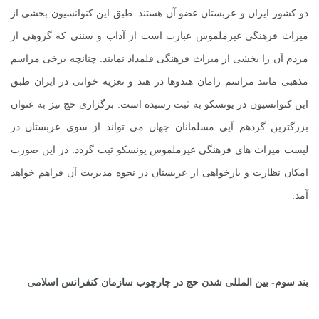
دو کشور ایران و عربستان عضو آن هستند. طبق این کنوانسیون بخشی از
میراث فرهنگی غیرملموس عبارت است از آداب و سننی که گروهی از
مردم آن را بخشی از میراث فرهنگی قلمداد نمایند. چنانچه برخی مراسم
مذهبی مانند مراسم رامان هندوها در هند و تعزیه خوانی در ایران طبق
این کنوانسیون در یونسکو به ثبت رسیده است. برگزاری حج نیز به عنوان
بزرگترین گردهم آیی مسلمانان جهان می تواند از سوی عربستان در
لیست میراث های فرهنگی غیرملموس یونسکو ثبت گردد. در این صورت
امکان نظارت و بازخواهی از عربستان در نحوه مدیریت آن فراهم خواهد
آمد.
بند سوم- بین المللی شدن حج در چارچوب سازمان کنفرانس اسلامی