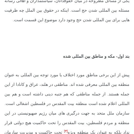
یکی از مسائل مطروحه در میان حقوقدانان، سیاستمداران و اهالی رسانه
مسئله بین المللی شدن حج است. اینکه در حقوق بین الملل چه ظرفیت
هایی برای بین المللی شدن حج وجود دارد موضوع این قسمت است.
بند اول- مکه و مناطق بین المللی شده
پیش از این برخی مناطق مورد اختلاف یا مورد توجه بین المللی به عنوان
منطقه بین المللی معرفی شده اند. مناطقی در هلند، عراق و کانادا از این
جمله هستند. از جمله مناطقی که هم جنبه دینی داشته است و هم بین
المللی اعلام شده است منطقه بیت المقدس در فلسطین اشغالی است.
سازمان ملل متحد به جهت درگیری های میان رژیم صهیونیستی در این
منطقه و مردم فلسطین، بیت المقدس را تحت حاکمیت هیچ دولتی قرار
[۳]
نداد بلکه به عنوان یک منطقه ویژه
تحت حاکمیت و مدیریت سازمان