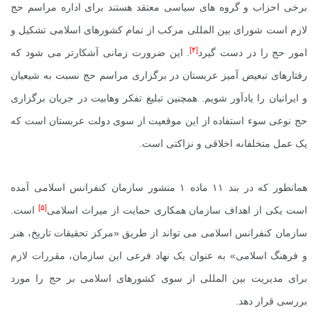
برخی احزاب و گروه های سیاسی معتقد هستند برای اداره مراسم حج
لازم است شورای بین المللی مرکب از تمام کشورهای اسلامی تشکیل و
[۴]
امور حج را در دست گیرد
. این ضرورت زمانی آشکارتر می شود که
رفتارهای تبعیض آمیز عربستان در برگزاری مراسم حج نسبت به شیعیان
و ایرانیان را یادآور شویم. همچنین تبلیغ تفکر وهابیت در جریان برگزاری
حج نوعی سوء استفاده از این موقعیت از سوی دولت عربستان است که
یک عمل متخلفانه اخلاقی و نزاکتی است.
همانطور که در بند ۱۱ ماده ۱ منشور سازمان کنفرانس اسلامی آمده
[۵]
است یکی از اهداف سازمان همکاری حمایت از میراث اسلامی
است.
سازمان کنفرانس اسلامی می تواند از طریق «مرکز تحقیقات تاریخ، هنر
و فرهنگ اسلامی» به عنوان یک نهاد فرعی این سازمان، مقررات لازم
برای مدیریت بین المللی از سوی کشورهای اسلامی بر حج را مورد
بررسی قرار دهد.