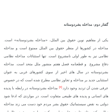
گفتار دوم- مداخله بشردوستانه
یکی از مفاهیم نوین حقوق بین الملل، «مداخله بشردوستانه» است.
مداخله در کشورها از منظر حقوق بین الملل ممنوع است و مداخله
نظامی نیز به طور اولی نامشروع است. تنها استثنائات مداخله نظامی
دفاع مشروع و قطعنامه فصل هفتم منشور ملل متحد است. مداخله
بشردوستانه در سال های اخیر از سوی کشورهای غربی به عنوان
استثنایی جدید بر مداخله و تجاوز نظامی مطرح شده است که در خصوص
[۶]
عرفی شدن آن تردید وجود دارد.
مداخله بشردوستانه در رابطه با پدیده
های انسانی و پدیده های طبیعی متفاوت است. در مواردی که ادعا شود
دولتی به نقض سیستماتیک حقوق بشر مردم خود دست می زند مداخله