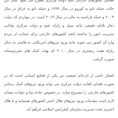
نظامی کشورهای خارجی علیه دولت مرکزی مطرح می شود. مثال این
حالت حمله ناتو به کوزوو در سال ۱۹۹۹ و حمله ناتو به عراق در سال
۲۰۰۳ و حمله فرانسه به مالی در سال ۲۰۱۳ است. در مواردی که دولت
دچار بلایای طبیعی مانند سیل و زلزله شود و دولت مرکزی توانایی
مدیریت امور را نداشته باشد کشورهای خارجی برای حمایت از مردم
وارد آن کشور می شوند مانند ورود نیروهای امریکایی به هائیتی به دنبال
زلزله هفت ریشتری در سال ۲۰۱۰ که بهانه کمک های بشردوستانه
صورت گرفت.
کشتار ناشی از ازدحام جمعیت نیز یکی از فجایع انسانی است که در
صورت فقدان کفایت دولت مرکزی می تواند ورود نیروهای کمک رسانی
کشورهای خارجی را مشروع سازد. در خصوص حادثه منا و حوادث مشابه
لازم است مقدمات ورود نیروهای هلال احمر کشورهای همسایه و یا هلال
احمری تحت مدیریت سازمان کنفرانس اسلامی فراهم آید.