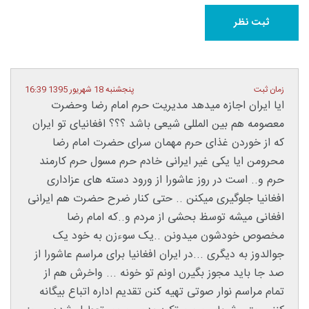
زمان ثبت
پنجشنبه 18 شهریور 1395 16:39
ایا ایران اجازه میدهد مدیریت حرم امام رضا وحضرت
معصومه هم بین المللی شیعی باشد ؟؟؟ افغانیای تو ایران
که از خوردن غذای حرم مهمان سرای حضرت امام رضا
محرومن ایا یکی غیر ایرانی خادم حرم مسول حرم کارمند
حرم و.. است در روز عاشورا از ورود دسته های عزاداری
افغانیا جلوگیری میکنن .. حتی کنار ضرح حضرت هم ایرانی
افغانی میشه توسظ بحشی از مردم و..که امام رضا
مخصوص خودشون میدونن ..یک سوءزن به خود یک
جوالدوز به دیگری ...در ایران افغانیا برای مراسم عاشورا از
صد جا باید مجوز بگیرن اونم تو خونه ... واخرش هم از
تمام مراسم نوار صوتی تهیه کنن تقدیم اداره اتباع بیگانه