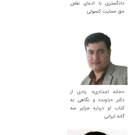
دادگستری با ادعای نقض
حق حمایت کنسولی
«خانه اجدادی»: یادی از
دکتر «باوند» و نگاهی به
کتاب او درباره جزایر سه
گانه ایرانی