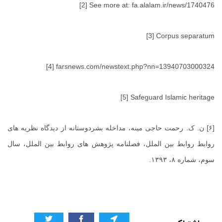
[2] See more at: fa.alalam.ir/news/1740476
[3] Corpus separatum
[4] farsnews.com/newstext.php?nn=13940703000324
[5] Safeguard Islamic heritage
[۶] ن. ک. رحمت حاجی مینه، مداخله بشردوستانه از دیدگاه نظریه های
روابط روابط بین الملل، فصلنامه پژوهش های روابط بین الملل، سال
سوم، شماره ۸، ۱۳۹۳.