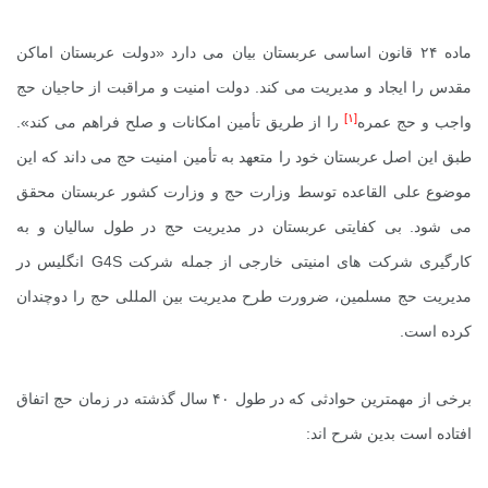
ماده ۲۴ قانون اساسی عربستان بیان می دارد «دولت عربستان اماکن
مقدس را ایجاد و مدیریت می کند. دولت امنیت و مراقبت از حاجیان حج
[۱]
واجب و حج عمره
را از طریق تأمین امکانات و صلح فراهم می کند».
طبق این اصل عربستان خود را متعهد به تأمین امنیت حج می داند که این
موضوع علی القاعده توسط وزارت حج و وزارت کشور عربستان محقق
می شود. بی کفایتی عربستان در مدیریت حج در طول سالیان و به
کارگیری شرکت های امنیتی خارجی از جمله شرکت
G4S
انگلیس در
مدیریت حج مسلمین، ضرورت طرح مدیریت بین المللی حج را دوچندان
کرده است.
برخی از مهمترین حوادثی که در طول ۴۰ سال گذشته در زمان حج اتفاق
افتاده است بدین شرح اند: