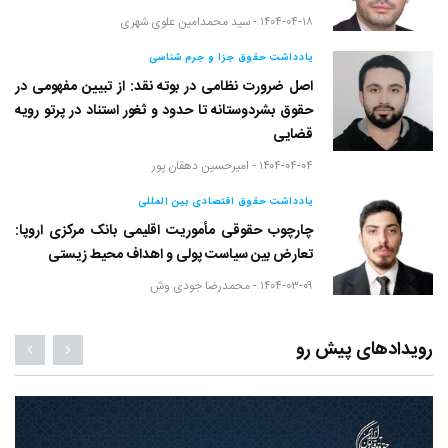
۱۴۰۴-۰۴-۱۸ -
سید محمدامین علوی شهری
یادداشت حقوق جزا و جرم شناسی
اصل ضرورت نظامی در بوته نقد: از تبیین مفهومی در
حقوق بشردوستانه تا حدود و ثغور استناد در پرتو رویه
قضایی
۱۴۰۴-۰۴-۰۴ -
امیرحسین دهقان پور
یادداشت حقوق اقتصادی بین المللی
چارچوب حقوقی مأموریت اقلیمی بانک مرکزی اروپا:
تعارض بین سیاست پولی و اهداف محیط زیستی
۱۴۰۴-۰۳-۰۹ -
محمدرضا جودی وش
رویدادهای پیش رو