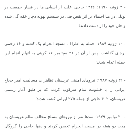
- ۲ ژوئیه ۱۹۹۰: ۱۴۲۶ حاجی اغلب از آسیایی ها در فشار جمعیت در
تونلی در منا احتمالا بر اثر نقص فنی در سیستم تهویه دچار خفه گی شده
و جان خود را از دست دادند؛
- ۱۰ ژوئیه ۱۹۸۹: حمله به اطراف مسجد الحرام یک کشته و ۱۶ زخمی
برجای گذاشت. پس از آن در ۲۱ سپتامبر ۱۶ کویتی به اتهام انجام این
حمله اعدام شدند؛
- ۳۱ ژوئیه ۱۹۸۷: نیروهای امنیتی عربستان تظاهرات مسالمت آمیز حجاج
ایرانی را با خشونت تمام سرکوب کردند که بر طبق آمار رسمی
عربستان، ۴۰۲ حاجی از جمله ۲۷۵ ایرانی کشته شدند؛
- ۲۰ نوامبر ۱۹۷۹: صدها نفر از نیروهای مسلح مخالف نظام عربستان به
مدت دو هفته در مسجد الحرام تحصن کردند و دهها حاجی را گروگان