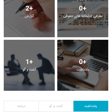
2
+
0
+
معرفی کتابخانه های حقوقی
گزارش
1
+
0
+
یادداشت
گفت و گو
یادداشت
گفت و گو
ترجمه