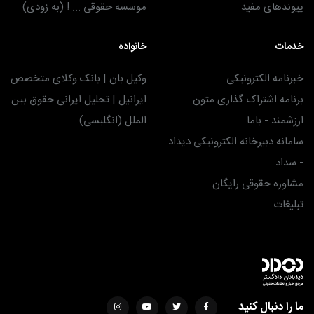
پیوندهای مفید
موسسه حقوقی ... ! (به زودی)
خدمات
خانواده
خبرنامه الکترونیکی
وکیل بان | بانک وکلای متخصص
برنامه اشتراک گذاری متون
ایرانیل | تحلیل ایرانی حقوق بین
ارزشمند - باما
الملل (انگلیسی)
سامانه دبیرخانه الکترونیکی دیداد
- سداد
مشاوره حقوقی رایگان
تبلیغات
ما را دنبال کنید