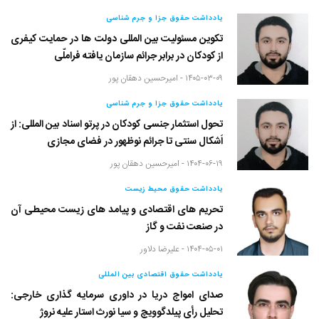
یادداشت حقوق جزا و جرم شناسی
تکوین مسئولیت بین المللی دولت ها در حمایت کیفری
از کودکان در برابر جرائم سازمان یافته فراملّی
۱۴۰۵-۰۳-۰۹ -
امیرحسین دهقان پور
یادداشت حقوق جزا و جرم شناسی
تحول استثمار جنسی کودکان در پرتو اسناد بین المللی: از
اَشکال سنتی تا جرائم نوظهور در فضای مجازی
۱۴۰۴-۰۶-۱۹ -
امیرحسین دهقان پور
یادداشت حقوق محیط زیست
تحریم های اقتصادی و پیامد های زیست محیطی آن
در صنعت نفت و گاز
۱۴۰۴-۰۵-۰۱ -
علیرضا دلاور
یادداشت حقوق اقتصادی بین المللی
صدای امواج دریا در داوری سرمایه گذاری خارجی:
تحلیل رأی پیلدگوویچ و سیا نورث استار علیه نروژ