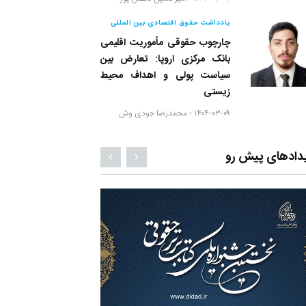
یادداشت حقوق اقتصادی بین المللی
چارچوب حقوقی مأموریت اقلیمی
بانک مرکزی اروپا: تعارض بین
سیاست پولی و اهداف محیط
زیستی
۱۴۰۴-۰۳-۰۹ -
محمدرضا جودی وش
دادهای پیش رو