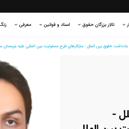
ر
تالار بزرگان حقوق
اسناد و قوانین
معرفی
زنگ
یادداشت حقوق بین الملل - سازکارهای طرح مسئولیت بین المللی علیه عربستان سع
ل -