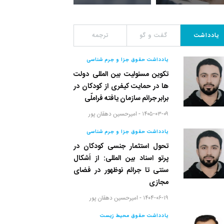
یادداشت
گفت و گو
ترجمه
یادداشت حقوق جزا و جرم شناسی
تکوین مسئولیت بین المللی دولت
ها در حمایت کیفری از کودکان در
برابر جرائم سازمان یافته فراملّی
۱۴۰۵-۰۳-۰۹ -
امیرحسین دهقان پور
یادداشت حقوق جزا و جرم شناسی
تحول استثمار جنسی کودکان در
پرتو اسناد بین المللی: از اَشکال
سنتی تا جرائم نوظهور در فضای
مجازی
۱۴۰۴-۰۶-۱۹ -
امیرحسین دهقان پور
یادداشت حقوق محیط زیست