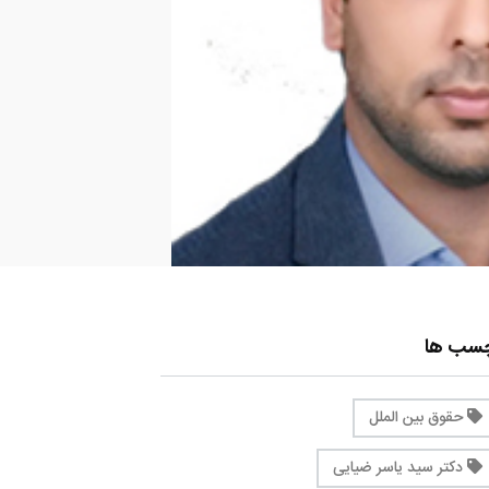
چسب ها
حقوق بین الملل
دکتر سید یاسر ضیایی