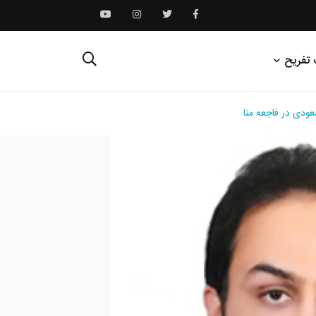
 تفریح
ودی در فاجعه منا