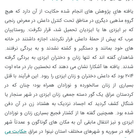
یافته هایِ پژوهش های انجام شده حکایت از آن دارد که هیچ
گروهِ مذهبی دیگری در مناطق تحت کنترل داعش در معرض رنجی
که بر ایزدی ها یا ایزدیان تحمیل شد، قرار نگرفت. روستاییان
عرب که پیش از حملۀ داعش فرار نکردند، اجازه داشتند در خانه
های خود بمانند و دستگیر و کشته نشدند و به بردگی نرفتند.
شاهدان گفته اند که تنها زنان و دختران ایزدی به بردگی گرفته
شدند. یافته ها آشکارا نشان می دهند که نخستین بار در ماه اوت
۲۰۱۴ بود که داعش دختران و زنان ایزدی را ربود. این فرآیند با قتل
بسیاری از زنان سالخورده و نوزادان همراه بود؛ چنان که در
کردستان عراق یک گور دسته جمعی زنان ایزدی در شهر سنجار یا
شنگال کشف گردید که اجساد نزدیک به هشتاد زن در آن دفن
شده بود. همچنین گفته ها از کشتار فجیع بسیاری زنان و نوزادان
ایزدی و نیز انتقال مابقی آن به مکان های گوناگون و عمدتاً شهر
الرقه در سوریه و شهرهای مختلف استان نینوا در عراق
حکایت می