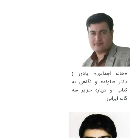
«خانه اجدادی»: یادی از
دکتر «باوند» و نگاهی به
کتاب او درباره جزایر سه
گانه ایرانی