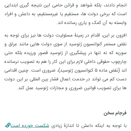
انجام دادند، بلکه شواهد و قرائن حامی این نتیجه گیری ابتدایی
است که برخی دولت ها، مستقیم یا غیرمستقیم، به داعش و افراد
وابسته به آن کمک و یاری رسانده اند.
افزون بر این، اقدام در زمینۀ مسئولیت دولت ها نیز برای توجه به
نقض مستمر کنوانسیون ژنوسید از سوی دولت هایی مانند عراق و
سوریه که نه تنها در پیشگیری از ژنوسید قصور ورزیده بلکه حتی
چارچوب حقوقی داخلیِ لازم برای این کار را هم به تصویب نرسانده
اند (نقض ماده ۵ کنوانسیون ژنوسید)، ضروری است. چنین اقدامی
دست کم می تواند در خدمت ِاعمال فشار بین المللی بر این دولت
ها برای تصویب قوانین ضروری و مجازات ژنوسید عمل کند.
فرجام سخن
با توجه به اینکه داعش تا اندازۀ زیادی
شکست خورده است
،