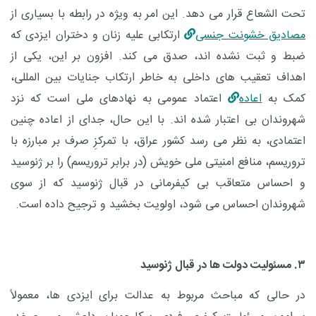
تحت الشعاع قرار می دهد. این امر به ویژه در رابطه با بسیاری از
مصادیق خشونت جنسی
ارتکابی علیه زنان و دختران ایزدی که
ضبط و ثبت نشده اند، صدق می کند. افزون بر این، یکی از
اهداف تعقیب های داخلی به خاطر ارتکاب جنایات بین المللی،
کمک به
اعاده
اعتماد عمومی به نهادهای ملی است که
نزد
شهروندان بی اعتبار شده اند. با این حال، جدای از اعاده چنین
اعتمادی، به نظر می رسد کشور عراق، با تمرکزِ صرف بر مبارزه با
تروریسم، منافع امنیتی ملی خویش (در برابر تروریسم) را بر ژنوسید
و احساس متعاقب بی کیفرمانی در قبال ژنوسید که از سوی
شهروندان احساس می شود، اولویت بخشید و ترجیح داده است.
۳. مسئولیت دولت ها در قبال ژنوسید
در حالی که مباحث مربوط به عدالت برای ایزدی ها، معمولاً