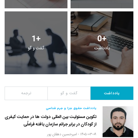
1
+
0
+
یادداشت
گفت و گو
یادداشت
گفت و گو
ترجمه
یادداشت حقوق جزا و جرم شناسی
تکوین مسئولیت بین المللی دولت ها در حمایت کیفری
از کودکان در برابر جرائم سازمان یافته فراملّی
۱۴۰۵-۰۳-۰۹ -
امیرحسین دهقان پور