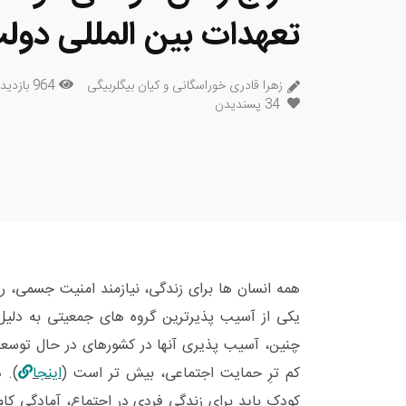
تعهدات بین المللی دول
زهرا قادری خوراسگانی و کیان بیگلربیگی
964 بازدید
34
پسندیدن
همه انسان
ها برای زندگی، نیازمند امنیت جسمی، ر
یکی از آسیب پذیرترین گروه های جمعیتی به دلیل
چنین، آسیب پذیری آنها در کشورهای در حال توسعه
کم ترِ حمایت اجتماعی، بیش تر است (
اینجا
). 
کودک باید برای زندگی فردی در اجتماع، آمادگی کام