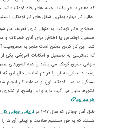
یادداشت
گفت
که مغایر با هر یک از جنبه ‌های رفاه کودک باشد 
المللی کار درباره بدترین شکل های کار کودکان
، استنب
اصطلاح «کار کودک» به عنوان کاری تعریف می شود 
جسمی، اجتماعی یا اخلاقی برای آنان خطرناک و مضر
شد، این کار کردن ممکن است منجر به محرومیت آن
که
دسترسی به
تحصیل
و امکانات آموزشی یکی از
جهانی حقوق
کودک
می باشد و همه کشورهای عضو و
زمینه دستیابی به آن را فراهم نمایند
. حال این که آ
بستگی به سن کودک، نوع و ساعات کار انجام شد
کشورها دنبال می گردد دارد و این پاسخ، از کشوری ب
خواهد بود
.
طبق آمار جهانی که سال ۲۰۱۷ در
ارزیابی جهانی کار 
هستند که به طور مستقیم سلامت و ایمنی آن ها را ب