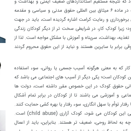
د که نتیجه مستقیم استانداردهای ضعیف ایمنی و بهداشت و
در ماده ۶
میثاق بین المللی حقوق مدنی و سیاسی
و مقدمه
رخورداری و رعایت کرامت اشاره گردیده است، باید در جهت
د؛ زیرا کودکِ کار، در شرایطی سخت تر از دیگر کودکان زندگی
 تغذیه، بهداشت، سرپناه و آموزش با مشکل مواجه است. لذا از
قی برابر با سایرین هستند و نباید از این حقوق محروم گردند
ِ کار که به معنی هرگونه آسیب جسمی یا روانی، سوء استفاده
ن کودکان است؛ یکی دیگر از آسیب های اجتماعی می باشد که
انی حقوق کودک
در این خصوص مقرر داشته است، دولت ها
اعی و آموزشی می باشند تا از کودکان در برابر تمام اَشکال
تار توأم با سهل انگاری، سوء رفتار یا بهره کشی حمایت کنند.
گی این کودکان می شود، کودک آزاری (
child abuse
) است.
 به لحاظ روحی، ضعیف تر هستند. بنابراین، باید از اعمال