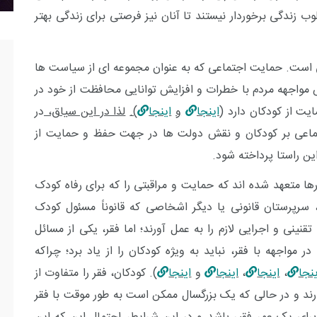
 زندگی برخوردار نیستند تا آنان نیز فرصتی برای زندگی بهتر
ی است. حمایت اجتماعی که به عنوان مجموعه ای از سیاست ها
 مواجهه مردم با خطرات و افزایش توانایی محافظت از خود در
یت از کودکان دارد
(
اینجا
و
اینجا
).
لذا در این سیاق،
در
ماعی بر کودکان و نقش دولت ها در جهت حفظ و حمایت از
ین راستا پرداخته شود.
ها متعهد شده اند که حمایت و مراقبتی را که برای رفاه کودک
سرپرستان قانونی یا دیگر اشخاصی که قانوناً مسئول کودک
قنینی و اجرایی لازم را به عمل آورند؛ اما فقر، یکی از مسائل
واجهه با فقر، نباید به ویژه کودکان را از یاد برد؛ چراکه
ینجا
،
اینجا
،
اینجا
و
اینجا
). کودکان، فقر را متفاوت از
ارند و در حالی که یک بزرگسال ممکن است به طور موقت با فقر