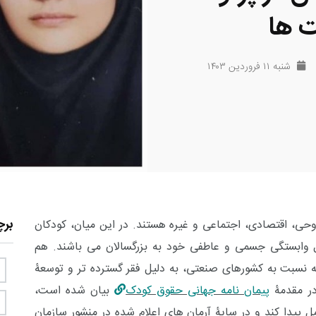
ت ها
شنبه ۱۱ فروردین ۱۴۰۳
بر
وحی، اقتصادی، اجتماعی و غیره هستند
. در این میان، کودکان
 وابستگی جسمی و عاطفی خود به بزرگسالان می باشند. هم
 نسبت به کشورهای صنعتی، به دلیل فقر گسترده تر و توسعۀ
در مقدمۀ
پیمان نامه جهانی حقوق کودک
بیان شده است،
ل پیدا کند و در سایۀ آرمان های اعلام شده در منشور سازمان