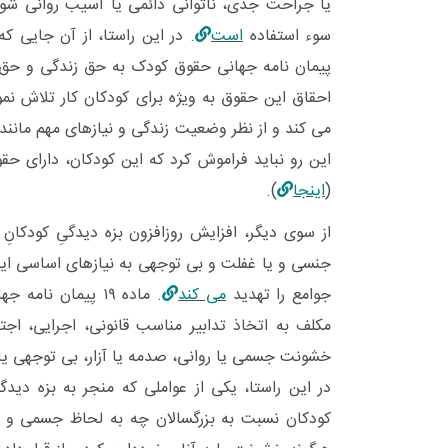
یا جراحت جدی، ناتوانی دائمی یا آسیب روانی شو
سوء استفاده
است
. در این راستا، از آن جایی که 
پیمان نامه جهانی حقوق کودک
به حق زندگی و حق ب
احقاق این حقوق به ویژه برای کودکان کار تلاش نمو
می کند و از نظر وضعیت زندگی و نیازهای مهم مانند
این رو نباید فراموش کرد که این کودکان، دارای حقو
(
اینجا
).
از سوی دیگر، افزایش روزافزون بزه دیدگیِ کودکان
جنسی و یا غفلت و بی توجهی به نیازهای اساسی ای
جوامع را تهدید
می کند
. ماده ۱۹
پیمان نامه جه
مکلف به اتخاذ تدابیر مناسب قانونی، اجرایی، اجتم
خشونت جسمی یا روانی، صدمه یا آزار، بی توجهی یا رف
در این راستا، یکی از عواملی که منجر به بزه دید
کودکان نسبت به بزرگسالان چه به لحاظ جسمی و چه