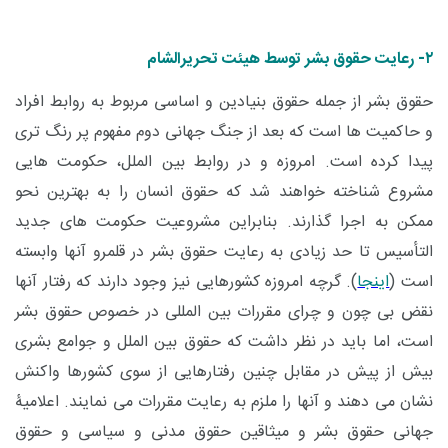
۲- رعایت حقوق بشر توسط هیئت تحریرالشام
حقوق بشر از جمله حقوق بنیادین و اساسی مربوط به روابط افراد
و حاکمیت ها است که بعد از جنگ جهانی دوم مفهوم پر رنگ تری
پیدا کرده است. امروزه و در روابط بین الملل، حکومت هایی
مشروع شناخته خواهند شد که حقوق انسان را به بهترین نحو
ممکن به اجرا گذارند. بنابراین مشروعیت حکومت های جدید
التأسیس تا حد زیادی به رعایت حقوق بشر در قلمرو آنها وابسته
است (
اینجا
). گرچه امروزه کشورهایی نیز وجود دارند که رفتار آنها
نقض بی چون و چرای مقررات بین المللی در خصوص حقوق بشر
است، اما باید در نظر داشت که حقوق بین الملل و جوامع بشری
بیش از پیش در مقابل چنین رفتارهایی از سوی کشورها واکنش
نشان می دهند و آنها را ملزم به رعایت مقررات می نمایند. اعلامیۀ
جهانی حقوق بشر و میثاقین حقوق مدنی و سیاسی و حقوق