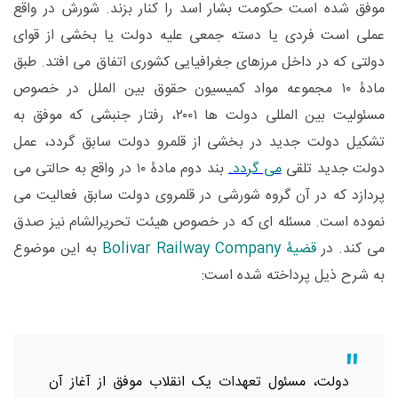
موفق شده است حکومت بشار اسد را کنار بزند. شورش در واقع
عملی است فردی یا دسته جمعی علیه دولت یا بخشی از قوای
دولتی که در داخل مرزهای جغرافیایی کشوری اتفاق می افتد. طبق
مادۀ ۱۰ مجموعه مواد کمیسیون حقوق بین الملل در خصوص
مسئولیت بین المللی دولت ها ۲۰۰۱، رفتار جنبشی که موفق به
تشکیل دولت جدید در بخشی از قلمرو دولت سابق گردد، عمل
دولت جدید تلقی
می گردد.
بند دوم مادۀ ۱۰ در واقع به حالتی می
پردازد که در آن گروه شورشی در قلمروی دولت سابق فعالیت می
نموده است. مسئله ای که در خصوص هیئت تحریرالشام نیز صدق
می کند. در
قضیۀ
Bolivar Railway Company
به این موضوع
به شرح ذیل پرداخته شده است:
دولت، مسئول تعهدات یک انقلاب موفق از آغاز آن