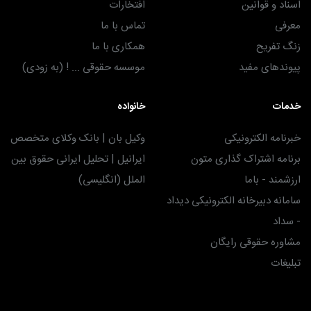
اسناد و قوانین
افتخارات
معرفی
تماس با ما
زنگ تفریح
همکاری با ما
پیوندهای مفید
موسسه حقوقی ... ! (به زودی)
خدمات
خانواده
خبرنامه الکترونیکی
وکیل بان | بانک وکلای متخصص
برنامه اشتراک گذاری متون
ایرانیل | تحلیل ایرانی حقوق بین
ارزشمند - باما
الملل (انگلیسی)
سامانه دبیرخانه الکترونیکی دیداد
- سداد
مشاوره حقوقی رایگان
تبلیغات