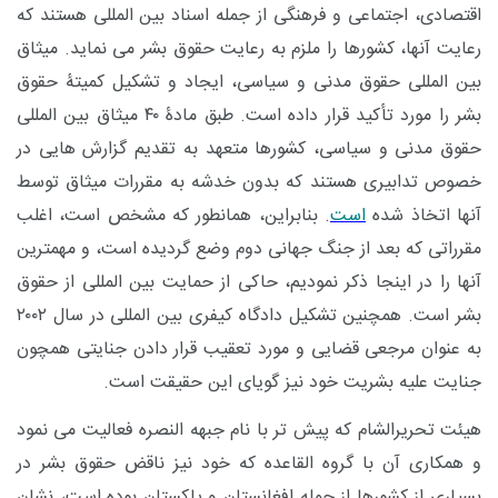
اقتصادی، اجتماعی و فرهنگی از جمله اسناد بین المللی هستند که
رعایت آنها، کشورها را ملزم به رعایت حقوق بشر می نماید. میثاق
بین المللی حقوق مدنی و سیاسی، ایجاد و تشکیل کمیتۀ حقوق
بشر را مورد تأکید قرار داده است. طبق مادۀ ۴۰ میثاق بین المللی
حقوق مدنی و سیاسی، کشورها متعهد به تقدیم گزارش هایی در
خصوص تدابیری هستند که بدون خدشه به مقررات میثاق توسط
آنها اتخاذ شده
است
. بنابراین، همانطور که مشخص است، اغلب
مقرراتی که بعد از جنگ جهانی دوم وضع گردیده است، و مهمترین
آنها را در اینجا ذکر نمودیم، حاکی از حمایت بین المللی از حقوق
بشر است. همچنین تشکیل دادگاه کیفری بین المللی در سال ۲۰۰۲
به عنوان مرجعی قضایی و مورد تعقیب قرار دادن جنایتی همچون
جنایت علیه بشریت خود نیز گویای این حقیقت است.
هیئت تحریرالشام که پیش تر با نام جبهه النصره فعالیت می نمود
و همکاری آن با گروه القاعده که خود نیز ناقض حقوق بشر در
بسیاری از کشورها از جمله افغانستان و پاکستان بوده است، نشان