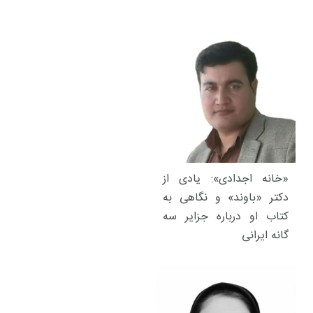
«خانه اجدادی»: یادی از
دکتر «باوند» و نگاهی به
کتاب او درباره جزایر سه
گانه ایرانی