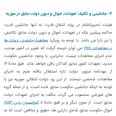
۴- جانشینی و تکلیف تعهدات، اموال و دیون دولت سابق در سوریه
هیئت تحریرالشام در روند انتقال قدرت نه تنها جانشین قدرت
حاکمه پیشین بلکه در تعهدات، اموال و دیون دولت سابق تکالیفی
را نیز دارا می باشد. با توجه به رویکرد
معاهدۀ جانشینی دولت ها
بر معاهدات ۱۹۷۸
می توان نتیجه گرفت که تغییر در کشور موجب
عدم اجرای معاهدات نیست. بنابراین، با وجود جانشینی حکومت
جدید، تعهدات کشور سابق کماکان باقی خواهد ماند. طبق مادۀ ۱۶
از عهدنامه مزبور، دولت تازه استقلال یافته ملزم به اجرای
معاهدات شخصی نیستند. از این رو، دولت انتقالی سوریه نیز با
توجه به اینکه جانشین حکومت سابق شده است، و از جمله گروه
های شورشی محسوب می گردد، مکلف به اجرای تعهدات دولت
سابق است. از سوی دیگر و بر طبق مادۀ ۸
کنوانسیون وین ۱۹۸۳
اموال حکومت سابق شامل دارایی ها، حقوق و منافعی است که به