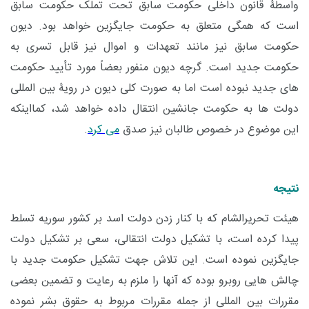
واسطۀ قانون داخلی حکومت سابق تحت تملک حکومت سابق
است که همگی متعلق به حکومت جایگزین خواهد بود. دیون
حکومت سابق نیز مانند تعهدات و اموال نیز قابل تسری به
حکومت جدید است. گرچه دیون منفور بعضاً مورد تأیید حکومت
های جدید نبوده است اما به صورت کلی دیون در رویۀ بین المللی
دولت ها به حکومت جانشین انتقال داده خواهد شد، کمااینکه
این موضوع در خصوص طالبان نیز صدق
می کرد
.
نتیجه
هیئت تحریرالشام که با کنار زدن دولت اسد بر کشور سوریه تسلط
پیدا کرده است، با تشکیل دولت انتقالی، سعی بر تشکیل دولت
جایگزین نموده است. این تلاش جهت تشکیل حکومت جدید با
چالش هایی روبرو بوده که آنها را ملزم به رعایت و تضمین بعضی
مقررات بین المللی از جمله مقررات مربوط به حقوق بشر نموده