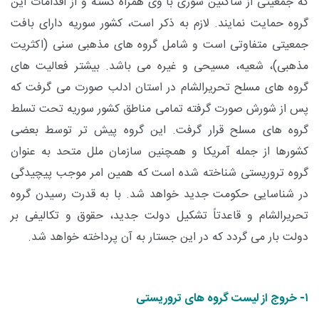
که جمعیتی از ساکنین سوری با وی همراه گشته و از اقدامات این
گروه حمایت نمایند. لازم به ذکر است، کشور سوریه دارای بافت
جمعیتی متفاوتی است و شامل گروه های مذهبی سنی (اکثریت
مذهبی)، شعیه، مسیحی و غیره می باشد. بیشتر فعالیت های
گروه های مسلح تحریرالشام در استان ادلب صورت می گرفت که
پس از شورش صورت گرفته تمامی مناطق کشور سوریه تحت تسلط
گروه های مسلح قرار گرفت. این گروه پیش تر توسط بعضی
کشورها از جمله آمریکا و همچنین سازمان ملل متحد به عنوان
گروه تروریستی شناخته شده است که همین امر موجب پیچیدگی
در شناسایی حکومت جدید خواهد شد. با به قدرت رسیدن گروه
تحریرالشام و قاعدتاً تشکیل دولت جدید، حقوق و تکالیفی بر
دولت بار می گردد که در این جستار به آن پرداخته خواهد شد.
۱- خروج از لیست گروه های تروریستی