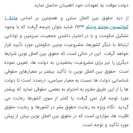
دولت موقت به تعهدات خود اطمینان حاصل نماید.
از دید حقوق بین الملل سنتی و همچنین بر اساس
مادۀ ۱
کنوانسیون مونته ویدئو
۱۹۳۳ شاید بتوان نتیجه گرفت که با وجود
تشکیل حکومت و با در اختیار داشتن جمعیت، سرزمین و توانایی
ارتباط با دیگر کشورها، مشروعیت چنین حکومتی مورد تأیید قرار
خواهد گرفت. این در حالی است که حقوق بین الملل نوین شرایط
دیگری را نیز برای مشروعیت بخشیدن به دولت ها، تعیین نموده
است. حقوق بین الملل نوین با تأکید بیشتر بر معیارهای حقوقی
شناسایی دولت ها نسبت به معیار سیاسی، درصدد است تا دولت
ها را از این طریق ملتزم به احترام به بعضی حقوقی نماید که پیشتر
مورد توجه قرار نمی گرفت یا کمتر از سوی کشورها رعایت می
گردید. نگاه ویژه به رعایت حقوق بشر در کشورها و رعایت حقوق
اقلیت ها، مواردی است که در حقوق بین الملل نوین بیش از پیش
مورد تأکید و توجه است.