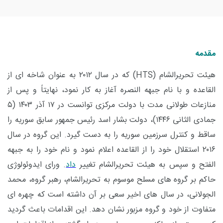
مقدمه
هیئت تحریرالشام
(HTS)
که در سال ۲۰۱۲ به عنوان شاخه ای از
القاعده و با نام جبهه النصره آغاز به کار نمود، نهایتاً و پس از
منازعات طولانی مدت با دولت مرکزی توانست در ۱۷ آذر ۱۴۰۳ (۵
جمادی الثانی ۱۴۴۶)، دولت بشار اسد رئیس جمهور سابق سوریه را
ساقط و کنترل سرزمین سوریه را به دست گیرد. این گروه در سال
۲۰۱۶ استقلال خود را از القاعده اعلام نمود و نام خود را به جبهه
الفتح و سپس به هیئت تحریرالشام تغییر
داد
. ورای ایدوئولوژی
حاکم بر گروه های مسلح موسوم به تحریرالشام، رهبر گروه، محمد
الجولانی، در سال های اخیر سعی بر آن داشته است که چهره ای
متفاوت از خود و گروه مزبور نشان دهد. این اقدامات باعث گردید