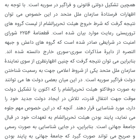
همچین تشکیل دولتی قانونی و فراگیر در سوریه است. با توجه به
اظهارات فرستادۀ سازمان ملل متحد در این خصوص می توان
نتیجه گرفت که شرط خروج هیئت تحریرالشام از لیست گروه های
تروریستی رعایت موارد بیان شده است. قطعنامۀ ۲۲۵۴ شورای
امنیت در شرایطی صادر شده است که گروه های داعش و جبهه
النصره از دایرۀ مذاکرات سوری-سوری خارج دانسته شده اند.
بنابراین می توان نتیجه گرفت که چنین اظهارنظری از سوی نمایندۀ
سازمان ملل متحد یکی از شروط اعلامی جهت به رسمیت شناختن
دولت فراگیر سوریه است. در این میان بعضی دولت ها می توانند
به صورت دوفاکتو هیئت تحریرالشام را که اکنون با تشکیل دولت
موقت جهت انتقال قدرت، تلاش در ایجاد دولت جدید خود را
دارد، مورد شناسایی قرار دهند. آنچه که در این خصوص مهم جلوه
می نماید، پایند بودن هیئت تحریرالشام به تعهدات خود در قبال
جامعۀ جهانی است. بنابراین، در جایی شناسایی به صورت رسمی
و صریح می تواند صورت گیرد که جامعۀ جهانی به پایند بودن