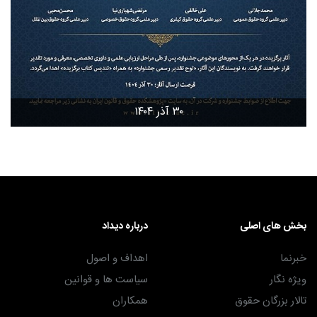
۳۰ آذر ۱۴۰۴
بخش های اصلی
درباره دیداد
خبرنما
اهداف و اصول
ویژه نگار
سیاست ها و قوانین
تالار بزرگان حقوق
همکاران