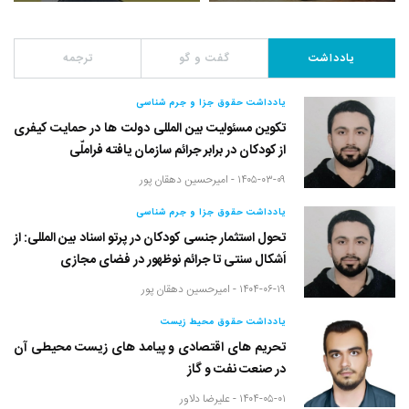
یادداشت
گفت و گو
ترجمه
یادداشت حقوق جزا و جرم شناسی
تکوین مسئولیت بین المللی دولت ها در حمایت کیفری
از کودکان در برابر جرائم سازمان یافته فراملّی
۱۴۰۵-۰۳-۰۹ -
امیرحسین دهقان پور
یادداشت حقوق جزا و جرم شناسی
تحول استثمار جنسی کودکان در پرتو اسناد بین المللی: از
اَشکال سنتی تا جرائم نوظهور در فضای مجازی
۱۴۰۴-۰۶-۱۹ -
امیرحسین دهقان پور
یادداشت حقوق محیط زیست
تحریم های اقتصادی و پیامد های زیست محیطی آن
در صنعت نفت و گاز
۱۴۰۴-۰۵-۰۱ -
علیرضا دلاور