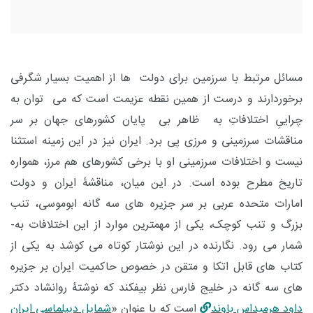
مسائل مرتبط با سرزمین برای دولت ها از اهمیت بسیار شگرفی
برخوردارند و درست از همین نقطه عزیمت است که می توان به
چراییِ اختلافاتِ به ظاهر بی پایان کشورهای جهان بر سر
مناقشات سرزمینی و مرزی پی برد. ایران نیز در این زمینه استثنا
نیست و اختلافات سرزمینی او با برخی کشورهای هم مرز، همواره
تاریخ مطرح بوده است. در این میان، مناقشۀ ایران و دولت
امارات متحده عربی بر سر جزیره های سه­ گانه ابوموسی، تنب
بزرگ و تنب کوچک، یکی از مهم­ترین موارد از این اختلافات به­
شمار می ­رود. نگارنده در این نوشتار کوتاه می کوشد به یکی از
کتاب های قابل اتکا و متقن در خصوص حاکمیت ایران بر جزیره
های سه گانه در خلیج فارس نظر بیفکند که نوشتۀ روانشاد دکتر
داود هرمیداس باوند
است که با عنوان «
شمایل دیپلماسی ایران