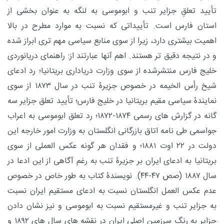
تأیید تعلقِ جزایر تنب و ابوموسی به لنگه به عنوان بخشی از
استان فارس است. تأییداتی که نسبت به موارد مطرح در بالا
اهمیت بیشتری دارد، زیرا از سوی منابع سیاسی مهم تری ابراز شده
و در نتیجه دقیق تر هستند. اهم آنها عبارتند از: راهنمای دریانوردی
خلیج فارس منتشرشده از سوی وزارت دریاداری بریتانیا؛ رد ادعای
شیخ رأس الخیمه در خصوص جزیرۀ تنب در سال ۱۸۷۳ از سوی
نمایندۀ سیاسی مقیم بریتانیا در خلیج فارس؛ تأیید تعلق جزایر سه
گانه در گزارش های رسمی ۱۸۷۴-۱۸۷۲؛ رد تعلق ابوموسی به اعراب
جواسمی طی نامه اتاق بازرگانی انگلستان به وزارت امور خارجه این
دولت در ۲۲ اوت ۱۸۸۱؛ و فقدان هر گونه عکس العملی از سوی
بریتانیا به ادعای ایران بر جزیرۀ تنب به رغم آگاهی از این ادعا در
سال ۱۸۸۷ (صص ۴۷-۴۴). نویسندۀ کتاب به طور خاص در خصوص
عدم عکس العمل انگلستان نسبت به ادعای مستقیم ایران نسبت
به جزایر تنب و غیرمستقیم نسبت به ابوموسی و نیز نشان دادن
جزایر به رنگ سرزمین اصلی ایران در نقشه های سال های ۱۸۹۲ و