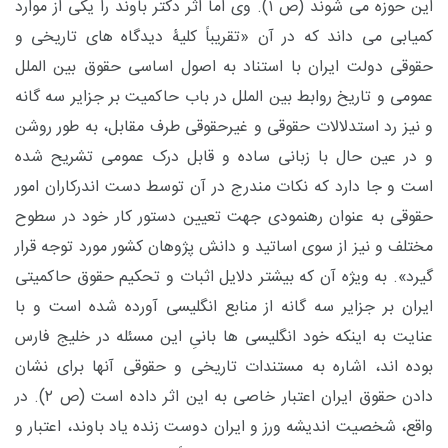
این حوزه می شوند (ص ۱). وی اما اثر دکتر باوند را یکی از موارد
کمیابی می داند که در آن «تقریباً کلیۀ دیدگاه های تاریخی و
حقوقی دولت ایران با استناد به اصول اساسی حقوق بین الملل
عمومی و تاریخ روابط بین الملل در باب حاکمیت بر جزایر سه گانه
و نیز رد استدلالات حقوقی و غیرحقوقی طرف مقابل، به طور روشن
و در عین حال با زبانی ساده و قابل درک عمومی تشریح شده
است و جا دارد که نکات مندرج در آن توسط دست اندرکاران امور
حقوقی به عنوان رهنمودی جهت تعیین دستور کار خود در سطوح
مختلف و نیز از سوی اساتید و دانش پژوهان کشور مورد توجه قرار
گیرد». به ویژه آن که بیشتر دلایل اثبات و تحکیم حقوق حاکمیتی
ایران بر جزایر سه گانه از منابع انگلیسی آورده شده است و با
عنایت به اینکه خود انگلیسی ها بانیِ این مسئله در خلیج فارس
بوده اند، اشاره به مستندات تاریخی و حقوقی آنها برای نشان
دادن حقوق ایران اعتبار خاصی به این اثر داده است (ص ۲). در
واقع، شخصیت اندیشه ورز و ایران دوست زنده یاد باوند، اعتبار و