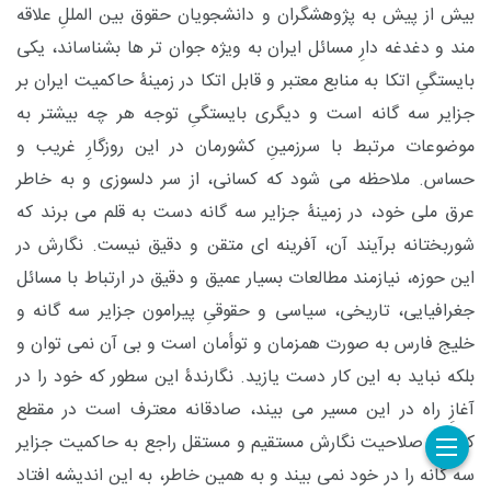
بیش از پیش به پژوهشگران و دانشجویان حقوق بین المللِ علاقه
مند و دغدغه دارِ مسائل ایران به ویژه جوان تر ها بشناساند، یکی
بایستگیِ اتکا به منابع معتبر و قابل اتکا در زمینۀ حاکمیت ایران بر
جزایر سه گانه است و دیگری بایستگیِ توجه هر چه بیشتر به
موضوعات مرتبط با سرزمینِ کشورمان در این روزگارِ غریب و
حساس. ملاحظه می شود که کسانی، از سر دلسوزی و به خاطر
عرق ملی خود، در زمینۀ جزایر سه گانه دست به قلم می برند که
شوربختانه برآیند آن، آفرینه ای متقن و دقیق نیست. نگارش در
این حوزه، نیازمند مطالعات بسیار عمیق و دقیق در ارتباط با مسائل
جغرافیایی، تاریخی، سیاسی و حقوقیِ پیرامون جزایر سه گانه و
خلیج فارس به صورت همزمان و توأمان است و بی آن نمی توان و
بلکه نباید به این کار دست یازید. نگارندۀ این سطور که خود را در
آغازِ راه در این مسیر می بیند، صادقانه معترف است در مقطع
کنونی، صلاحیت نگارش مستقیم و مستقل راجع به حاکمیت جزایر
سه گانه را در خود نمی بیند و به همین خاطر، به این اندیشه افتاد