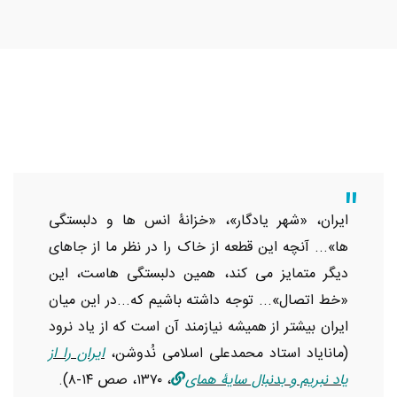
ایران، «شهر یادگار»، «خزانۀ انس ها و دلبستگی
ها»... آنچه این قطعه از خاک را در نظر ما از جاهای
دیگر متمایز می کند، همین دلبستگی هاست، این
«خط اتصال»... توجه داشته باشیم که...در این میان
ایران بیشتر از همیشه نیازمند آن است که از یاد نرود
(مانایاد استاد محمدعلی اسلامی نُدوشن،
ایران را از
یاد نبریم و بدنبال سایۀ همای
، ۱۳۷۰، صص ۱۴-۸).