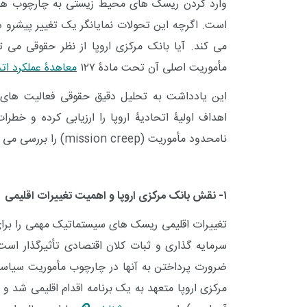
وارد کردن ریسک های محیط زیستی به چارچوب های 
است. اگرچه این تحولات نمایانگر یک تغییر پیشرو د
می کند. آیا بانک مرکزی اروپا از نظر حقوقی می ت
مأموریت اصلی آن تحت مادۀ ۱۲۷
معاهدۀ عملکرد اتح
این یادداشت به تحلیل دقیق حقوقی فعالیت های مرت
اهداف اولیۀ اتحادیۀ اروپا را ارزیابی کرده و خطرات
نامحدود مأموریت
(mission creep)
را بررسی می ک
۱- نقش بانک مرکزی اروپا و اهمیت تغییرات اقلیمی
تغییرات اقلیمی ریسک های سیستماتیک مهمی را برای ن
سرمایه گذاری و ثبات کلان اقتصادی تأثیرگذار است
مرکزی اروپا متعهد به یک برنامه اقدام اقلیمی شد و