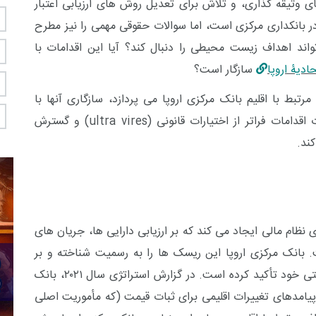
وثیقه گذاری، و تلاش برای تعدیل روش های ارزیابی اعتبار
ر بانکداری مرکزی است، اما سوالات حقوقی مهمی را نیز مطرح
واند اهداف زیست محیطی را دنبال کند؟ آیا این اقدامات با
ادیۀ اروپا
سازگار است؟
بط با اقلیم بانک مرکزی اروپا می پردازد، سازگاری آنها با
 اقدامات فراتر از اختیارات قانونی
(ultra vires)
و گسترش
ند.
ظام مالی ایجاد می کند که بر ارزیابی دارایی ها، جریان های
. بانک مرکزی اروپا این ریسک ها را به رسمیت شناخته و بر
ضرورت پرداختن به آنها در چارچوب مأموریت سیاستی خود تأکید کرده است. در گزارش استراتژی سال ۲۰۲۱، بانک
 پیامدهای تغییرات اقلیمی برای ثبات قیمت (که مأموریت اصلی