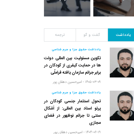
یادداشت
گفت و گو
ترجمه
یادداشت حقوق جزا و جرم شناسی
تکوین مسئولیت بین المللی دولت
ها در حمایت کیفری از کودکان در
برابر جرائم سازمان یافته فراملّی
۱۴۰۵-۰۳-۰۹ -
امیرحسین دهقان پور
یادداشت حقوق جزا و جرم شناسی
تحول استثمار جنسی کودکان در
پرتو اسناد بین المللی: از اَشکال
سنتی تا جرائم نوظهور در فضای
مجازی
۱۴۰۴-۰۶-۱۹ -
امیرحسین دهقان پور