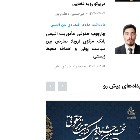
در پرتو رویه قضایی
۱۴۰۴-۰۴-۰۴ -
امیرحسین دهقان پور
یادداشت حقوق اقتصادی بین المللی
چارچوب حقوقی مأموریت اقلیمی
بانک مرکزی اروپا: تعارض بین
سیاست پولی و اهداف محیط
زیستی
۱۴۰۴-۰۳-۰۹ -
محمدرضا جودی وش
دادهای پیش رو