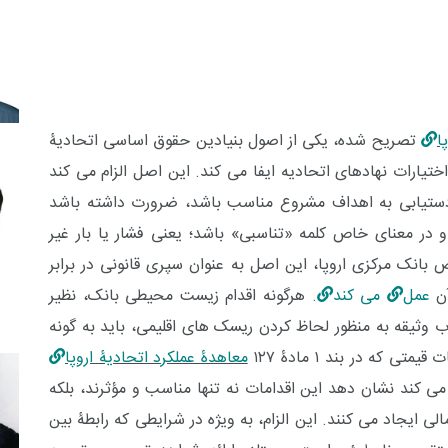
ا
تصریح شده، یکی از اصول بنیادین حقوق اساسی اتحادیۀ
تیارات نهادهای اتحادیه ایفا می کند. این اصل الزام می کند
ی دستیابی به اهداف مشروع مناسب باشد، ضرورت داشته باشد
 در معنای خاص کلمه «تناسبی» باشد؛ یعنی فشار یا بار غیر
انک مرکزی اروپا، این اصل به عنوان سپری قانونی در برابر
آن
عمل
می کند
. هرگونه اقدام زیست محیطی بانک، نظیر
 وثیقه به منظور لحاظ کردن ریسک های اقلیمی، باید به گونه
که در بند ۱ مادۀ ۱۲۷
معاهدۀ عملکرد اتحادیۀ اروپا
می کند نشان دهد این اقدامات نه تنها مناسب و مؤثرند، بلکه
الی ایجاد می کنند. این الزام، به ویژه در شرایطی که رابطۀ بین