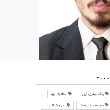
چسب ها
بانک مرکزی اروپا
اتحادیه اروپا
حقو محیط زیست
تغییرات اقلیمی