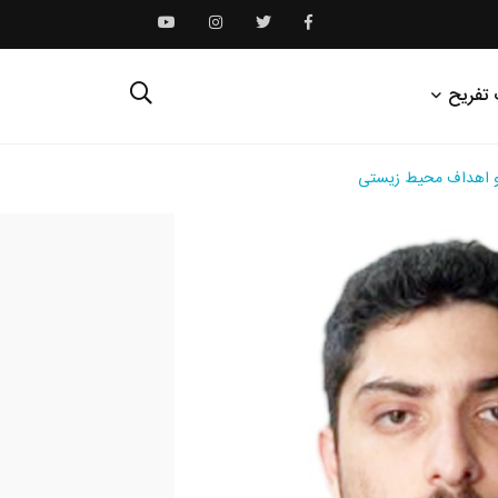
 تفریح
 و اهداف محیط زیستی