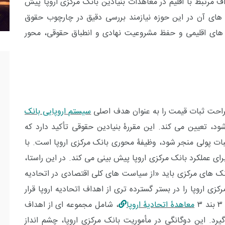
اف مرتبط با اقلیم در معاهدات بنیادین بانک مرکزی اروپا پیش
ت های آن در این حوزه نیازمند بررسی دقیق در چارچوب حقوق
ک های اقلیمی و حفظ مشروعیت نهادی و انطباق حقوقی، محور
احت ثبات قیمت را به عنوان هدف اصلی
سیستم اروپایی بانک
د، تعیین می کند. این مقررۀ بنیادین حقوقی تأکید دارد که
ات پولی منجر شود، وظیفۀ محوری بانک مرکزی اروپا است. با
ی عملکرد بانک مرکزی اروپا پیش بینی می کند. در این راستا،
وپایی بانک های مرکزی باید «از سیاست های کلی اقتصادی در اتحادیه
 اروپا را در بستر گسترده تری از اهداف اتحادیه اروپا قرار
معاهدۀ اتحادیۀ اروپا
، شامل مجموعه ای از اهداف
د. این دوگانگی در مأموریت بانک مرکزی اروپا، چشم انداز