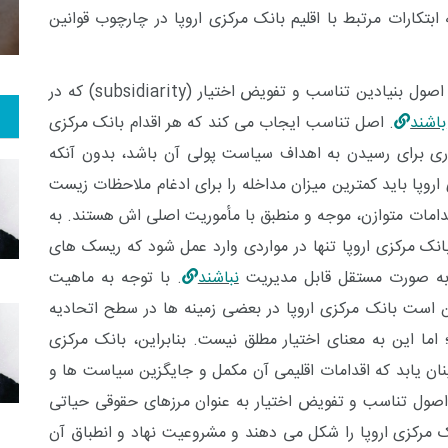
کارات مرتبط با اقلیم بانک مرکزی اروپا در چارچوب قوانین
با اصول بنیادین تناسب و تفویض اختیار
(subsidiarity)
که در
باشند
. اصل تناسب ایجاب می کند که هر اقدام بانک مرکزی
روری برای رسیدن به اهداف سیاست پولی آن باشد، بدون آنکه
 اروپا باید کمترین میزان مداخله را برای ادغام ملاحظات زیست
دامات متوازن، موجه و منطبق با مأموریت اصلی اش هستند. به
انک مرکزی اروپا تنها در مواردی وارد عمل شود که ریسک های
 به صورت مستقل قابل مدیریت
نباشند
. با توجه به ماهیت
 است بانک مرکزی اروپا در بعضی زمینه ها در سطح اتحادیه
ما این به معنای اختیار مطلق نیست. بنابراین، بانک مرکزی
ینان یابد که اقدامات اقلیمی آن مکمل و جایگزین سیاست ها و
 اصول تناسب و تفویض اختیار به عنوان مرزهای حقوقی حیاتی
 مرکزی اروپا را شکل می دهند و مشروعیت نهاد و انطباق آن