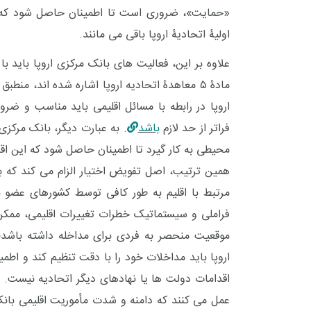
«حمایت»، ضروری است تا اطمینان حاصل شود که ابت
اولیۀ اتحادیۀ اروپا باقی می مانند.
علاوه بر این، فعالیت های بانک مرکزی اروپا باید 
مادۀ ۵ معاهدۀ اتحادیه اروپا اشاره شده اند، منطبق
اروپا در رابطه با مسائل اقلیمی باید مناسب و ض
فراتر از حد لازم
باشد
. به عبارت دیگر، بانک مرکزی
محیطی به کار گیرد تا اطمینان حاصل شود که این اق
همین ترتیب، اصل تفویض اختیار الزام می کند که ب
مرتبط با اقلیم به طور کافی توسط کشورهای عضو
فراملی و سیستماتیک خطرات تغییرات اقلیمی، ممکن
موقعیت منحصر به فردی برای مداخله داشته باشد؛ ا
اروپا باید مداخلات خود را با دقت تنظیم کند و اطم
اقدامات دولت ها یا نهادهای دیگر اتحادیه نیست.
عمل می کنند که دامنه و شدت مأموریت اقلیمی بانک