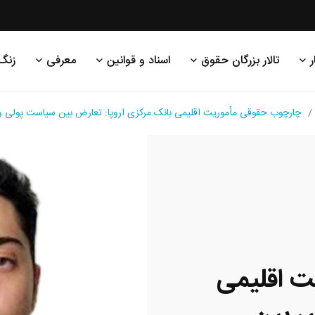
ر
تالار بزرگان حقوق
اسناد و قوانین
معرفی
زنگ
چارچوب حقوقی مأموریت اقلیمی بانک مرکزی اروپا: تعارض بین سیاست پولی
ت اقلیمی