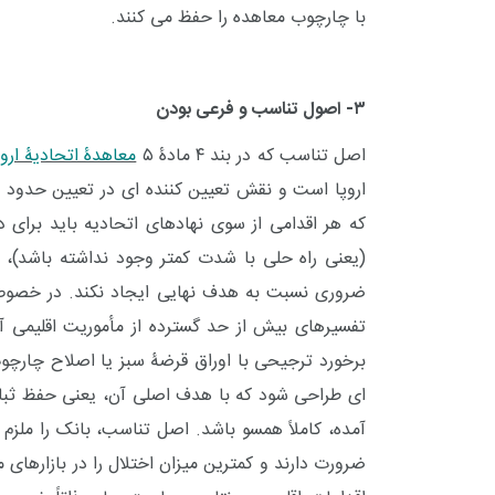
با چارچوب معاهده را حفظ می کنند.
۳- اصول تناسب و فرعی بودن
اصل تناسب که در بند ۴ مادۀ ۵
معاهدۀ اتحادیۀ اروپ
اروپا است و نقش تعیین کننده ای در تعیین حدود اخ
که هر اقدامی از سوی نهادهای اتحادیه باید برا
(یعنی راه حلی با شدت کمتر وجود نداشته باشد)، و
ضروری نسبت به هدف نهایی ایجاد نکند. در خصوص ب
تفسیرهای بیش از حد گسترده از مأموریت اقلیمی 
برخورد ترجیحی با اوراق قرضۀ سبز یا اصلاح چارچوب
ای طراحی شود که با هدف اصلی آن، یعنی حفظ ثبات قیمتی 
آمده، کاملاً همسو باشد. اصل تناسب، بانک را ملزم 
ضرورت دارند و کمترین میزان اختلال را در بازارهای م