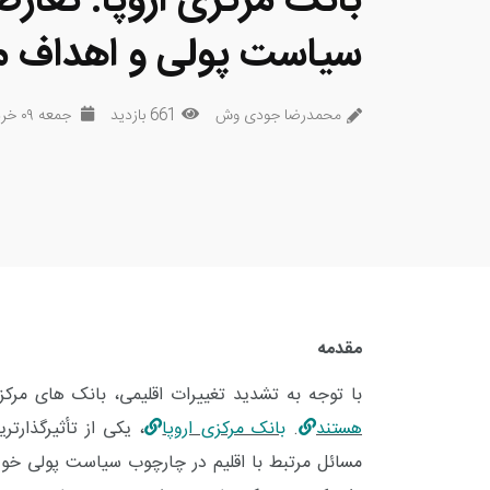
بانک مرکزی اروپا: تعار
سیاست پولی و اهداف 
محمدرضا جودی وش
661 بازدید
جمعه ۰۹ خرداد ۱۴۰۴
مقدمه
با توجه به تشدید تغییرات اقلیمی، بانک های مرک
هستند
.
بانک مرکزی اروپا
، یکی از تأثیرگذارت
مسائل مرتبط با اقلیم در چارچوب سیاست پولی خو