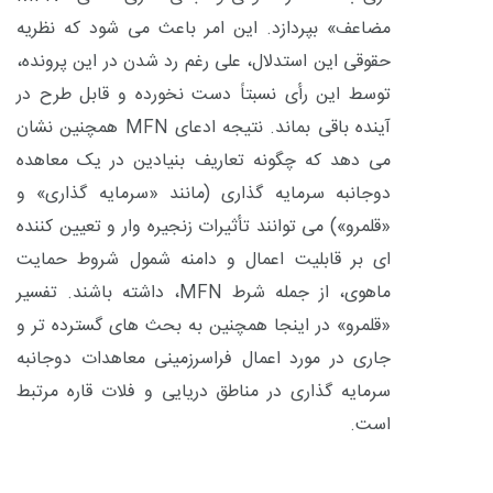
مضاعف» بپردازد. این امر باعث می شود که نظریه
حقوقی این استدلال، علی رغم رد شدن در این پرونده،
توسط این رأی نسبتاً دست نخورده و قابل طرح در
آینده باقی بماند. نتیجه ادعای
MFN
همچنین نشان
می دهد که چگونه تعاریف بنیادین در یک معاهده
دوجانبه سرمایه گذاری (مانند «سرمایه گذاری» و
«قلمرو») می توانند تأثیرات زنجیره وار و تعیین کننده
ای بر قابلیت اعمال و دامنه شمول شروط حمایت
ماهوی، از جمله شرط
MFN
، داشته باشند. تفسیر
«قلمرو» در اینجا همچنین به بحث های گسترده تر و
جاری در مورد اعمال فراسرزمینی معاهدات دوجانبه
سرمایه گذاری در مناطق دریایی و فلات قاره مرتبط
اس
ت.