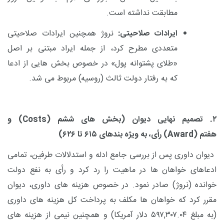
مطابقت نداشته است.
ایرادات صلاحیتی:
نروژ همچنین ایرادات صلاحیتی
متعددی مطرح کرد، از جمله ایراد مبتنی بر اصل
«طلای پشتوانه پول» در خصوص بخش هایی از ادعا
که به رفتار دولت ثالث (روسیه) مربوط می شد.
۲
. تصمیم نهایی دیوان
(بخش های ششم
(Costs)
و
هفتم
(Award)
رأی، به ویژه بندهای
۶۱۵
تا
۶۲۶)
دیوان داوری پس از بررسی جامع ادله و استدلالات طرفین، تمامی
ادعاهای خواهان ها در ماهیت را رد کرد و رأی به نفع دولت
خوانده (نروژ) صادر نمود. در خصوص هزینه های داوری، دیوان
مقرر کرد که خواهان ها مکلف به پرداخت کل هزینه های داوری
(به مبلغ
۵۹۷,۳۰۷.۰۴
دلار آمریکا) و همچنین نیمی از هزینه های