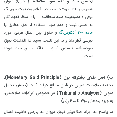
(حسن نیت و عدم سوء استفاده از حق):
دیوان
همچنین رفتار نروژ در خصوص اعلام وضعیت خرچنگ
برفی و ممنوعیت صید متعاقب آن را از منظر تعهد کلی
به حسن نیت و عدم سوء استفاده از حق، مطابق با
ماده
۳۰۰
آنکلوس
و حقوق بین الملل عرفی، مورد
بررسی قرار داد و به این نتیجه رسید که اقدامات نروژ،
خودسرانه، تبعیض آمیز، یا فاقد حسن نیت نبوده
است.
ب) اصل طلای پشتوانه پول (
Monetary Gold Principle
):
تحدید صلاحیت دیوان در قبال منافع دولت ثالث
(بخش تحلیل
دیوان
(Tribunal's Analysis)
در خصوص ایرادات صلاحیتی،
به ویژه بندهای
۲۹۰
تا
۳۰۰
رأی)
در پاسخ به ایراد صلاحیتی نروژ، دیوان به بررسی قابلیت اعمال