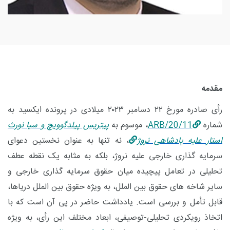
مقدمه
رأی صادره مورخ
۲۲
دسامبر
۲۰۲۳
میلادی در پرونده ایکسید به
شماره
ARB/20/11
، موسوم به
پیتریس پیلدگوویچ و سیا نورث
استار علیه پادشاهی نروژ
، نه تنها به عنوان نخستین دعوای
سرمایه گذاری خارجی علیه نروژ، بلکه به مثابه یک نقطه عطف
تحلیلی در تعامل پیچیده میان حقوق سرمایه گذاری خارجی و
سایر شاخه های حقوق بین الملل، به ویژه حقوق بین الملل دریاها،
قابل تأمل و بررسی است. یادداشت حاضر در پی آن است که با
اتخاذ رویکردی تحلیلی-توصیفی، ابعاد مختلف این رأی، به ویژه