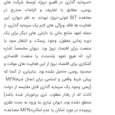
«سرمایه گذاری در قلمرو نروژ» توسط شرکت های
روسی، مطابق با تعاریف و الزامات مندرج در
معاهده
BIT
لتونی-نروژ، نبودند. به نظر دیوان، این
فعالیت ها فاقد ویژگی های لازم یک سرمایه گذاری، از
جمله تعهد منابع مالی یا دارایی های دیگر برای یک
دوره زمانی معقول، وجود ریسک، و انتظار سود یا
منفعت برای اقتصاد نروژ بود. دیوان مشخصاً اشاره
کرد که هیچ تعهد بلندمدت یا منفعت اقتصادی
آشکاری برای اقتصاد نروژ از این فعالیت های موقت و
محدود روسی حاصل نشده بود. بنابراین، از آنجا که
پیش شرط واقعی و اساسی برای اعمال شرط
MFN
(یعنی وجود یک سرمایه گذاری قابل مقایسه از دولت
ثالث که از رفتار مطلوب تری برخوردار شده باشد)
محقق نشده بود، دیوان نیازی به ورود به بحث نظری
پیچیده در مورد امکان یا عدم امکان«
MFN
مضاعف»