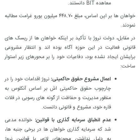
معاهده
BIT
دانستند.
خواهان ها بر این اساس، مبلغ
۴۴۸.۷۰
میلیون یورو غرامت مطالبه
نمودند.
در مقابل، دولت نروژ با تأکید بر اینکه خواهان ها از ریسک های
قانونی فعالیت در این حوزه آگاه بوده اند و انتظار مشروعی
برایشان ایجاد نشده بود، دفاعیات خود را بر محورهای زیر استوار
ساخت:
اعمال مشروع حقوق حاکمیتی:
نروژ اقدامات خود را در
چارچوب حقوق حاکمیتی اش بر اساس آنکلوس به
منظور مدیریت و حفاظت از گونه های رسوبی در فلات
قاره خود، مشروع و قانونی دانست.
عدم انطباق سرمایه گذاری با قوانین:
خوانده مدعی
شد که سرمایه گذاری خواهان ها در برخی جنبه ها،
به دلیل نداشتن مجوزهای لازم، با قوانین نروژ