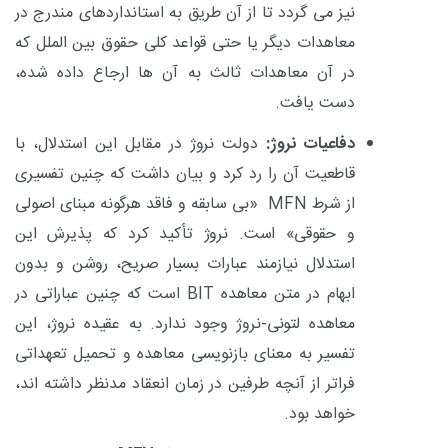
نیز می گردد تا از آن طریق به استانداردهای مندرج در
معاهدات دیگر یا حتی قواعد کلی حقوق بین الملل که
در آن معاهدات ثالث به آن ها ارجاع داده شده،
دست یافت.
دفاعیات نروژ:
دولت نروژ در مقابل این استدلال، با
قاطعیت آن را رد کرد و بیان داشت که چنین تفسیری
از شرط
MFN
«بی سابقه و فاقد هرگونه مبنای اصولی
و حقوقی» است. نروژ تأکید کرد که پذیرش این
استدلال نیازمند عبارات بسیار صریح، روشن و بدون
ابهام در متن معاهده
BIT
است که چنین عباراتی در
معاهده لتونی-نروژ وجود ندارد. به عقیده نروژ،
این
تفسیر به معنای بازنویسی معاهده و تحمیل تعهداتی
فراتر از آنچه طرفین در زمان انعقاد مدنظر داشته اند،
خواهد بود.