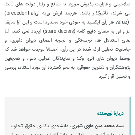
صلاحیتی و قابلیت پذیرش مربوط به منافع و رفتار دولت های ثالث
می شوند، تأثیرگذار باشد. هرچند ارزش رویه ای
(precedential
value)
هر رأی ایکسید به خودی خود محدود است و این آرا سابقه
الزام آور به معنای دقیق کلمه
(stare decisis)
ایجاد نمی کنند، اما
غنای استدلال ها، برجستگی و تجربه اعضای دیوان داوری، و
جامعیت تحلیل ارائه شده در این رأی، احتمالاً موجب خواهد شد که
توسط دیوان های آتی، وکلا و نمایندگان طرفین دعوا، و همچنین
پژوهشگران و دکترین حقوقی، به نحو گسترده ای مورد استناد، بررسی
و تحلیل قرار گیرد.
دربارۀ نویسنده
سید محمدامین علوی شهری
، دانشجوی دکتری حقوق تجارت