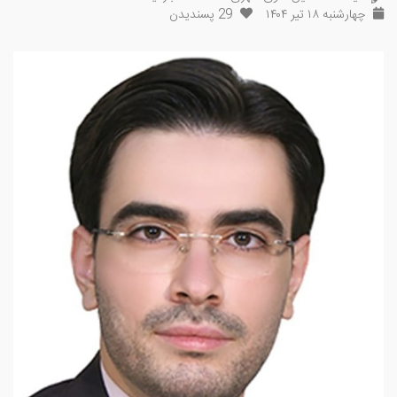
چهارشنبه ۱۸ تیر ۱۴۰۴
29
پسندیدن