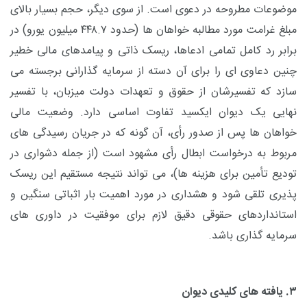
موضوعات مطروحه در دعوی است. از سوی دیگر، حجم بسیار بالای
مبلغ غرامت مورد مطالبه خواهان ها (حدود
۴۴۸.۷
میلیون یورو) در
برابر رد کامل تمامی ادعاها، ریسک ذاتی و پیامدهای مالی خطیر
چنین دعاوی ای را برای آن دسته از سرمایه گذارانی برجسته می
سازد که تفسیرشان از حقوق و تعهدات دولت میزبان، با تفسیر
نهایی یک دیوان ایکسید تفاوت اساسی دارد. وضعیت مالی
خواهان ها پس از صدور رأی، آن گونه که در جریان رسیدگی های
مربوط به درخواست ابطال رأی مشهود است (از جمله دشواری در
تودیع تأمین برای هزینه ها)، می تواند نتیجه مستقیم این ریسک
پذیری تلقی شود و هشداری در مورد اهمیت بار اثباتی سنگین و
استانداردهای حقوقی دقیق لازم برای موفقیت در داوری های
سرمایه گذاری باشد.
۳
.
یافته های کلیدی دیوان