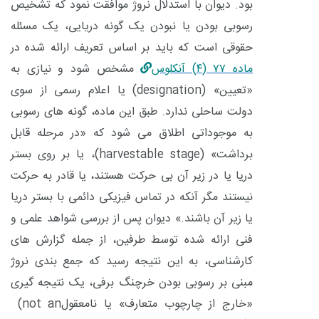
بود. دیوان با استدلال نروژ موافقت نمود که تشخیص
رسوبی بودن یا نبودن یک گونه دریایی، یک مسئله
حقوقی است که باید بر اساس تعریف ارائه شده در
ماده
۷۷ (۴)
آنکلوس
مشخص شود و نیازی به
«تعیین»
(designation)
یا اعلام رسمی از سوی
دولت ساحلی ندارد. طبق این ماده، گونه های رسوبی
به موجوداتی اطلاق می شود که «در مرحله قابل
برداشت»
(harvestable stage)
، یا بر روی بستر
دریا یا در زیر آن بی حرکت هستند، یا قادر به حرکت
نیستند مگر آنکه در تماس فیزیکی دائمی با بستر دریا
یا زیر آن باشند.» دیوان پس از بررسی شواهد علمی و
فنی ارائه شده توسط طرفین، از جمله گزارش های
کارشناسی، به این نتیجه رسید که جمع بندی نروژ
مبنی بر رسوبی بودن خرچنگ برفی، یک نتیجه گیری
«خارج از چارچوب متعارف» یا نامعقول
(not an