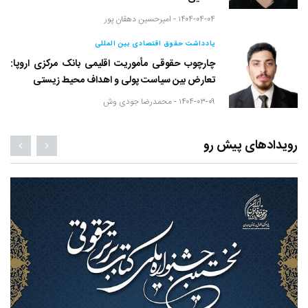
۱۴۰۴-۰۴-۰۴ -
امیرحسین دهقان پور
یادداشت حقوق اقتصادی بین المللی
چارچوب حقوقی مأموریت اقلیمی بانک مرکزی اروپا:
تعارض بین سیاست پولی و اهداف محیط زیستی
۱۴۰۴-۰۳-۰۹ -
محمدرضا جودی وش
رویدادهای پیش رو