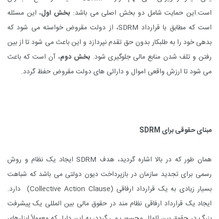
است.این حمایت شامل دو بخش اصلی می باشد:
بخش
اول
، این مسئله
است که مطابق با قرارداد
SDRM
، از دولت مقروض خواسته می شود که
بدهی خود را به طلبکار بدون حق تقدم نپردازد و این باعث می شود تا از بین
رفتن و تلف شدن منابع مالی جلوگیری شود.
بخش
دوم
، آن است که باعث
می شود تا ارزش واقعی اموال و دارائی های دولت مقروض حفظ گردد.
مبنای حقوقی برای
SDRM
همان طور که در بالا اشاره گردید، هدف
SDRM
ایجاد یک نظام و روش
رسمی برای تجدید سازمان در بازپرداخت دیون دولتی می باشد که شباهت
بسیار زیادی به یک قرارداد ارفاقی
(Collective Action Clause)
دارد.
ایجاد یک قرارداد ارفاقی نظام مند در حقوق مالی بین المللی یک پیشرفت
بزرگ در حقوق بین الملل محسوب می گردد، به این دلیل که معمولاً ابزارهای