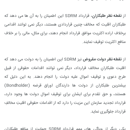
از
نقطه نظر طلبکاران
، قرارداد
SDRM
این اطمینان را به آن ها می دهد که
طلبکاران اقلیت که مخالف چنین قراردادی هستند، دیگر نمی توانند اقدامی
برخلاف اراده اکثریت موافق قرارداد انجام دهند، برای مثال، مالی را بر خلاف
منافع اکثریت توقیف نمایند.
از
نقطه نظر دولت مقروض
نیز
SDRM
این اطمینان را به دولت می دهد که
اقلیت طلبکارانِ مخالف قرارداد، دیگر نمی توانند اقدامات حقوقی از قبیل
طرح دعوی و توقیف اموال علیه دولت را انجام دهند. به این دلیل که
بیشترین طلبکاران از دولت ها دارندگان اوراق قرضه
(Bondholder)
هستند، و حق تقدم برای ایشان برای توقیف اموال دولت ها وجود دارد،
قرارداد تجدید سازمان این مزیت را دارد که از اقدامات حقوقی اقلیتِ مخالفِ
قرارداد جلوگیری نماید.
یکی دیگر از ویژگی های مهم قرارداد
SDRM
حمایت از منافع طلبکاران