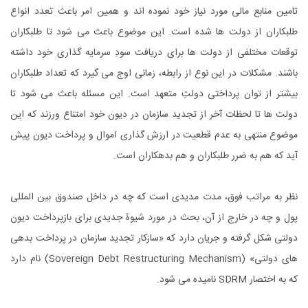
تامین منابع مالی مورد نیاز خود نموده اند و همین امر باعث تعدد انواع
طلبکاران از دولت ها شده است. این موضوع باعث می شود تا طلبکاران
توقعات مختلفی از دولت ها برای دریافت سودِ سرمایه گذاری خود داشته
باشند. مشکلات در این نوع از رابطه، زمانی اوج می گیرد که تعداد طلبکاران
بیشتر از توان پرداختی دولتِ متعهد است. این مسئله باعث می شود تا
دولت ها تا لحظات آخر از تجدید سازمان در دیون خود امتناع ورزند که این
موضوع منتهی به عدم قطعیت در ارزش گذاری اموال و پرداخت دیون پیش
آید که هم به ضرر طلبکاران و هم بدهکاران است.
نظر به مراتب فوق، مدت مدیدی است که چه در داخل صندوق بین المللی
پول و چه در خارج از آن، بحث در مورد شیوۀ جدیدی برای بازپرداخت دیون
دولتی شکل گرفته و جریان دارد که «سازکار تجدید سازمان در پرداخت بدهی
های دولتی» (
Sovereign Debt Restructuring Mechanism
) نام دارد
که به اختصار
SDRM
نامیده می شود.