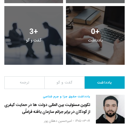
3
+
0
+
یادداشت
گفت و گو
یادداشت
گفت و گو
ترجمه
یادداشت حقوق جزا و جرم شناسی
تکوین مسئولیت بین المللی دولت ها در حمایت کیفری
از کودکان در برابر جرائم سازمان یافته فراملّی
۱۴۰۵-۰۳-۰۹ -
امیرحسین دهقان پور