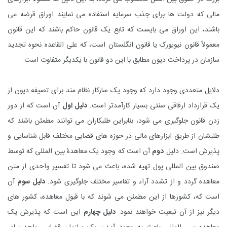
مالی که دولت ها برای جذب سرمایه استفاده می نمایند اوراق قرضه می
باشند، این اوراق می بایست که تابع یک قانون حاکم باشند که این قانون
معمولاً قانون نیویورک یا قانون انگلستان است، که علی القاعده نحوه تجدید
سازمان در پرداخت دیون مطابق با این دو قانون با یکدیگر متفاوت است.
دلایل متعددی وجود دارد که وجود یک سازکار نظام مند برای تصیفه دیون از
یک قرارداد ارفاقی سنتی بسیار کارآمدتر است.
دلیل اول
آن است که از دور
زدن قانون جلوگیری می شود، بنابراین طلبکاران می توانند مطمئن باشند که
طلبشان از طریق ابزارهای مالی در حوزه های قضایی مختلف قابل شناسایی و
پذیرش است. دلیل
دوم
آن است که وجود یک معاهدۀ بین المللی که توسط
صندوق بین المللی پول تهیه شده، باعث می شود تا تفسیر واحدی از متن
معاهده گردد و از تشدد آراء و تفاسیر مختلف جلوگیری شود.
دلیل سوم
آن
است که، کشورها از این مطمئن می شوند که با قبول معاهده، کشور های
دیگر نیز از آن تبعیت خواهند نمود.
دلیل چهارم
این است که پذیرش یک