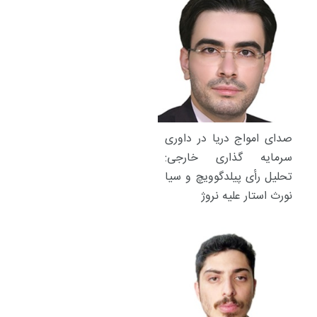
صدای امواج دریا در داوری
سرمایه گذاری خارجی:
تحلیل رأی پیلدگوویچ و سیا
نورث استار علیه نروژ