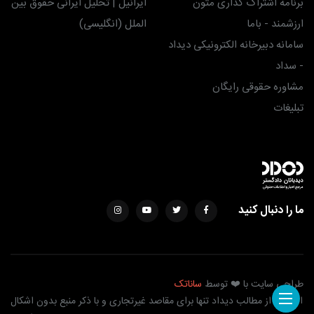
برنامه اشتراک گذاری متون
ایرانیل | تحلیل ایرانی حقوق بین
ارزشمند - باما
الملل (انگلیسی)
سامانه دبیرخانه الکترونیکی دیداد
- سداد
مشاوره حقوقی رایگان
تبلیغات
ما را دنبال کنید
طراحی سایت با ❤️ توسط
ساناتک
استفاده از مطالب دیداد تنها برای مقاصد غیرتجاری و با ذکر منبع بدون اشکال