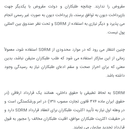
مقروض را ندارند. چنانچه طلبکاران و دولت مقروض با یکدیگر جهت
بازپرداخت دیون به توافق برسند، باز پرداخت دیون به صورت غیر رسمی انجام
می پذیرد و دیگر نیازی به استفاده از
SDRM
و تحت نظر صندوق بین المللی
پول نیست.
چنین انتظار می رود که در موارد محدودی از
SDRM
استفاده شود، معمولاً
زمانی از این سازکار استفاده می شود که طلب طلبکاران متیقن نباشد، بدین
معنی که برای احراز صحت و سقم ادعای طلبکاران نیاز به رسیدگی وجود
داشته باشد.
SDRM
به لحاظ تطبیقی با حقوق داخلی، همانند یک قرارداد ارفاقی (در
حقوق ایران ماده ۴۷۶ قانون تجارت مصوب ۱۳۱۱) در امر ورشکستگی است و
در وهله اول نیاز به تأیید اکثریت طلبکاران برای انعقاد قرارداد
SDRM
دارد و
در حقیقت اکثریت طلبکاران موافق، اقلیت طلبکاران مخالف را مجبور به قبول
قرارداد تجدید سازمان می نمایند.