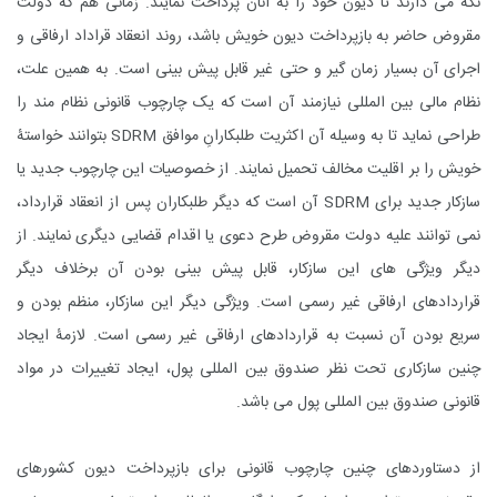
نگه می دارند تا دیون خود را به آنان پرداخت نمایند. زمانی هم که دولت
مقروض حاضر به بازپرداخت دیون خویش باشد، روند انعقاد قراداد ارفاقی و
اجرای آن بسیار زمان گیر و حتی غیر قابل پیش بینی است. به همین علت،
نظام مالی بین المللی نیازمند آن است که یک چارچوب قانونی نظام مند را
طراحی نماید تا به وسیله آن اکثریت طلبکارانِ موافق
SDRM
بتوانند خواستۀ
خویش را بر اقلیت مخالف تحمیل نمایند. از خصوصیات این چارچوب جدید یا
سازکار جدید برای
SDRM
آن است که دیگر طلبکاران پس از انعقاد قرارداد،
نمی توانند علیه دولت مقروض طرح دعوی یا اقدام قضایی دیگری نمایند. از
دیگر ویژگی های این سازکار، قابل پیش بینی بودن آن برخلاف دیگر
قراردادهای ارفاقی غیر رسمی است. ویژگی دیگر این سازکار، منظم بودن و
سریع بودن آن نسبت به قراردادهای ارفاقی غیر رسمی است. لازمۀ ایجاد
چنین سازکاری تحت نظر صندوق بین المللی پول، ایجاد تغییرات در مواد
قانونی صندوق بین المللی پول می باشد.
از دستاوردهای چنین چارچوب قانونی برای بازپرداخت دیون کشورهای