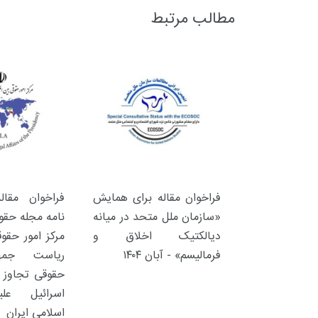
مطالب مرتبط
فراخوان مقاله برای همایش
فراخوان مقال
«سازمان ملل متحد در میانه
نامه مجله حقوق
دیالکتیک اخلاق و
مرکز امور حقوق
فرمالیسم» - آبان ۱۴۰۴
ریاست جمهو
حقوقی تجاوز آ
اسرائیل عل
اسلامی ایران