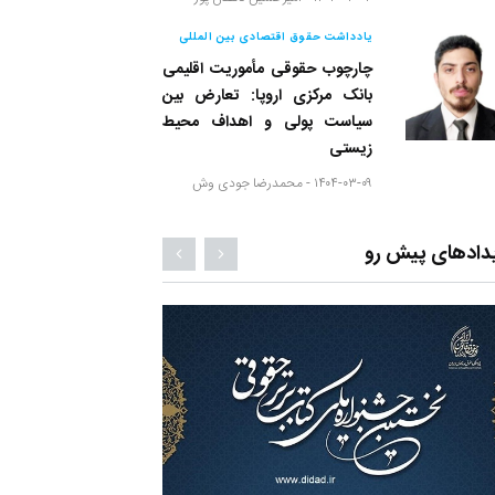
یادداشت حقوق اقتصادی بین المللی
چارچوب حقوقی مأموریت اقلیمی
بانک مرکزی اروپا: تعارض بین
سیاست پولی و اهداف محیط
زیستی
۱۴۰۴-۰۳-۰۹ -
محمدرضا جودی وش
دادهای پیش رو