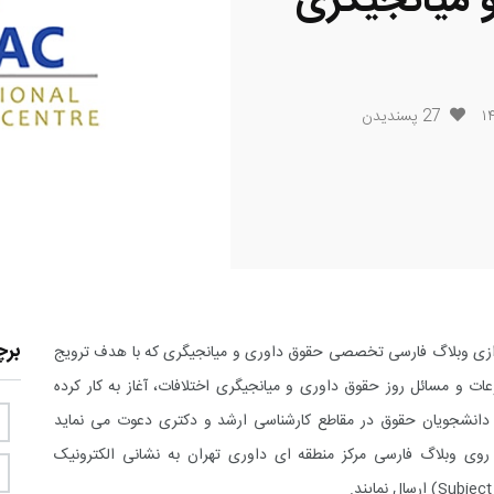
میانجیگری
27
پسندیدن
بر
دازی وبلاگ فارسی تخصصی حقوق داوری و میانجیگری که با هدف ترویج
ات و مسائل روز حقوق داوری و میانجیگری اختلافات، آغاز به کار کرده
و دانشجویان حقوق در مقاطع کارشناسی ارشد و دکتری دعوت می نماید
ر روی وبلاگ فارسی مرکز منطقه ای داوری تهران به نشانی الکترونیک
(Subjec
ارسال نمایند.