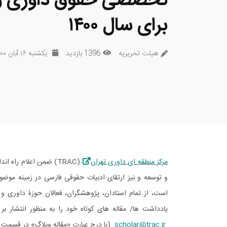
تخصصی حقوق داوری و 
برای سال ۱۴۰۰
هیئت تحریریه
1396 بازدید
یکشنبه ۱۶ آبان ۱۴۰۰
مرکز منطقه ای داوری تهران
(TRAC
) ضمن اعلام راه ان
و توسعه و نیز ارتقای ادبیات حقوقی فارسی در زمینه موضوع
است، از تمام استادان، پژوهشگران، فعالان حوزۀ داوری 
یادداشت ها/ مقاله های کوتاه خود را به منظور انتشار ب
scholar@trac.ir
(با درج عبارت «مقاله وبلاگ» در قسمت
t