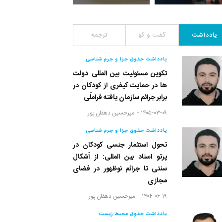
یادداشت
گفت و گو
ترجمه
یادداشت حقوق جزا و جرم شناسی
تکوین مسئولیت بین المللی دولت
ها در حمایت کیفری از کودکان در
برابر جرائم سازمان یافته فراملّی
۱۴۰۵-۰۳-۰۹ -
امیرحسین دهقان پور
یادداشت حقوق جزا و جرم شناسی
تحول استثمار جنسی کودکان در
پرتو اسناد بین المللی: از اَشکال
سنتی تا جرائم نوظهور در فضای
مجازی
۱۴۰۴-۰۶-۱۹ -
امیرحسین دهقان پور
یادداشت حقوق محیط زیست