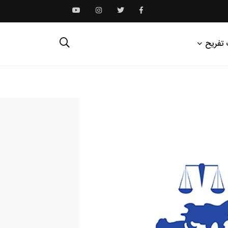
 تفریح