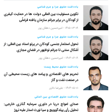
یادداشت حقوق جزا و جرم شناسی
تکوین مسئولیت بین المللی دولت ها در حمایت کیفری
از کودکان در برابر جرائم سازمان یافته فراملّی
۱۴۰۵-۰۳-۰۹ -
امیرحسین دهقان پور
یادداشت حقوق جزا و جرم شناسی
تحول استثمار جنسی کودکان در پرتو اسناد بین المللی: از
اَشکال سنتی تا جرائم نوظهور در فضای مجازی
۱۴۰۴-۰۶-۱۹ -
امیرحسین دهقان پور
یادداشت حقوق محیط زیست
تحریم های اقتصادی و پیامد های زیست محیطی آن
در صنعت نفت و گاز
۱۴۰۴-۰۵-۰۱ -
علیرضا دلاور
یادداشت حقوق اقتصادی بین المللی
صدای امواج دریا در داوری سرمایه گذاری خارجی:
تحلیل رأی پیلدگوویچ و سیا نورث استار علیه نروژ