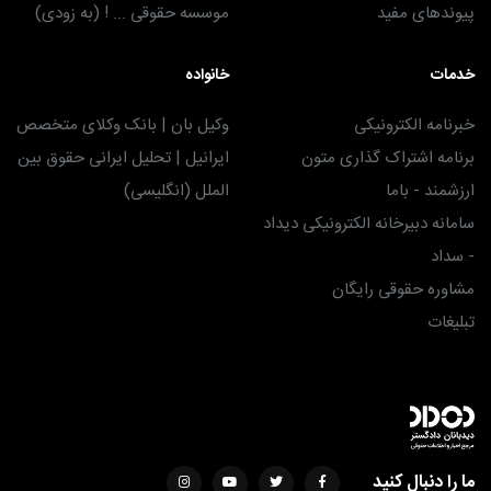
پیوندهای مفید
موسسه حقوقی ... ! (به زودی)
خدمات
خانواده
خبرنامه الکترونیکی
وکیل بان | بانک وکلای متخصص
برنامه اشتراک گذاری متون
ایرانیل | تحلیل ایرانی حقوق بین
ارزشمند - باما
الملل (انگلیسی)
سامانه دبیرخانه الکترونیکی دیداد
- سداد
مشاوره حقوقی رایگان
تبلیغات
ما را دنبال کنید