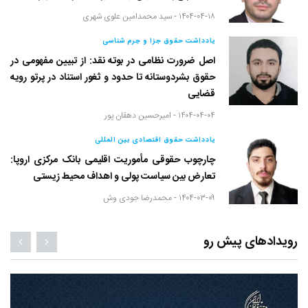
۱۴۰۴-۰۴-۱۸ -
سید محمدامین علوی شهری
یادداشت حقوق جزا و جرم شناسی
اصل ضرورت نظامی در بوته نقد: از تبیین مفهومی در
حقوق بشردوستانه تا حدود و ثغور استناد در پرتو رویه
قضایی
۱۴۰۴-۰۴-۰۴ -
امیرحسین دهقان پور
یادداشت حقوق اقتصادی بین المللی
چارچوب حقوقی مأموریت اقلیمی بانک مرکزی اروپا:
تعارض بین سیاست پولی و اهداف محیط زیستی
۱۴۰۴-۰۳-۰۹ -
محمدرضا جودی وش
رویدادهای پیش رو