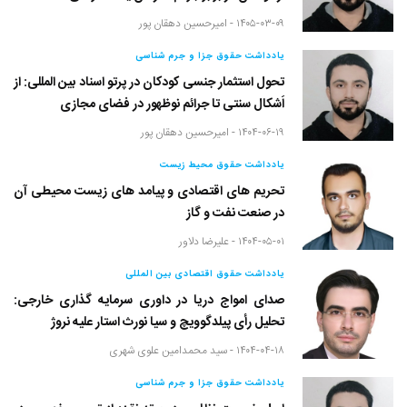
۱۴۰۵-۰۳-۰۹ -
امیرحسین دهقان پور
یادداشت حقوق جزا و جرم شناسی
تحول استثمار جنسی کودکان در پرتو اسناد بین المللی: از
اَشکال سنتی تا جرائم نوظهور در فضای مجازی
۱۴۰۴-۰۶-۱۹ -
امیرحسین دهقان پور
یادداشت حقوق محیط زیست
تحریم های اقتصادی و پیامد های زیست محیطی آن
در صنعت نفت و گاز
۱۴۰۴-۰۵-۰۱ -
علیرضا دلاور
یادداشت حقوق اقتصادی بین المللی
صدای امواج دریا در داوری سرمایه گذاری خارجی:
تحلیل رأی پیلدگوویچ و سیا نورث استار علیه نروژ
۱۴۰۴-۰۴-۱۸ -
سید محمدامین علوی شهری
یادداشت حقوق جزا و جرم شناسی