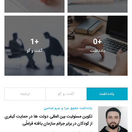
1
+
0
+
یادداشت
گفت و گو
یادداشت
گفت و گو
ترجمه
یادداشت حقوق جزا و جرم شناسی
تکوین مسئولیت بین المللی دولت ها در حمایت کیفری
از کودکان در برابر جرائم سازمان یافته فراملّی