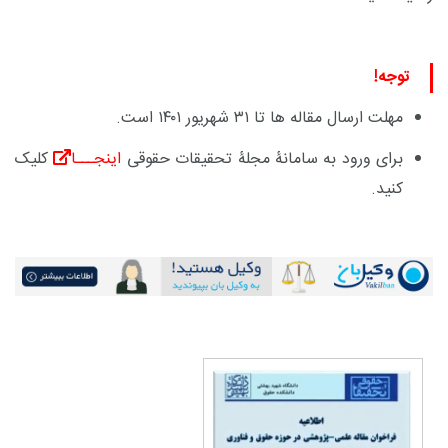
توجه!
مهلت ارسال مقاله ها تا ۳۱ شهریور ۱۴۰۱ است.
برای ورود به سامانۀ مجلۀ تحقیقات حقوقی
اینجـــا
کلیک
کنید.