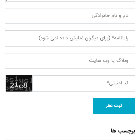
برچسب ها