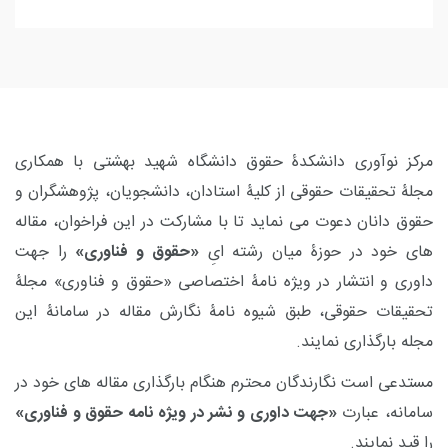
مرکز نوآوری دانشکدۀ حقوق دانشگاه شهید بهشتی با همکاری
مجلۀ تحقیقات حقوقی از کلیۀ استادان، دانشجویان، پژوهشگران و
حقوق دانان دعوت می نماید تا با مشارکت در این فراخوان، مقاله
های خود در حوزۀ میان رشته ایِ
«حقوق و فناوری»
را جهت
داوری و انتشار در ویژه نامۀ اختصاصی «حقوق و فناوری» مجلۀ
تحقیقات حقوقی، طبق شیوه نامۀ نگارش مقاله در سامانۀ این
مجله بارگذاری نمایند.
مستدعی است نگارندگان محترم هنگام بارگذاری مقاله های خود در
سامانه، عبارت
«جهت داوری و نشر در ویژه نامه حقوق و فناوری»
را قید نمایند.