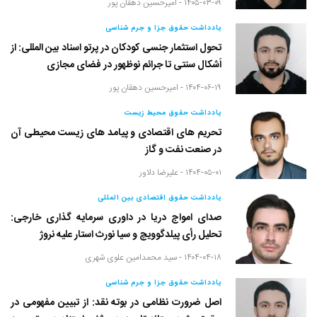
۱۴۰۵-۰۳-۰۹ -
امیرحسین دهقان پور
یادداشت حقوق جزا و جرم شناسی
تحول استثمار جنسی کودکان در پرتو اسناد بین المللی: از
اَشکال سنتی تا جرائم نوظهور در فضای مجازی
۱۴۰۴-۰۶-۱۹ -
امیرحسین دهقان پور
یادداشت حقوق محیط زیست
تحریم های اقتصادی و پیامد های زیست محیطی آن
در صنعت نفت و گاز
۱۴۰۴-۰۵-۰۱ -
علیرضا دلاور
یادداشت حقوق اقتصادی بین المللی
صدای امواج دریا در داوری سرمایه گذاری خارجی:
تحلیل رأی پیلدگوویچ و سیا نورث استار علیه نروژ
۱۴۰۴-۰۴-۱۸ -
سید محمدامین علوی شهری
یادداشت حقوق جزا و جرم شناسی
اصل ضرورت نظامی در بوته نقد: از تبیین مفهومی در